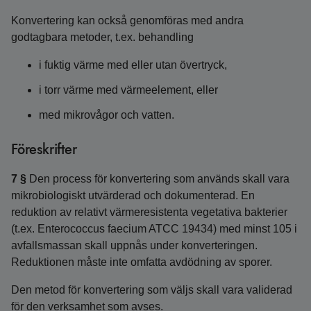
Konvertering kan också genomföras med andra
godtagbara metoder, t.ex. behandling
i fuktig värme med eller utan övertryck,
i torr värme med värmeelement, eller
med mikrovågor och vatten.
Föreskrifter
7 §
Den process för konvertering som används skall vara
mikrobiologiskt utvärderad och dokumenterad. En
reduktion av relativt värmeresistenta vegetativa bakterier
(t.ex. Enterococcus faecium ATCC 19434) med minst 105 i
avfallsmassan skall uppnås under konverteringen.
Reduktionen måste inte omfatta avdödning av sporer.
Den metod för konvertering som väljs skall vara validerad
för den verksamhet som avses.