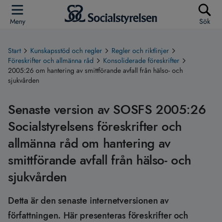
Meny
Sök
Start
Kunskapsstöd och regler
Regler och riktlinjer
Föreskrifter och allmänna råd
Konsoliderade föreskrifter
2005:26 om hantering av smittförande avfall från hälso- och
sjukvården
Senaste version av SOSFS 2005:26
Socialstyrelsens föreskrifter och
allmänna råd om hantering av
smittförande avfall från hälso- och
sjukvården
Detta är den senaste internetversionen av
författningen. Här presenteras föreskrifter och