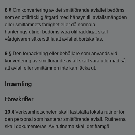
8 §
Om konvertering av det smittförande avfallet bedöms
som en otillräcklig åtgärd med hänsyn till avfallsmängden
eller smittämnets farlighet eller då normala
hanteringsrutiner bedöms vara otillräckliga, skall
vårdgivaren säkerställa att avfallet bortskaffas.
9 §
Den förpackning eller behållare som används vid
konvertering av smittförande avfall skall vara utformad så
att avfall eller smittämnen inte kan läcka ut.
Insamling
Föreskrifter
10 §
Verksamhetschefen skall fastställa lokala rutiner för
den personal som hanterar smittförande avfall. Rutinerna
skall dokumenteras. Av rutinerna skall det framgå