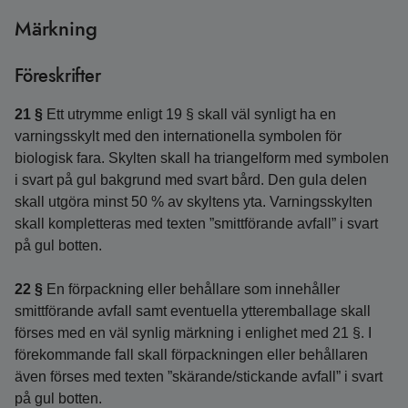
Märkning
Föreskrifter
21 §
Ett utrymme enligt 19 § skall väl synligt ha en
varningsskylt med den internationella symbolen för
biologisk fara. Skylten skall ha triangelform med symbolen
i svart på gul bakgrund med svart bård. Den gula delen
skall utgöra minst 50 % av skyltens yta. Varningsskylten
skall kompletteras med texten ”smittförande avfall” i svart
på gul botten.
22 §
En förpackning eller behållare som innehåller
smittförande avfall samt eventuella ytteremballage skall
förses med en väl synlig märkning i enlighet med 21 §. I
förekommande fall skall förpackningen eller behållaren
även förses med texten ”skärande/stickande avfall” i svart
på gul botten.