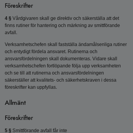
Föreskrifter
4 §
Vårdgivaren skall ge direktiv och säkerställa att det
finns rutiner för hantering och märkning av smittförande
avfall.
Verksamhetschefen skall fastställa ändamålsenliga rutiner
och entydigt fördela ansvaret. Rutinerna och
ansvarsfördelningen skall dokumenteras. Vidare skall
verksamhetschefen fortlöpande följa upp verksamheten
och se till att rutinerna och ansvarsfördelningen
säkerställer att kvalitets- och säkerhetskraven i dessa
föreskrifter kan uppfyllas.
Allmänt
Föreskrifter
5 §
Smittförande avfall får inte