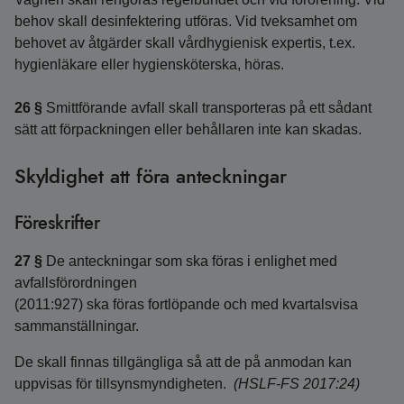
behov skall desinfektering utföras. Vid tveksamhet om
behovet av åtgärder skall vårdhygienisk expertis, t.ex.
hygienläkare eller hygiensköterska, höras.
26 §
Smittförande avfall skall transporteras på ett sådant
sätt att förpackningen eller behållaren inte kan skadas.
Skyldighet att föra anteckningar
Föreskrifter
27 §
De anteckningar som ska föras i enlighet med
avfallsförordningen
(2011:927) ska föras fortlöpande och med kvartalsvisa
sammanställningar.
De skall finnas tillgängliga så att de på anmodan kan
uppvisas för tillsynsmyndigheten.
(HSLF-FS 2017:24)