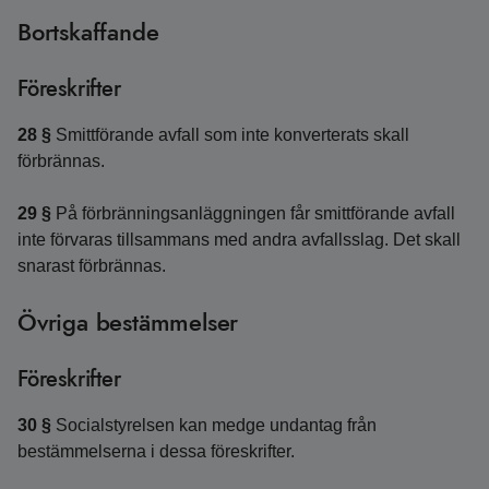
Bortskaffande
Föreskrifter
28 §
Smittförande avfall som inte konverterats skall
förbrännas.
29 §
På förbränningsanläggningen får smittförande avfall
inte förvaras tillsammans med andra avfallsslag. Det skall
snarast förbrännas.
Övriga bestämmelser
Föreskrifter
30 §
Socialstyrelsen kan medge undantag från
bestämmelserna i dessa föreskrifter.