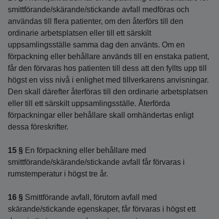
smittförande/skärande/stickande avfall medföras och
användas till flera patienter, om den återförs till den
ordinarie arbetsplatsen eller till ett särskilt
uppsamlingsställe samma dag den använts. Om en
förpackning eller behållare används till en enstaka patient,
får den förvaras hos patienten till dess att den fyllts upp till
högst en viss nivå i enlighet med tillverkarens anvisningar.
Den skall därefter återföras till den ordinarie arbetsplatsen
eller till ett särskilt uppsamlingsställe. Återförda
förpackningar eller behållare skall omhändertas enligt
dessa föreskrifter.
15 §
En förpackning eller behållare med
smittförande/skärande/stickande avfall får förvaras i
rumstemperatur i högst tre år.
16 §
Smittförande avfall, förutom avfall med
skärande/stickande egenskaper, får förvaras i högst ett