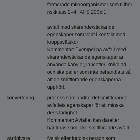
förmerade mikroorganismer som tillhör
riskklass 2–4 i AFS 2005:1
avfall med skärande/stickande
egenskaper som varit i kontakt med
kroppsvätskor
Kommentar: Exempel på avfall med
skärande/stickande egenskaper är
använda kanyler, lancetter, knivblad
och skalpeller som inte behandlats så
att de smittförande egenskaperna
upphört.
konvertering
process som ändrar det smittförande
avfallets egenskaper för att minska
dess farlighet
Kommentar: Avfallet kan därefter
hanteras som icke smittförande avfall.
vårdgivare
fysisk eller juridisk person som