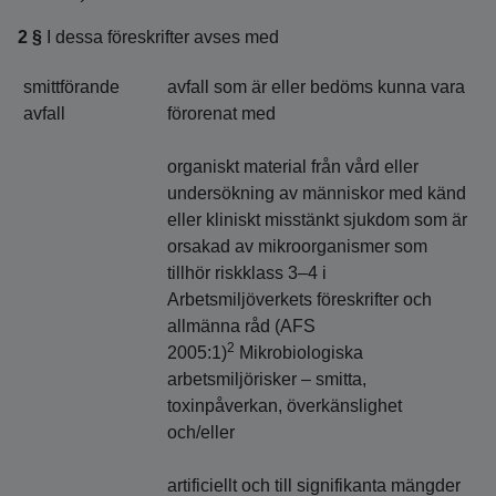
2 §
I dessa föreskrifter avses med
smittförande
avfall som är eller bedöms kunna vara
avfall
förorenat med
organiskt material från vård eller
undersökning av människor med känd
eller kliniskt misstänkt sjukdom som är
orsakad av mikroorganismer som
tillhör riskklass 3–4 i
Arbetsmiljöverkets föreskrifter och
allmänna råd (AFS
2
2005:1)
Mikrobiologiska
arbetsmiljörisker – smitta,
toxinpåverkan, överkänslighet
och/eller
artificiellt och till signifikanta mängder