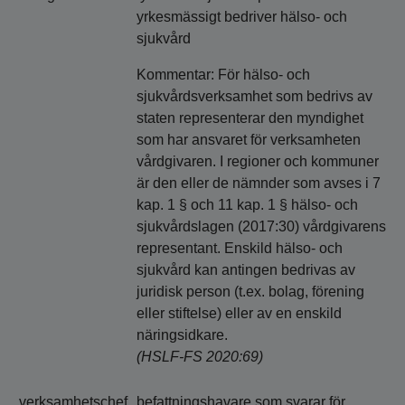
yrkesmässigt bedriver hälso- och
sjukvård
Kommentar: För hälso- och
sjukvårdsverksamhet som bedrivs av
staten representerar den myndighet
som har ansvaret för verksamheten
vårdgivaren. I regioner och kommuner
är den eller de nämnder som avses i 7
kap. 1 § och 11 kap. 1 § hälso- och
sjukvårdslagen (2017:30) vårdgivarens
representant. Enskild hälso- och
sjukvård kan antingen bedrivas av
juridisk person (t.ex. bolag, förening
eller stiftelse) eller av en enskild
näringsidkare.
(HSLF-FS 2020:69)
verksamhetschef
befattningshavare som svarar för