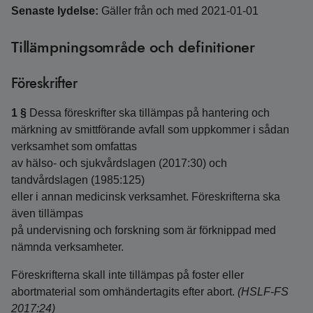
Senaste lydelse:
Gäller från och med 2021-01-01
Tillämpningsområde och definitioner
Föreskrifter
1 §
Dessa föreskrifter ska tillämpas på hantering och
märkning av smittförande avfall som uppkommer i sådan
verksamhet som omfattas
av hälso- och sjukvårdslagen (2017:30) och
tandvårdslagen (1985:125)
eller i annan medicinsk verksamhet. Föreskrifterna ska
även tillämpas
på undervisning och forskning som är förknippad med
nämnda verksamheter.
Föreskrifterna skall inte tillämpas på foster eller
abortmaterial som omhändertagits efter abort.
(HSLF-FS
2017:24)