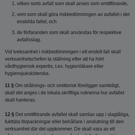
vilken sorts avfall som skall anses som smittförande,
vem som skall göra riskbedömningen av avfallet i det
enskilda fallet, och
de förfaranden som skall användas för respektive
avfallsslag.
Vid tveksamhet i riskbedömningen i ett enskilt fall skall
verksamhetschefen ta ställning efter att ha hört
vårdhygienisk expertis, t.ex. hygienläkare eller
hygiensjuksköterska.
11 §
Om strålnings- och smittorisk föreligger samtidigt,
skall det anges i de lokala skriftliga rutinerna hur avfallet
skall hanteras.
12 §
Det smittförande avfallet skall samlas upp i slagtåliga,
fukttäta förpackningar eller behållare i anslutning till den
verksamhet där det uppkommer. De skall vara av ett