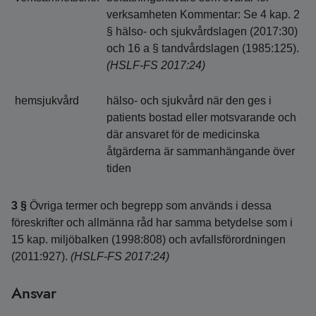
verksamheten Kommentar: Se 4 kap. 2
§ hälso- och sjukvårdslagen (2017:30)
och 16 a § tandvårdslagen (1985:125).
(HSLF-FS 2017:24)
hemsjukvård
hälso- och sjukvård när den ges i
patients bostad eller motsvarande och
där ansvaret för de medicinska
åtgärderna är sammanhängande över
tiden
3 §
Övriga termer och begrepp som används i dessa
föreskrifter och allmänna råd har samma betydelse som i
15 kap. miljöbalken (1998:808) och avfallsförordningen
(2011:927).
(HSLF-FS 2017:24)
Ansvar