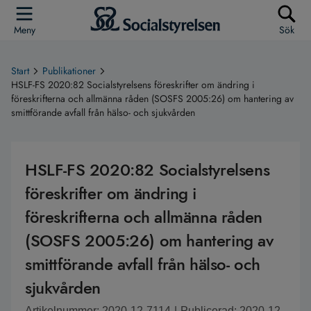
Meny
Sök
Start
Publikationer
HSLF-FS 2020:82 Socialstyrelsens föreskrifter om ändring i
föreskrifterna och allmänna råden (SOSFS 2005:26) om hantering av
smittförande avfall från hälso- och sjukvården
HSLF-FS 2020:82 Socialstyrelsens
föreskrifter om ändring i
föreskrifterna och allmänna råden
(SOSFS 2005:26) om hantering av
smittförande avfall från hälso- och
sjukvården
Artikelnummer: 2020-12-7114
|
Publicerad: 2020-12-