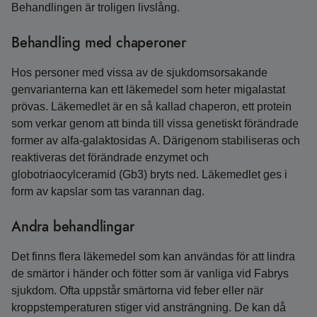
Behandlingen är troligen livslång.
Behandling med chaperoner
Hos personer med vissa av de sjukdomsorsakande
genvarianterna kan ett läkemedel som heter migalastat
prövas. Läkemedlet är en så kallad chaperon, ett protein
som verkar genom att binda till vissa genetiskt förändrade
former av alfa-galaktosidas A. Därigenom stabiliseras och
reaktiveras det förändrade enzymet och
globotriaocylceramid (Gb3) bryts ned. Läkemedlet ges i
form av kapslar som tas varannan dag.
Andra behandlingar
Det finns flera läkemedel som kan användas för att lindra
de smärtor i händer och fötter som är vanliga vid Fabrys
sjukdom. Ofta uppstår smärtorna vid feber eller när
kroppstemperaturen stiger vid ansträngning. De kan då