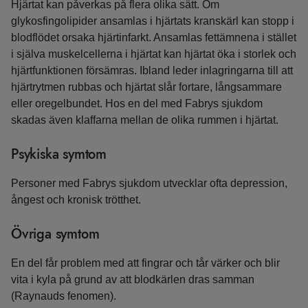
Hjärtat kan påverkas på flera olika sätt. Om
glykosfingolipider ansamlas i hjärtats kranskärl kan stopp i
blodflödet orsaka hjärtinfarkt. Ansamlas fettämnena i stället
i själva muskelcellerna i hjärtat kan hjärtat öka i storlek och
hjärtfunktionen försämras. Ibland leder inlagringarna till att
hjärtrytmen rubbas och hjärtat slår fortare, långsammare
eller oregelbundet. Hos en del med Fabrys sjukdom
skadas även klaffarna mellan de olika rummen i hjärtat.
Psykiska symtom
Personer med Fabrys sjukdom utvecklar ofta depression,
ångest och kronisk trötthet.
Övriga symtom
En del får problem med att fingrar och tår värker och blir
vita i kyla på grund av att blodkärlen dras samman
(Raynauds fenomen).