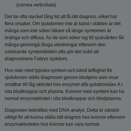
(cornea verticillata).
Det tar ofta mycket lång tid att få rätt diagnos, vilket har
flera orsaker. Om sjukdomen inte är känd i släkten är det
många som inte söker läkare så länge symtomen är
lindriga och diffusa. Av de som söker sig till sjukvården får
många genomgå långa utredningar eftersom den
varierande symtombilden ofta gör det svårt att
diagnostisera Fabrys sjukdom.
Hos män med typiska symtom och känd ärftlighet för
sjukdomen ställs diagnosen genom blodprov som visar
omätbar till låg aktivitet hos enzymet alfa-galaktosidas A i
vita blodkroppar och plasma. Kvinnor med symtom kan ha
normal enzymaktivitet i vita blodkroppar och blodplasma.
Diagnosen bekräftas med DNA-analys. Detta är särskilt
viktigt för att kunna ställa rätt diagnos hos kvinnor eftersom
enzymaktiviteten hos kvinnor kan vara normal.