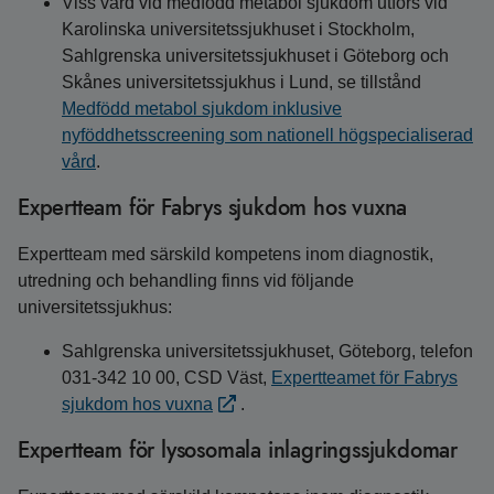
Viss vård vid medfödd metabol sjukdom utförs vid
Karolinska universitetssjukhuset i Stockholm,
Sahlgrenska universitetssjukhuset i Göteborg och
Skånes universitetssjukhus i Lund, se tillstånd
Medfödd metabol sjukdom inklusive
nyföddhetsscreening som nationell högspecialiserad
vård
.
Expertteam för Fabrys sjukdom hos vuxna
Expertteam med särskild kompetens inom diagnostik,
utredning och behandling finns vid följande
universitetssjukhus:
Sahlgrenska universitetssjukhuset, Göteborg, telefon
031-342 10 00, CSD Väst,
Expertteamet för Fabrys
sjukdom hos vuxna
.
Expertteam för lysosomala inlagringssjukdomar