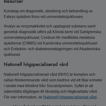
Resurser
Kunskap om diagnostik, utredning och behandling av
Fabrys sjukdom finns vid universitetssjukhusen.
Analys av enzymaktivitet och upplagrad substans samt
genetisk diagnostik utförs på Klinisk kemi vid Sahlgrenska
universitetssjukhuset, Centrum för medfödda metabola
sjukdomar (CMMS) vid Karolinska universitetssjukhuset
och Endokrin- och diabetesmottagningen vid Akademiska
sjukhuset.
Nationell högspecialiserad vård
Nationell högspecialiserad vård (NHV) är komplex och
sällan förekommande vård som bedrivs vid ett fåtal enheter
i landet med tillstånd från Socialstyrelsen. Syftet är att
säkerställa tillgången till likvärdig och högkvalitativ vård.
För mer information, se
Nationell högspecialiserad vård
.