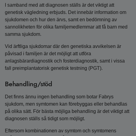
I samband med att diagnosen ställs är det viktigt att
genetisk vägledning erbjuds. Det innebär information om
sjukdomen och hur den ärvs, samt en bedömning av
sannolikheten för olika familjemedlemmar att få barn med
samma sjukdom.
Vid ärftliga sjukdomar där den genetiska avvikelsen är
påvisad i familjen är det möjligt att utföra
anlagsbärardiagnostik och fosterdiagnostik, samt i vissa
fall preimplantatorisk genetisk testning (PGT).
Behandling/stöd
Det finns ännu ingen behandling som botar Fabrys
sjukdom, men symtomen kan förebyggas eller behandlas
på olika sätt. För bästa möjliga behandling är det viktigt att
diagnosen ställs så tidigt som möjligt.
Eftersom kombinationen av symtom och symtomens