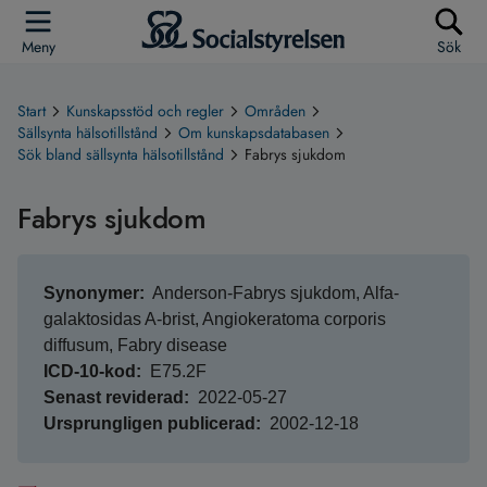
Meny
Sök
Start
Kunskapsstöd och regler
Områden
Sällsynta hälsotillstånd
Om kunskapsdatabasen
Sök bland sällsynta hälsotillstånd
Fabrys sjukdom
Fabrys sjukdom
Synonymer
Anderson-Fabrys sjukdom, Alfa-
galaktosidas A-brist, Angiokeratoma corporis
diffusum, Fabry disease
ICD-10-kod
E75.2F
Senast reviderad
2022-05-27
Ursprungligen publicerad
2002-12-18