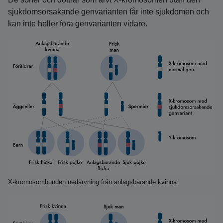
sjukdomsorsakande genvarianten får inte sjukdomen och
kan inte heller föra genvarianten vidare.
X-kromosombunden nedärvning från anlagsbärande kvinna.