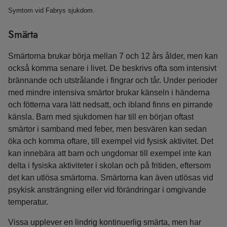
Symtom vid Fabrys sjukdom.
Smärta
Smärtorna brukar börja mellan 7 och 12 års ålder, men kan
också komma senare i livet. De beskrivs ofta som intensivt
brännande och utstrålande i fingrar och tår. Under perioder
med mindre intensiva smärtor brukar känseln i händerna
och fötterna vara lätt nedsatt, och ibland finns en pirrande
känsla. Barn med sjukdomen har till en början oftast
smärtor i samband med feber, men besvären kan sedan
öka och komma oftare, till exempel vid fysisk aktivitet. Det
kan innebära att barn och ungdomar till exempel inte kan
delta i fysiska aktiviteter i skolan och på fritiden, eftersom
det kan utlösa smärtorna. Smärtorna kan även utlösas vid
psykisk ansträngning eller vid förändringar i omgivande
temperatur.
Vissa upplever en lindrig kontinuerlig smärta, men har