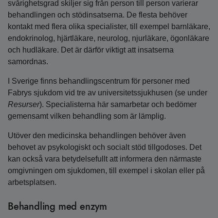
svårighetsgrad skiljer sig från person till person varierar
behandlingen och stödinsatserna. De flesta behöver
kontakt med flera olika specialister, till exempel barnläkare,
endokrinolog, hjärtläkare, neurolog, njurläkare, ögonläkare
och hudläkare. Det är därför viktigt att insatserna
samordnas.
I Sverige finns behandlingscentrum för personer med
Fabrys sjukdom vid tre av universitets­sjukhusen (se under
Resurser
). Specialisterna här samarbetar och bedömer
gemensamt vilken behandling som är lämplig.
Utöver den medicinska behandlingen behöver även
behovet av psykologiskt och socialt stöd tillgodoses. Det
kan också vara betydelsefullt att informera den närmaste
omgivningen om sjukdomen, till exempel i skolan eller på
arbetsplatsen.
Behandling med enzym