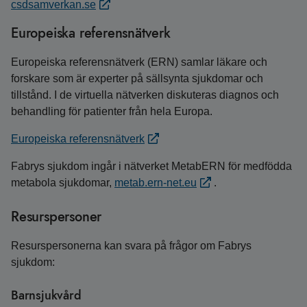
csdsamverkan.se
Europeiska referensnätverk
Europeiska referensnätverk (ERN) samlar läkare och
forskare som är experter på sällsynta sjukdomar och
tillstånd. I de virtuella nätverken diskuteras diagnos och
behandling för patienter från hela Europa.
Europeiska referensnätverk
Fabrys sjukdom ingår i nätverket MetabERN för medfödda
metabola sjukdomar,
metab.ern-net.eu
.
Resurspersoner
Resurspersonerna kan svara på frågor om Fabrys
sjukdom:
Barnsjukvård