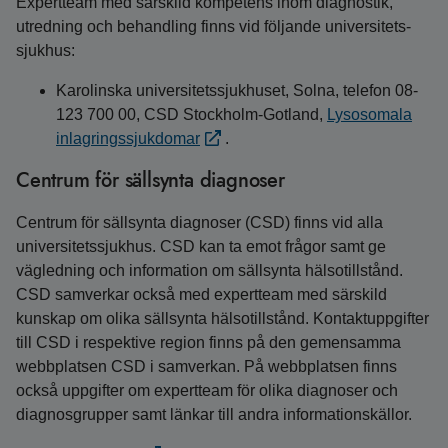
Expertteam med särskild kompetens inom diagnostik,
utredning och behandling finns vid följande universitets­
sjukhus:
Karolinska universitetssjukhuset, Solna, telefon 08-
123 700 00, CSD Stockholm-Gotland,
Lysosomala
inlagringssjukdomar
.
Centrum för sällsynta diagnoser
Centrum för sällsynta diagnoser (CSD) finns vid alla
universitetssjukhus. CSD kan ta emot frågor samt ge
vägledning och information om sällsynta hälsotillstånd.
CSD samverkar också med expertteam med särskild
kunskap om olika sällsynta hälsotillstånd. Kontaktuppgifter
till CSD i respektive region finns på den gemensamma
webbplatsen CSD i samverkan. På webbplatsen finns
också uppgifter om expertteam för olika diagnoser och
diagnosgrupper samt länkar till andra informationskällor.