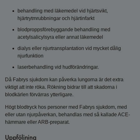
behandling med läkemedel vid hjärtsvikt,
hjärtrytmrubbningar och hjärtinfarkt
blodproppsförebyggande behandling med
acetylsalicylsyra eller annat läkemedel
dialys eller njurtransplantation vid mycket dålig
njurfunktion
laserbehandling vid hudförändringar.
Då Fabrys sjukdom kan påverka lungorna är det extra
viktigt att inte röka. Rökning bidrar till att skadorna i
blodkärlen förvärras ytterligare.
Högt blodtryck hos personer med Fabrys sjukdom, med
eller utan njurpåverkan, behandlas med så kallade ACE-
hämmare eller ARB-preparat.
Uppföljning