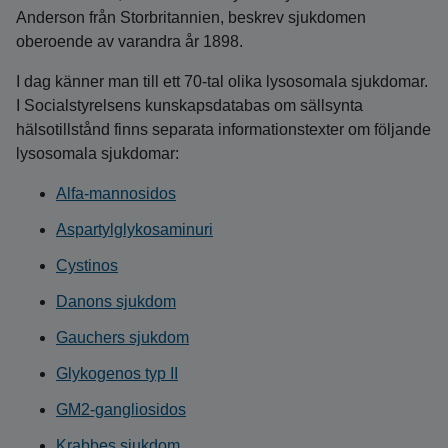
Anderson från Storbritannien, beskrev sjukdomen
oberoende av varandra år 1898.
I dag känner man till ett 70-tal olika lysosomala sjukdomar.
I Socialstyrelsens kunskapsdatabas om sällsynta
hälsotillstånd finns separata informationstexter om följande
lysosomala sjukdomar:
Alfa-mannosidos
Aspartylglykosaminuri
Cystinos
Danons sjukdom
Gauchers sjukdom
Glykogenos typ II
GM2-gangliosidos
Krabbes sjukdom