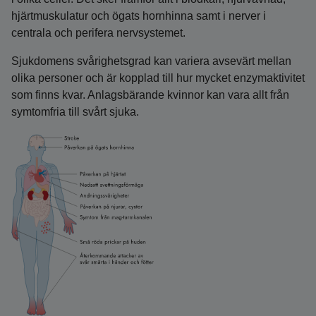
hjärtmuskulatur och ögats hornhinna samt i nerver i
centrala och perifera nervsystemet.
Sjukdomens svårighetsgrad kan variera avsevärt mellan
olika personer och är kopplad till hur mycket enzymaktivitet
som finns kvar. Anlagsbärande kvinnor kan vara allt från
symtomfria till svårt sjuka.