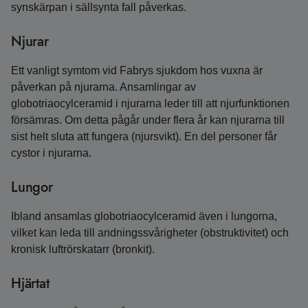
synskärpan i sällsynta fall påverkas.
Njurar
Ett vanligt symtom vid Fabrys sjukdom hos vuxna är
påverkan på njurarna. Ansamlingar av
globotriaocylceramid i njurarna leder till att njurfunktionen
försämras. Om detta pågår under flera år kan njurarna till
sist helt sluta att fungera (njursvikt). En del personer får
cystor i njurarna.
Lungor
Ibland ansamlas globotriaocylceramid även i lungorna,
vilket kan leda till andningssvårigheter (obstruktivitet) och
kronisk luftrörskatarr (bronkit).
Hjärtat