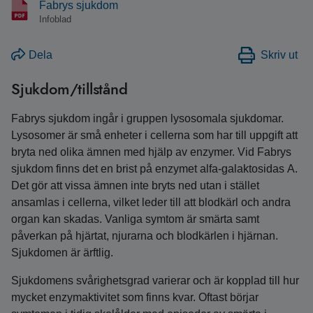
Fabrys sjukdom
Infoblad
Dela
Skriv ut
Sjukdom/tillstånd
Fabrys sjukdom ingår i gruppen lysosomala sjukdomar.
Lysosomer är små enheter i cellerna som har till uppgift att
bryta ned olika ämnen med hjälp av enzymer. Vid Fabrys
sjukdom finns det en brist på enzymet alfa-galaktosidas A.
Det gör att vissa ämnen inte bryts ned utan i stället
ansamlas i cellerna, vilket leder till att blodkärl och andra
organ kan skadas. Vanliga symtom är smärta samt
påverkan på hjärtat, njurarna och blodkärlen i hjärnan.
Sjukdomen är ärftlig.
Sjukdomens svårighetsgrad varierar och är kopplad till hur
mycket enzymaktivitet som finns kvar. Oftast börjar