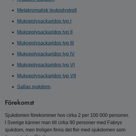
Metakromatisk leukodystrofi
Mukopolysackaridos typ I
Mukopolysackaridos typ II
Mukopolysackaridos typ III
Mukopolysackaridos typ IV
Mukopolysackaridos typ VI
Mukopolysackaridos typ VII
Sallas sjukdom
.
Förekomst
Sjukdomen förekommer hos cirka 2 per 100 000 personer.
I Sverige känner man till cirka 90 personer med Fabrys
sjukdom, men troligen finns det fler med sjukdomen som