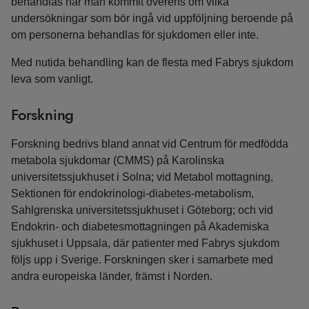
behandlas har man kommit överens om vilka
undersökningar som bör ingå vid uppföljning beroende på
om personerna behandlas för sjukdomen eller inte.
Med nutida behandling kan de flesta med Fabrys sjukdom
leva som vanligt.
Forskning
Forskning bedrivs bland annat vid Centrum för medfödda
metabola sjukdomar (CMMS) på Karolinska
universitetssjukhuset i Solna; vid Metabol mottagning,
Sektionen för endokrinologi-diabetes-metabolism,
Sahlgrenska universitetssjukhuset i Göteborg; och vid
Endokrin- och diabetesmottagningen på Akademiska
sjukhuset i Uppsala, där patienter med Fabrys sjukdom
följs upp i Sverige. Forskningen sker i samarbete med
andra europeiska länder, främst i Norden.