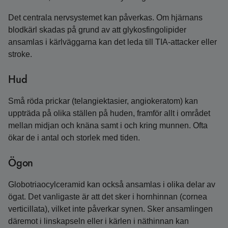
Det centrala nervsystemet kan påverkas. Om hjärnans
blodkärl skadas på grund av att glykosfingolipider
ansamlas i kärlväggarna kan det leda till TIA-attacker eller
stroke.
Hud
Små röda prickar (telangiektasier, angiokeratom) kan
uppträda på olika ställen på huden, framför allt i området
mellan midjan och knäna samt i och kring munnen. Ofta
ökar de i antal och storlek med tiden.
Ögon
Globotriaocylceramid kan också ansamlas i olika delar av
ögat. Det vanligaste är att det sker i hornhinnan (cornea
verticillata), vilket inte påverkar synen. Sker ansamlingen
däremot i linskapseln eller i kärlen i näthinnan kan