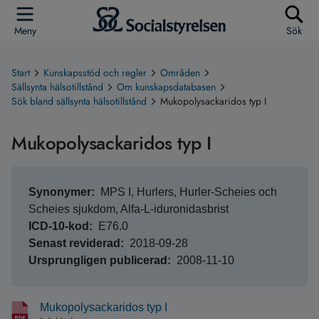
Meny
Sök
Start
Kunskapsstöd och regler
Områden
Sällsynta hälsotillstånd
Om kunskapsdatabasen
Sök bland sällsynta hälsotillstånd
Mukopolysackaridos typ I
Mukopolysackaridos typ I
Synonymer
MPS I, Hurlers, Hurler-Scheies och
Scheies sjukdom, Alfa-L-iduronidasbrist
ICD-10-kod
E76.0
Senast reviderad
2018-09-28
Ursprungligen publicerad
2008-11-10
Mukopolysackaridos typ I