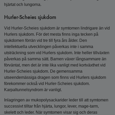
hjärtat och lungorna.
Hurler-Scheies sjukdom
Vid Hurler-Scheies sjukdom är symtomen lindrigare än vid
Hurlers sjukdom. För det mesta finns inga tecken på
sjukdomen förrän vid tre till fyra års ålder. Den
intellektuella utvecklingen påverkas inte i samma
utsträckning som vid Hurlers sjukdom. Inte heller tillväxten
påverkas på samma sätt. Barnen växer långsammare än
förväntat, men det är inte lika vanligt med kortväxthet vid
Hurler-Scheies sjukdom. De gemensamma
utseendemässiga dragen som finns vid Hurlers sjukdom
förekommer också vid Hurler-Scheies sjukdom.
Karpaltunnelsyndrom är vanligt.
Inlagringen av mukopolysackarider leder till att symtomen
successivt tilltar från hjärta, lungor, lever, mage-tarm,
skelett och leder. När symtomen visar sig och deras