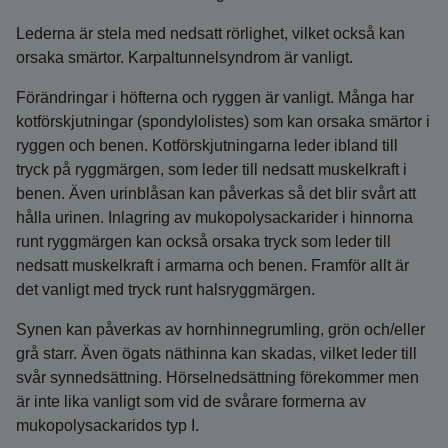
Lederna är stela med nedsatt rörlighet, vilket också kan
orsaka smärtor. Karpaltunnelsyndrom är vanligt.
Förändringar i höfterna och ryggen är vanligt. Många har
kotförskjutningar (spondylolistes) som kan orsaka smärtor i
ryggen och benen. Kotförskjutningarna leder ibland till
tryck på ryggmärgen, som leder till nedsatt muskelkraft i
benen. Även urinblåsan kan påverkas så det blir svårt att
hålla urinen. Inlagring av mukopolysackarider i hinnorna
runt ryggmärgen kan också orsaka tryck som leder till
nedsatt muskelkraft i armarna och benen. Framför allt är
det vanligt med tryck runt halsryggmärgen.
Synen kan påverkas av hornhinnegrumling, grön och/eller
grå starr. Även ögats näthinna kan skadas, vilket leder till
svår synnedsättning. Hörselnedsättning förekommer men
är inte lika vanligt som vid de svårare formerna av
mukopolysackaridos typ I.