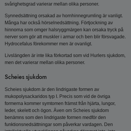
svårighetsgrad varierar mellan olika personer.
Synnedsättning orsakad av hornhinnegrumling är vanligt.
Många har också hörselnedsättning. Förtjockning av
hinnorna som omger halsryggmärgen kan orsaka tryck på
nerver som gör att muskler i armar och ben blir försvagade.
Hydrocefalus förekommer men är ovanligt.
Livslängden är inte lika förkortad som vid Hurlers sjukdom,
men det varierar mellan olika personer.
Scheies sjukdom
Scheies sjukdom är den lindrigaste formen av
mukopolysackaridos typ I. Precis som vid de övriga
formerna kommer symtomen främst från hjärta, lungor,
leder, skelett och ögon. Även om Scheies sjukdom
benämns som den lindrigaste formen medför den
funktionsnedsättningar som påverkar vardagen. Den