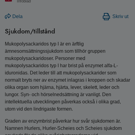
Infoblad
Dela
Skriv ut
Sjukdom/tillstånd
Mukopolysackaridos typ I är en ärftlig
ämnesomsättningssjukdom som tillhör gruppen
mukopolysackaridoser. Personer med
mukopolysackaridos typ I har brist på enzymet alfa-L-
iduronidas. Det leder till att mukopolysackarider som
normalt bryts ner av enzymet inlagras i kroppen och skadar
olika organ som hjärna, hjärta, lever, skelett, leder och
lungor. Syn- och hörselnedsättning är vanligt. Den
intellektuella utvecklingen påverkas också i olika grad,
utom vid den lindrigaste formen.
Graden av enzymbrist påverkar hur svår sjukdomen är.
Namnen Hurlers, Hurler-Scheies och Scheies sjukdom