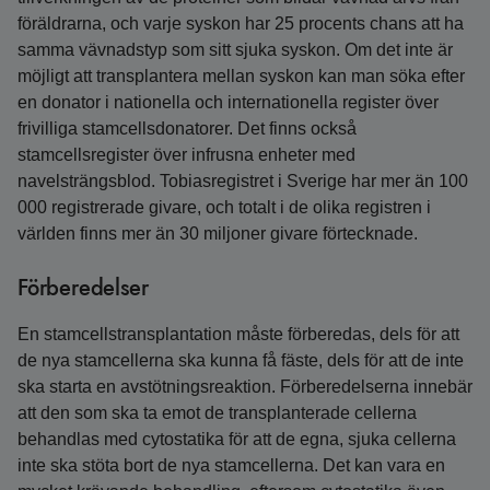
föräldrarna, och varje syskon har 25 procents chans att ha
samma vävnadstyp som sitt sjuka syskon. Om det inte är
möjligt att transplantera mellan syskon kan man söka efter
en donator i nationella och internationella register över
frivilliga stamcellsdonatorer. Det finns också
stamcellsregister över infrusna enheter med
navelsträngsblod. Tobiasregistret i Sverige har mer än 100
000 registrerade givare, och totalt i de olika registren i
världen finns mer än 30 miljoner givare förtecknade.
Förberedelser
En stamcellstransplantation måste förberedas, dels för att
de nya stamcellerna ska kunna få fäste, dels för att de inte
ska starta en avstötningsreaktion. Förberedelserna innebär
att den som ska ta emot de transplanterade cellerna
behandlas med cytostatika för att de egna, sjuka cellerna
inte ska stöta bort de nya stamcellerna. Det kan vara en