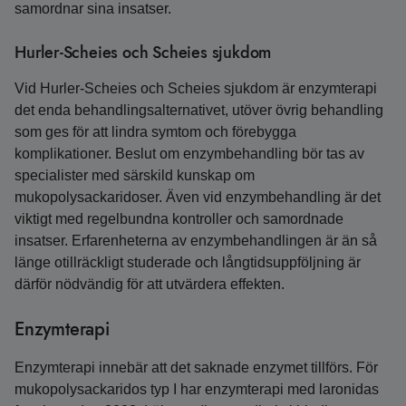
samordnar sina insatser.
Hurler-Scheies och Scheies sjukdom
Vid Hurler-Scheies och Scheies sjukdom är enzymterapi
det enda behandlingsalternativet, utöver övrig behandling
som ges för att lindra symtom och förebygga
komplikationer. Beslut om enzymbehandling bör tas av
specialister med särskild kunskap om
mukopolysackaridoser. Även vid enzymbehandling är det
viktigt med regelbundna kontroller och samordnade
insatser. Erfarenheterna av enzymbehandlingen är än så
länge otillräckligt studerade och långtidsuppföljning är
därför nödvändig för att utvärdera effekten.
Enzymterapi
Enzymterapi innebär att det saknade enzymet tillförs. För
mukopolysackaridos typ I har enzymterapi med laronidas