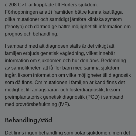
c.208 C>T är kopplade till Hurlers sjukdom.
Förhoppningen är att i framtiden bättre kunna kartlägga
olika mutationer och samtidigt jämföra kliniska symtom
(fenotyp) och därmed ge bättre möjlighet till information om
prognos och behandling.
I samband med att diagnosen ställs är det viktigt att
familjen erbjuds genetisk vägledning, vilket innebär
information om sjukdomen och hur den ärvs. Bedömning
av sannolikheten att få fler barn med samma sjukdom
ingår, liksom information om vilka möjligheter till diagnostik
som då finns. Om mutationen i familjen är känd finns det
möjlighet till anlagsbärar- och fosterdiagnostik, liksom
preimplantatorisk genetisk diagnostik (PGD) i samband
med provrörsbefruktning (IVF).
Behandling/stöd
Det finns ingen behandling som botar sjukdomen, men det