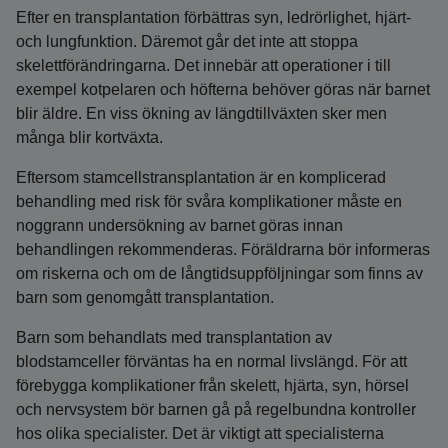
Efter en transplantation förbättras syn, ledrörlighet, hjärt-
och lungfunktion. Däremot går det inte att stoppa
skelettförändringarna. Det innebär att operationer i till
exempel kotpelaren och höfterna behöver göras när barnet
blir äldre. En viss ökning av längdtillväxten sker men
många blir kortväxta.
Eftersom stamcellstransplantation är en komplicerad
behandling med risk för svåra komplikationer måste en
noggrann undersökning av barnet göras innan
behandlingen rekommenderas. Föräldrarna bör informeras
om riskerna och om de långtidsuppföljningar som finns av
barn som genomgått transplantation.
Barn som behandlats med transplantation av
blodstamceller förväntas ha en normal livslängd. För att
förebygga komplikationer från skelett, hjärta, syn, hörsel
och nervsystem bör barnen gå på regelbundna kontroller
hos olika specialister. Det är viktigt att specialisterna