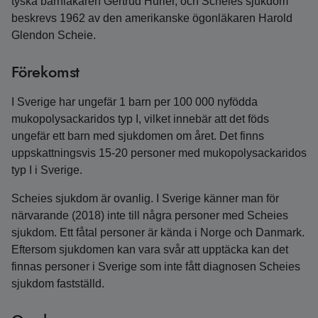
tyska barnläkaren Gertrud Hurler, och Scheies sjukdom
beskrevs 1962 av den amerikanske ögonläkaren Harold
Glendon Scheie.
Förekomst
I Sverige har ungefär 1 barn per 100 000 nyfödda
mukopolysackaridos typ I, vilket innebär att det föds
ungefär ett barn med sjukdomen om året. Det finns
uppskattningsvis 15-20 personer med mukopolysackaridos
typ I i Sverige.
Scheies sjukdom är ovanlig. I Sverige känner man för
närvarande (2018) inte till några personer med Scheies
sjukdom. Ett fåtal personer är kända i Norge och Danmark.
Eftersom sjukdomen kan vara svår att upptäcka kan det
finnas personer i Sverige som inte fått diagnosen Scheies
sjukdom fastställd.