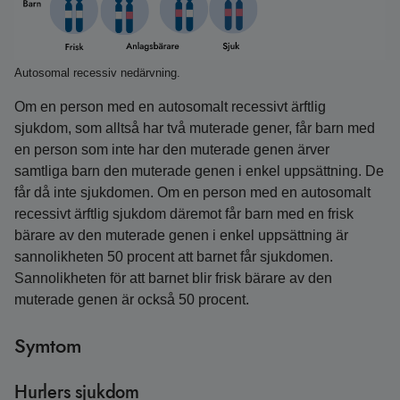
Autosomal recessiv nedärvning.
Om en person med en autosomalt recessivt ärftlig
sjukdom, som alltså har två muterade gener, får barn med
en person som inte har den muterade genen ärver
samtliga barn den muterade genen i enkel uppsättning. De
får då inte sjukdomen. Om en person med en autosomalt
recessivt ärftlig sjukdom däremot får barn med en frisk
bärare av den muterade genen i enkel uppsättning är
sannolikheten 50 procent att barnet får sjukdomen.
Sannolikheten för att barnet blir frisk bärare av den
muterade genen är också 50 procent.
Symtom
Hurlers sjukdom