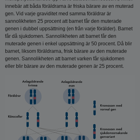
innebär att båda föräldrarna är friska bärare av en muterad
gen. Vid varje graviditet med samma föräldrar är
sannolikheten 25 procent att barnet får den muterade
genen i dubbel uppsättning (en från varje förälder). Barnet
får då sjukdomen. Sannolikheten att barnet får den
muterade genen i enkel uppsättning är 50 procent. Då blir
barnet, liksom föräldrarna, frisk bärare av den muterade
genen. Sannolikheten att barnet varken får sjukdomen
eller blir bärare av den muterade genen är 25 procent.