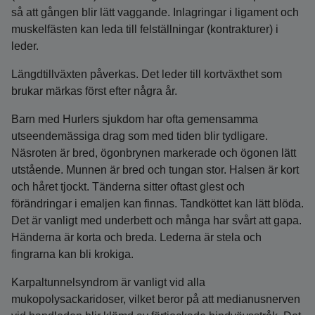
så att gången blir lätt vaggande. Inlagringar i ligament och
muskelfästen kan leda till felställningar (kontrakturer) i
leder.
Längdtillväxten påverkas. Det leder till kortväxthet som
brukar märkas först efter några år.
Barn med Hurlers sjukdom har ofta gemensamma
utseendemässiga drag som med tiden blir tydligare.
Näsroten är bred, ögonbrynen markerade och ögonen lätt
utstående. Munnen är bred och tungan stor. Halsen är kort
och håret tjockt. Tänderna sitter oftast glest och
förändringar i emaljen kan finnas. Tandköttet kan lätt blöda.
Det är vanligt med underbett och många har svårt att gapa.
Händerna är korta och breda. Lederna är stela och
fingrarna kan bli krokiga.
Karpaltunnelsyndrom är vanligt vid alla
mukopolysackaridoser, vilket beror på att medianusnerven