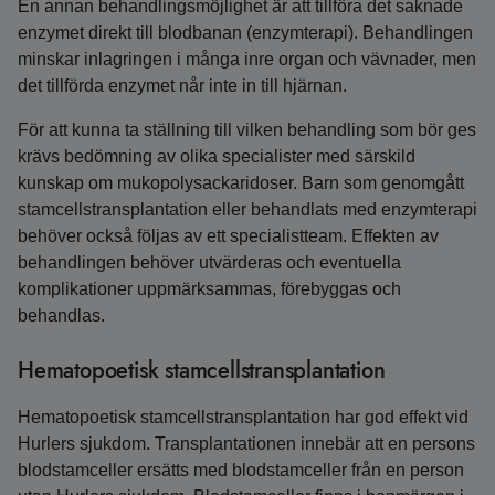
En annan behandlingsmöjlighet är att tillföra det saknade
enzymet direkt till blodbanan (enzymterapi). Behandlingen
minskar inlagringen i många inre organ och vävnader, men
det tillförda enzymet når inte in till hjärnan.
För att kunna ta ställning till vilken behandling som bör ges
krävs bedömning av olika specialister med särskild
kunskap om mukopolysackaridoser. Barn som genomgått
stamcellstransplantation eller behandlats med enzymterapi
behöver också följas av ett specialistteam. Effekten av
behandlingen behöver utvärderas och eventuella
komplikationer uppmärksammas, förebyggas och
behandlas.
Hematopoetisk stamcellstransplantation
Hematopoetisk stamcellstransplantation har god effekt vid
Hurlers sjukdom. Transplantationen innebär att en persons
blodstamceller ersätts med blodstamceller från en person