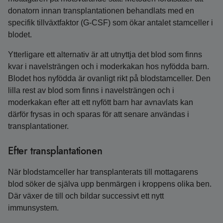
donatorn innan transplantationen behandlats med en
specifik tillväxtfaktor (G-CSF) som ökar antalet stamceller i
blodet.
Ytterligare ett alternativ är att utnyttja det blod som finns
kvar i navelsträngen och i moderkakan hos nyfödda barn.
Blodet hos nyfödda är ovanligt rikt på blodstamceller. Den
lilla rest av blod som finns i navelsträngen och i
moderkakan efter att ett nyfött barn har avnavlats kan
därför frysas in och sparas för att senare användas i
transplantationer.
Efter transplantationen
När blodstamceller har transplanterats till mottagarens
blod söker de själva upp benmärgen i kroppens olika ben.
Där växer de till och bildar successivt ett nytt
immunsystem.