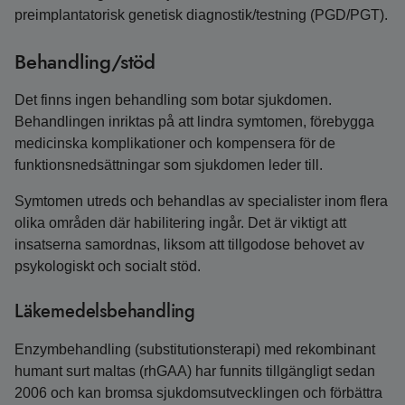
preimplantatorisk genetisk diagnostik/testning (PGD/PGT).
Behandling/stöd
Det finns ingen behandling som botar sjukdomen.
Behandlingen inriktas på att lindra symtomen, förebygga
medicinska komplikationer och kompensera för de
funktionsnedsättningar som sjukdomen leder till.
Symtomen utreds och behandlas av specialister inom flera
olika områden där habilitering ingår. Det är viktigt att
insatserna samordnas, liksom att tillgodose behovet av
psykologiskt och socialt stöd.
Läkemedelsbehandling
Enzymbehandling (substitutionsterapi) med rekombinant
humant surt maltas (rhGAA) har funnits tillgängligt sedan
2006 och kan bromsa sjukdomsutvecklingen och förbättra