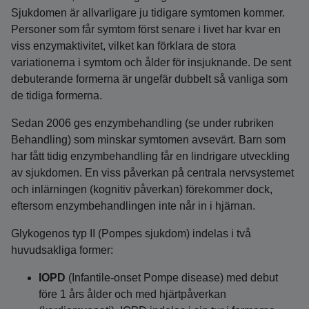
Sjukdomen är allvarligare ju tidigare symtomen kommer.
Personer som får symtom först senare i livet har kvar en
viss enzymaktivitet, vilket kan förklara de stora
variationerna i symtom och ålder för insjuknande. De sent
debuterande formerna är ungefär dubbelt så vanliga som
de tidiga formerna.
Sedan 2006 ges enzymbehandling (se under rubriken
Behandling) som minskar symtomen avsevärt. Barn som
har fått tidig enzymbehandling får en lindrigare utveckling
av sjukdomen. En viss påverkan på centrala nervsystemet
och inlärningen (kognitiv påverkan) förekommer dock,
eftersom enzymbehandlingen inte når in i hjärnan.
Glykogenos typ II (Pompes sjukdom) indelas i två
huvudsakliga former:
IOPD
(Infantile-onset Pompe disease) med debut
före 1 års ålder och med hjärtpåverkan