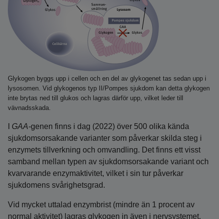
Glykogen byggs upp i cellen och en del av glykogenet tas sedan upp i
lysosomen. Vid glykogenos typ II/Pompes sjukdom kan detta glykogen
inte brytas ned till glukos och lagras därför upp, vilket leder till
vävnadsskada.
I
GAA-
genen finns i dag (2022) över 500 olika kända
sjukdomsorsakande varianter som påverkar skilda steg i
enzymets tillverkning och omvandling. Det finns ett visst
samband mellan typen av sjukdomsorsakande variant och
kvarvarande enzymaktivitet, vilket i sin tur påverkar
sjukdomens svårighetsgrad.
Vid mycket uttalad enzymbrist (mindre än 1 procent av
normal aktivitet) lagras glykogen in även i nervsystemet.