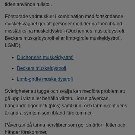
tiden använda rullstol.
Förstorade vadmuskler i kombination med fortskridande
muskelsvaghet gör att personer med denna form ibland
misstänks ha muskeldystrofi (Duchennes muskeldystrofi,
Beckers muskeldystrofi eller limb-girdle muskeldystrofi,
LGMD).
Duchennes muskeldystrofi
Beckers muskeldystrofi
Limb-girdle muskeldystrofi
Svårigheter att tugga och svälja kan medföra problem att
gå upp i vikt eller behålla vikten. Hörselpåverkan,
hängande ögonlock (ptos) samt urin- och tarminkontinens
är andra symtom som ibland förekommer.
Påverkan på tunna nervfibrer som ger smärtor i fötter och
händer förekommer.