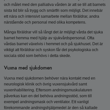
och målet med den palliativa vården är att se till att barnets
sista tid blir så trygg och smärtfri som möjligt. Det innebär
ett nära och intensivt samarbete mellan föräldrar, andra
närstående och personal med olika kompetens.
Många föräldrar vill så långt det är möjligt vårda det sjuka
barnet hemma med hjälp av sjukvårdspersonal. Ofta
vårdas barnet växelvis i hemmet och på sjukhuset. Det är
viktigt att föräldrar och syskon får det psykologiska och
sociala stöd som behövs i detta skede.
Vuxna med sjukdomen
Vuxna med sjukdomen behöver nära kontakt med en
neurologisk klinik och övrig vuxensjukvård samt
vuxenhabilitering. Eftersom andningsmuskulaturen
påverkas kan en del behöva andningsstöd, som till
exempel andningsmask och ventilator. Ett vanligt
förekommande andningshjälpmedel är den så kallade