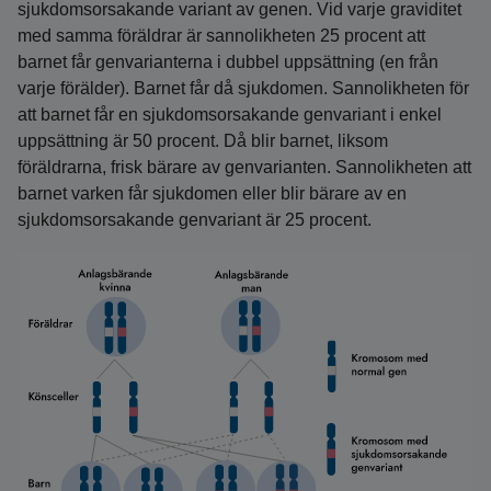
sjukdomsorsakande variant av genen. Vid varje graviditet
med samma föräldrar är sannolikheten 25 procent att
barnet får genvarianterna i dubbel uppsättning (en från
varje förälder). Barnet får då sjukdomen. Sannolikheten för
att barnet får en sjukdomsorsakande genvariant i enkel
uppsättning är 50 procent. Då blir barnet, liksom
föräldrarna, frisk bärare av genvarianten. Sannolikheten att
barnet varken får sjukdomen eller blir bärare av en
sjukdomsorsakande genvariant är 25 procent.