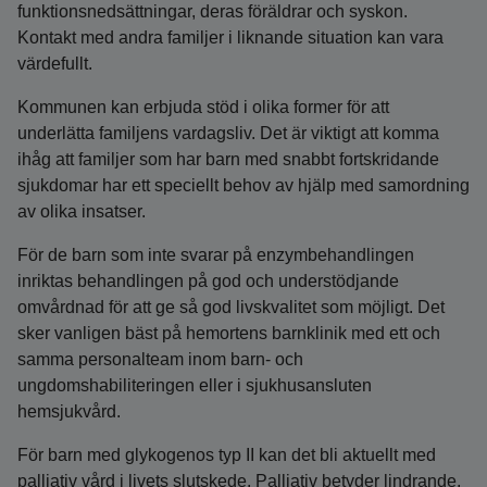
funktionsnedsättningar, deras föräldrar och syskon.
Kontakt med andra familjer i liknande situation kan vara
värdefullt.
Kommunen kan erbjuda stöd i olika former för att
underlätta familjens vardagsliv. Det är viktigt att komma
ihåg att familjer som har barn med snabbt fortskridande
sjukdomar har ett speciellt behov av hjälp med samordning
av olika insatser.
För de barn som inte svarar på enzymbehandlingen
inriktas behandlingen på god och understödjande
omvårdnad för att ge så god livskvalitet som möjligt. Det
sker vanligen bäst på hemortens barnklinik med ett och
samma personalteam inom barn- och
ungdomshabiliteringen eller i sjukhusansluten
hemsjukvård.
För barn med glykogenos typ II kan det bli aktuellt med
palliativ vård i livets slutskede. Palliativ betyder lindrande,