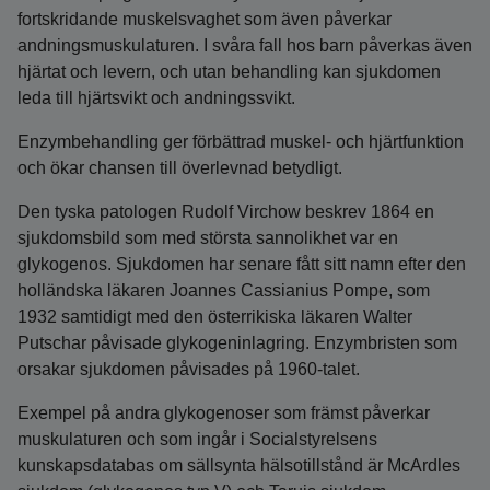
fortskridande muskelsvaghet som även påverkar
andningsmuskulaturen. I svåra fall hos barn påverkas även
hjärtat och levern, och utan behandling kan sjukdomen
leda till hjärtsvikt och andningssvikt.
Enzymbehandling ger förbättrad muskel- och hjärtfunktion
och ökar chansen till överlevnad betydligt.
Den tyska patologen Rudolf Virchow beskrev 1864 en
sjukdomsbild som med största sannolikhet var en
glykogenos. Sjukdomen har senare fått sitt namn efter den
holländska läkaren Joannes Cassianius Pompe, som
1932 samtidigt med den österrikiska läkaren Walter
Putschar påvisade glykogeninlagring. Enzymbristen som
orsakar sjukdomen påvisades på 1960-talet.
Exempel på andra glykogenoser som främst påverkar
muskulaturen och som ingår i Socialstyrelsens
kunskapsdatabas om sällsynta hälsotillstånd är McArdles