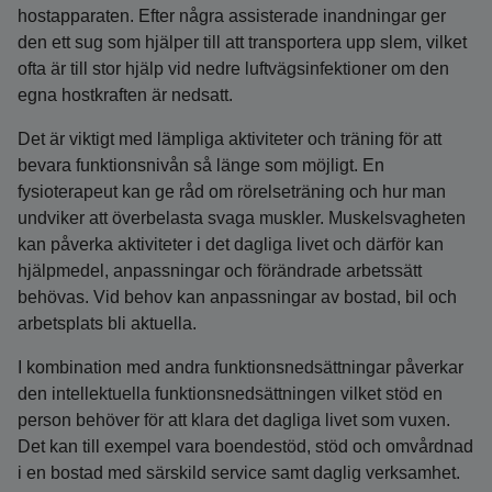
hostapparaten. Efter några assisterade inandningar ger
den ett sug som hjälper till att transportera upp slem, vilket
ofta är till stor hjälp vid nedre luftvägsinfektioner om den
egna hostkraften är nedsatt.
Det är viktigt med lämpliga aktiviteter och träning för att
bevara funktionsnivån så länge som möjligt. En
fysioterapeut kan ge råd om rörelseträning och hur man
undviker att överbelasta svaga muskler. Muskelsvagheten
kan påverka aktiviteter i det dagliga livet och därför kan
hjälpmedel, anpassningar och förändrade arbetssätt
behövas. Vid behov kan anpassningar av bostad, bil och
arbetsplats bli aktuella.
I kombination med andra funktionsnedsättningar påverkar
den intellektuella funktionsnedsättningen vilket stöd en
person behöver för att klara det dagliga livet som vuxen.
Det kan till exempel vara boendestöd, stöd och omvårdnad
i en bostad med särskild service samt daglig verksamhet.