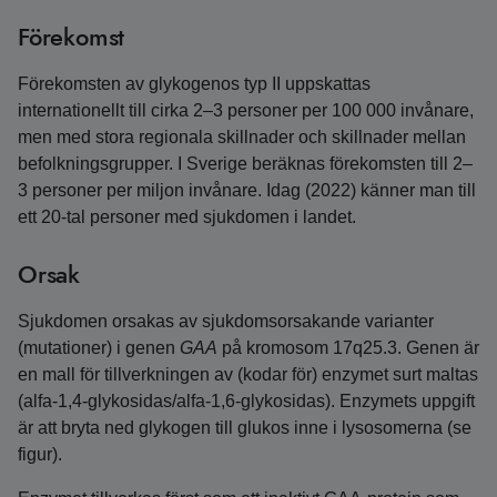
Förekomst
Förekomsten av glykogenos typ II uppskattas
internationellt till cirka 2–3 personer per 100 000 invånare,
men med stora regionala skillnader och skillnader mellan
befolkningsgrupper. I Sverige beräknas förekomsten till 2–
3 personer per miljon invånare. Idag (2022) känner man till
ett 20-tal personer med sjukdomen i landet.
Orsak
Sjukdomen orsakas av sjukdomsorsakande varianter
(mutationer) i genen
GAA
på kromosom 17q25.3. Genen är
en mall för tillverkningen av (kodar för) enzymet surt maltas
(alfa-1,4-glykosidas/alfa-1,6-glykosidas). Enzymets uppgift
är att bryta ned glykogen till glukos inne i lysosomerna (se
figur).