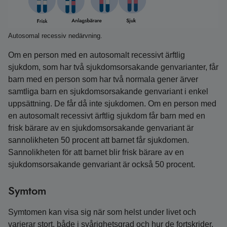
Autosomal recessiv nedärvning.
Om en person med en autosomalt recessivt ärftlig
sjukdom, som har två sjukdomsorsakande genvarianter, får
barn med en person som har två normala gener ärver
samtliga barn en sjukdomsorsakande genvariant i enkel
uppsättning. De får då inte sjukdomen. Om en person med
en autosomalt recessivt ärftlig sjukdom får barn med en
frisk bärare av en sjukdomsorsakande genvariant är
sannolikheten 50 procent att barnet får sjukdomen.
Sannolikheten för att barnet blir frisk bärare av en
sjukdomsorsakande genvariant är också 50 procent.
Symtom
Symtomen kan visa sig när som helst under livet och
varierar stort, både i svårighetsgrad och hur de fortskrider.