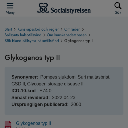
Meny
Sök
Start
Kunskapsstöd och regler
Områden
Sällsynta hälsotillstånd
Om kunskapsdatabasen
Sök bland sällsynta hälsotillstånd
Glykogenos typ II
Glykogenos typ II
Synonymer
Pompes sjukdom, Surt maltasbrist,
GSD II, Glycogen storage disease II
ICD-10-kod
E74.0
Senast reviderad
2022-04-23
Ursprungligen publicerad
2000
Glykogenos typ II