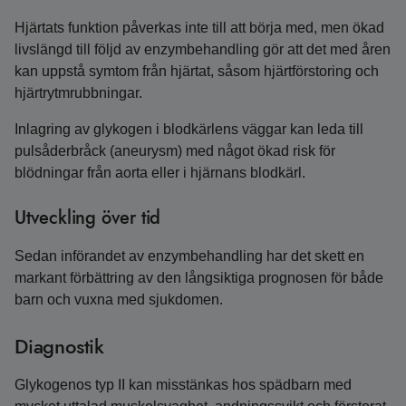
Hjärtats funktion påverkas inte till att börja med, men ökad
livslängd till följd av enzymbehandling gör att det med åren
kan uppstå symtom från hjärtat, såsom hjärtförstoring och
hjärtrytmrubbningar.
Inlagring av glykogen i blodkärlens väggar kan leda till
pulsåderbråck (aneurysm) med något ökad risk för
blödningar från aorta eller i hjärnans blodkärl.
Utveckling över tid
Sedan införandet av enzymbehandling har det skett en
markant förbättring av den långsiktiga prognosen för både
barn och vuxna med sjukdomen.
Diagnostik
Glykogenos typ II kan misstänkas hos spädbarn med