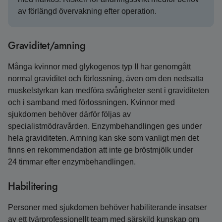
av förlängd övervakning efter operation.
Graviditet/amning
Många kvinnor med glykogenos typ II har genomgått
normal graviditet och förlossning, även om den nedsatta
muskelstyrkan kan medföra svårigheter sent i graviditeten
och i samband med förlossningen. Kvinnor med
sjukdomen behöver därför följas av
specialistmödravården. Enzymbehandlingen ges under
hela graviditeten. Amning kan ske som vanligt men det
finns en rekommendation att inte ge bröstmjölk under
24 timmar efter enzymbehandlingen.
Habilitering
Personer med sjukdomen behöver habiliterande insatser
av ett tvärprofessionellt team med särskild kunskap om