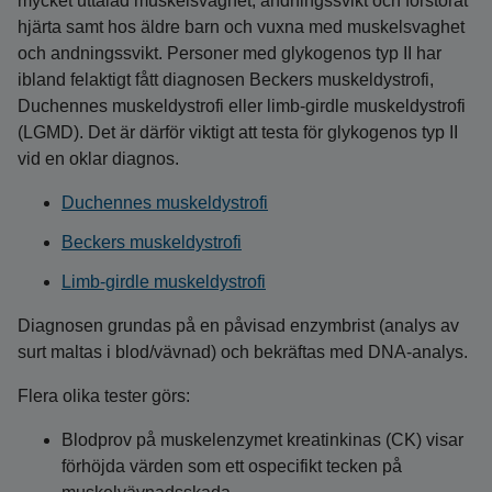
mycket uttalad muskelsvaghet, andningssvikt och förstorat
hjärta samt hos äldre barn och vuxna med muskelsvaghet
och andningssvikt. Personer med glykogenos typ II har
ibland felaktigt fått diagnosen Beckers muskeldystrofi,
Duchennes muskeldystrofi eller limb-girdle muskeldystrofi
(LGMD). Det är därför viktigt att testa för glykogenos typ II
vid en oklar diagnos.
Duchennes muskeldystrofi
Beckers muskeldystrofi
Limb-girdle muskeldystrofi
Diagnosen grundas på en påvisad enzymbrist (analys av
surt maltas i blod/vävnad) och bekräftas med DNA-analys.
Flera olika tester görs:
Blodprov på muskelenzymet kreatinkinas (CK) visar
förhöjda värden som ett ospecifikt tecken på