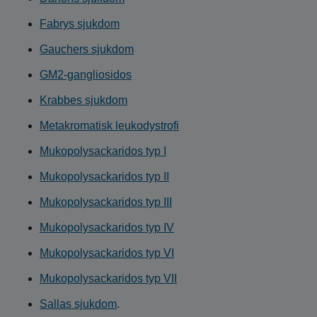
Fabrys sjukdom
Gauchers sjukdom
GM2-gangliosidos
Krabbes sjukdom
Metakromatisk leukodystrofi
Mukopolysackaridos typ I
Mukopolysackaridos typ II
Mukopolysackaridos typ III
Mukopolysackaridos typ IV
Mukopolysackaridos typ VI
Mukopolysackaridos typ VII
Sallas sjukdom
.