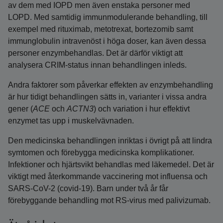
av dem med IOPD men även enstaka personer med
LOPD. Med samtidig immunmodulerande behandling, till
exempel med rituximab, metotrexat, bortezomib samt
immunglobulin intravenöst i höga doser, kan även dessa
personer enzymbehandlas. Det är därför viktigt att
analysera CRIM-status innan behandlingen inleds.
Andra faktorer som påverkar effekten av enzymbehandling
är hur tidigt behandlingen sätts in, varianter i vissa andra
gener (
ACE
och
ACTN3
) och variation i hur effektivt
enzymet tas upp i muskelvävnaden.
Den medicinska behandlingen inriktas i övrigt på att lindra
symtomen och förebygga medicinska komplikationer.
Infektioner och hjärtsvikt behandlas med läkemedel. Det är
viktigt med återkommande vaccinering mot influensa och
SARS-CoV-2 (covid-19). Barn under två år får
förebyggande behandling mot RS-virus med palivizumab.