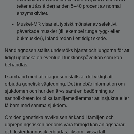
(efter ett års ålder) är den 5–40 procent av normal
enzymaktivitet.
Muskel-MR visar ett typiskt mönster av selektivt
påverkade muskler (till exempel tunga rygg- eller
bukmuskler), ibland redan i ett tidigt skede.
När diagnosen ställts undersöks hjärtat och lungorna för att
tidigt upptäcka en eventuell funktionspåverkan som kan
behandlas.
I samband med att diagnosen ställs är det viktigt att
erbjuda genetisk vägledning. Det innebär information om
sjukdomen och hur den ärvs samt en bedömning av
sannolikheten för olika familjemedlemmar att insjukna eller
få barn med samma sjukdom.
Om den genetiska avvikelsen är känd i familjen och
upprepningsrisken bedöms vara förhöjd kan anlagsbärar-
och fosterdiagnostik erbjudas, liksom i vissa fall