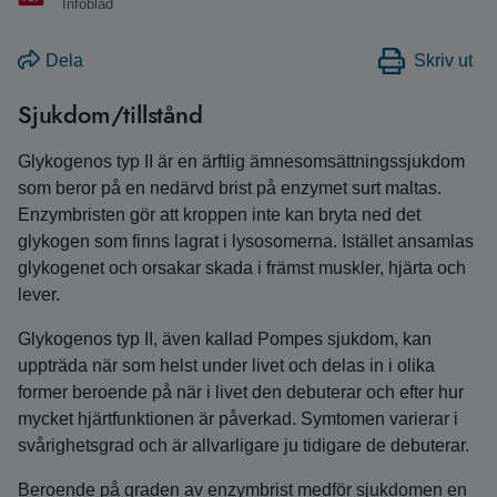
Infoblad
Dela
Skriv ut
Sjukdom/tillstånd
Glykogenos typ II är en ärftlig ämnesomsättningssjukdom
som beror på en nedärvd brist på enzymet surt maltas.
Enzymbristen gör att kroppen inte kan bryta ned det
glykogen som finns lagrat i lysosomerna. Istället ansamlas
glykogenet och orsakar skada i främst muskler, hjärta och
lever.
Glykogenos typ II, även kallad Pompes sjukdom, kan
uppträda när som helst under livet och delas in i olika
former beroende på när i livet den debuterar och efter hur
mycket hjärtfunktionen är påverkad. Symtomen varierar i
svårighetsgrad och är allvarligare ju tidigare de debuterar.
Beroende på graden av enzymbrist medför sjukdomen en