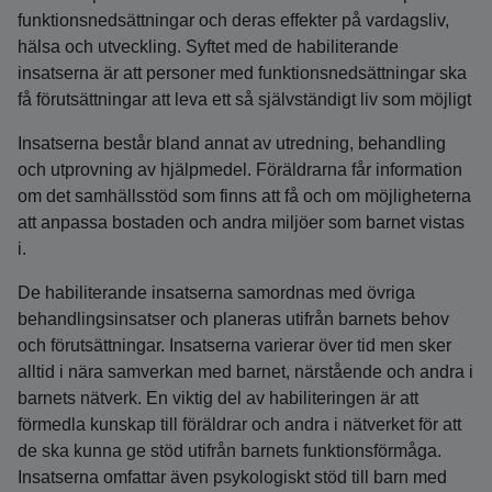
funktionsnedsättningar och deras effekter på vardagsliv,
hälsa och utveckling. Syftet med de habiliterande
insatserna är att personer med funktionsnedsättningar ska
få förutsättningar att leva ett så självständigt liv som möjligt
Insatserna består bland annat av utredning, behandling
och utprovning av hjälpmedel. Föräldrarna får information
om det samhällsstöd som finns att få och om möjligheterna
att anpassa bostaden och andra miljöer som barnet vistas
i.
De habiliterande insatserna samordnas med övriga
behandlingsinsatser och planeras utifrån barnets behov
och förutsättningar. Insatserna varierar över tid men sker
alltid i nära samverkan med barnet, närstående och andra i
barnets nätverk. En viktig del av habiliteringen är att
förmedla kunskap till föräldrar och andra i nätverket för att
de ska kunna ge stöd utifrån barnets funktionsförmåga.
Insatserna omfattar även psykologiskt stöd till barn med