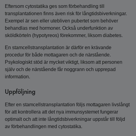
Eftersom cytostatika ges som förbehandling till
transplantationen finns även risk för långtids­biverkningar.
Exempel är sen eller utebliven pubertet som behöver
behandlas med hormoner. Också underfunktion av
sköldkörteln (hypotyreos) förekommer, liksom diabetes.
En stamcellstransplantation är därför en krävande
procedur för både mottagaren och de närstående.
Psykologiskt stöd är mycket viktigt, liksom att personen
själv och de närstående får noggrann och upprepad
information.
Uppföljning
Efter en stamcellstransplantation följs mottagaren livslångt
för att kontrollera att det nya immunsystemet fungerar
optimalt och att inte långtidsbiverkningar uppstår till följd
av förbehandlingen med cytostatika.