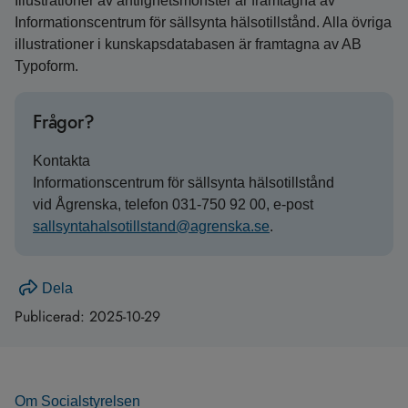
Illustrationer av ärftlighetsmönster är framtagna av
Informationscentrum för sällsynta hälsotillstånd. Alla övriga
illustrationer i kunskapsdatabasen är framtagna av AB
Typoform.
Frågor?
Kontakta
Informationscentrum för sällsynta hälsotillstånd
vid Ågrenska, telefon 031-750 92 00, e-post
sallsyntahalsotillstand@agrenska.se
.
Dela
Publicerad:
2025-10-29
Om Socialstyrelsen