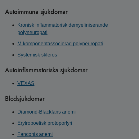
Autoimmuna sjukdomar
Kronisk inflammatorisk demyeliniserande
polyneuropati
M-komponentassocierad polyneuropati
Systemisk skleros
Autoinflammatoriska sjukdomar
VEXAS
Blodsjukdomar
Diamond-Blackfans anemi
Erytropoetisk protoporfyri
Fanconis anemi