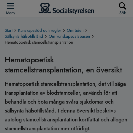
Meny
Sök
Start
Kunskapsstöd och regler
Områden
Sällsynta hälsotillstånd
Om kunskapsdatabasen
Hematopoetisk stamcellstransplantation
Hematopoetisk
stamcellstransplantation, en översikt
Hematopoetisk stamcellstransplantation, det vill säga
transplantation av blodstamceller, används för att
behandla och bota många svåra sjukdomar och
sällsynta hälsotillstånd. I denna översikt beskrivs
autolog stamcellstransplantation kortfattat och allogen
stamcellstransplantation mer utförligt.