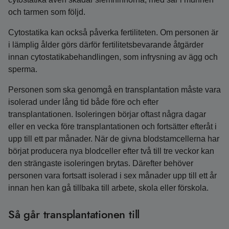
och tarmen som följd.
Cytostatika kan också påverka fertiliteten. Om personen är
i lämplig ålder görs därför fertilitetsbevarande åtgärder
innan cytostatikabehandlingen, som infrysning av ägg och
sperma.
Personen som ska genomgå en transplantation måste vara
isolerad under lång tid både före och efter
transplantationen. Isoleringen börjar oftast några dagar
eller en vecka före transplantationen och fortsätter efteråt i
upp till ett par månader. När de givna blodstamcellerna har
börjat producera nya blodceller efter två till tre veckor kan
den strängaste isoleringen brytas. Därefter behöver
personen vara fortsatt isolerad i sex månader upp till ett år
innan hen kan gå tillbaka till arbete, skola eller förskola.
Så går transplantationen till