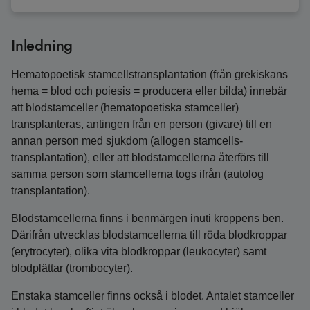
Inledning
Hematopoetisk stamcellstransplantation (från grekiskans
hema = blod och poiesis = producera eller bilda) innebär
att blodstamceller (hematopoetiska stamceller)
transplanteras, antingen från en person (givare) till en
annan person med sjukdom (allogen stamcells­
transplantation), eller att blodstamcellerna återförs till
samma person som stamcellerna togs ifrån (autolog
transplantation).
Blodstamcellerna finns i benmärgen inuti kroppens ben.
Därifrån utvecklas blodstamcellerna till röda blodkroppar
(erytrocyter), olika vita blodkroppar (leukocyter) samt
blodplättar (trombocyter).
Enstaka stamceller finns också i blodet. Antalet stamceller