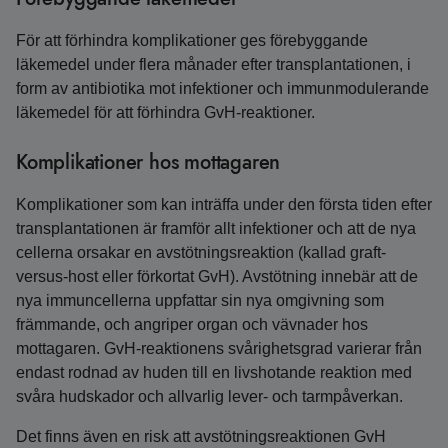
För att förhindra komplikationer ges förebyggande
läkemedel under flera månader efter transplantationen, i
form av antibiotika mot infektioner och immunmodulerande
läkemedel för att förhindra GvH-reaktioner.
Komplikationer hos mottagaren
Komplikationer som kan inträffa under den första tiden efter
transplantationen är framför allt infektioner och att de nya
cellerna orsakar en avstötningsreaktion (kallad graft-
versus-host eller förkortat GvH). Avstötning innebär att de
nya immuncellerna uppfattar sin nya omgivning som
främmande, och angriper organ och vävnader hos
mottagaren. GvH-reaktionens svårighetsgrad varierar från
endast rodnad av huden till en livshotande reaktion med
svåra hudskador och allvarlig lever- och tarmpåverkan.
Det finns även en risk att avstötningsreaktionen GvH