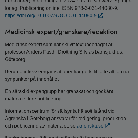
(redaktörer). 8:e upplagan, 2024. Cham, Schweiz: Springer
förlag. Publicering online: ISBN 978-3-031-44080-9.
https://doi.org/10.1007/978-3-031-44080-9
Medicinsk expert/granskare/redaktion
Medicinsk expert som har skrivit textunderlaget är
professor Anders Fasth, Drottning Silvias barnsjukhus,
Göteborg.
Berörda intresseorganisationer har getts tillfälle att lämna
synpunkter på innehållet.
En särskild expertgrupp har granskat och godkänt
materialet före publicering.
Informationscentrum för sällsynta hälsotillstånd vid
Ågrenska i Göteborg ansvarar för redigering, produktion
och publicering av materialet, se
agrenska.se
.