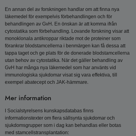
En annan del av forskningen handlar om att finna nya
läkemedel för exempelvis förbehandlingen och för
behandlingen av GvH. En önskan är att komma ifrån
cytostatika som förbehandling. Lovande forskning visar att
monoklonala antikroppar riktade mot de proteiner som
förankrar blodstamcellerna i benmärgen kan få dessa att
tappa taget och ge plats för de donerade blodstamcellerna
utan behov av cytostatika. När det gäller behandling av
GvH har många nya läkemedel som har använts vid
immunologiska sjukdomar visat sig vara effektiva, till
exempel abatecept och JAK-hämmare.
Mer information
I Socialstyrelsens kunskapsdatabas finns
informationstexter om flera sällsynta sjukdomar och
sjukdomsgrupper som i dag kan behandlas eller botas
med stamcellstransplantation: