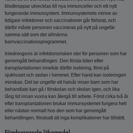
blodkroppar utvecklas till nya immunceller och ett nytt
fungerande immunsystem. Immunsystemets minne av
tidigare infektioner och vaccinationer går förlorat, och
därför måste personen vaccineras på nytt på ungefär
samma sätt som det allmänna
barnvaccinationsprogrammet.
Inledningsvis är infektionsrisken stor för personen som har
genomgått behandlingen. Den första tiden efter
transplantationen innebär därför isolering, först på
sjukhuset och sedan i hemmet. Efter hand kan isoleringen
minskas. Det tar ungefär ett halvår innan barn som har
behandlats kan gå i förskolan och skolan igen, och lika
lång tid innan vuxna kan återgå till arbete. Först cirka två år
efter transplantationen brukar immunsystemet fungera helt
eller nästan normalt hos den som har genomgått
behandlingen, förutsatt att inga komplikationer har tillstött.
Förebyggande läkemedel