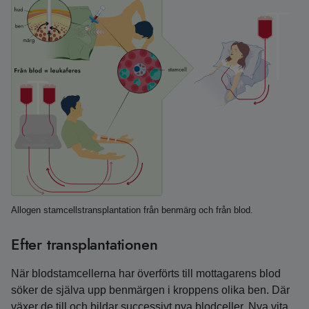
Allogen stamcellstransplantation från benmärg och från blod.
Efter transplantationen
När blodstamcellerna har överförts till mottagarens blod
söker de själva upp benmärgen i kroppens olika ben. Där
växer de till och bildar successivt nya blodceller. Nya vita