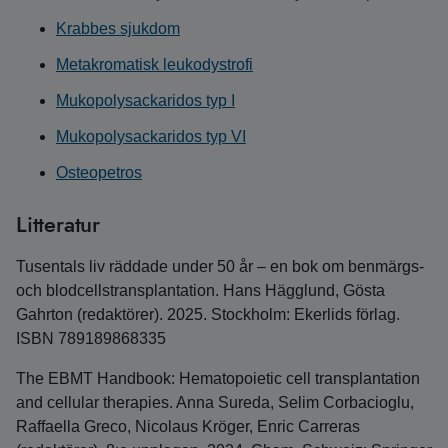
Krabbes sjukdom
Metakromatisk leukodystrofi
Mukopolysackaridos typ I
Mukopolysackaridos typ VI
Osteopetros
Litteratur
Tusentals liv räddade under 50 år – en bok om benmärgs-
och blodcellstransplantation. Hans Hägglund, Gösta
Gahrton (redaktörer). 2025. Stockholm: Ekerlids förlag.
ISBN 789189868335
The EBMT Handbook: Hematopoietic cell transplantation
and cellular therapies. Anna Sureda, Selim Corbacioglu,
Raffaella Greco, Nicolaus Kröger, Enric Carreras