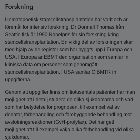
Forskning
Hematopoetisk stamcellstransplantation har varit och är
föremål för intensiv forskning. Dr Donnall Thomas från
Seattle fick år 1990 Nobelpris för sin forskning kring
stamcells­transplantation. En viktig del av forskningen sker
med hjälp av de register som har byggts upp i Europa och
USA. I Europa är EBMT den organisation som samlar in
kliniska data om personer som genomgått
stamcellstransplantation. I USA samlar CIBMTR in
uppgifterna.
Genom att uppgifter finns om tiotusentals patienter har man
möjlighet att i detalj studera de olika sjukdomarna och vad
som har betydelse för prognosen, till exempel val av
donator, förbehandling och förebyggande behandling mot
avstötningsreaktioner (GvH-profylax). Det har gett
möjlighet att till exempel välja olika förbehandling vid olika
sjukdomar.