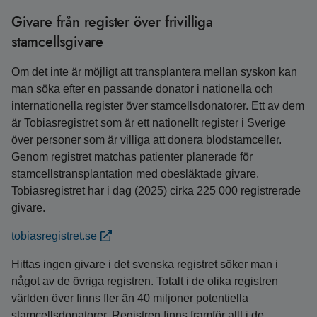
Givare från register över frivilliga
stamcellsgivare
Om det inte är möjligt att transplantera mellan syskon kan
man söka efter en passande donator i nationella och
internationella register över stamcellsdonatorer. Ett av dem
är Tobiasregistret som är ett nationellt register i Sverige
över personer som är villiga att donera blodstamceller.
Genom registret matchas patienter planerade för
stamcellstransplantation med obesläktade givare.
Tobiasregistret har i dag (2025) cirka 225 000 registrerade
givare.
tobiasregistret.se
Hittas ingen givare i det svenska registret söker man i
något av de övriga registren. Totalt i de olika registren
världen över finns fler än 40 miljoner potentiella
stamcellsdonatorer. Registren finns framför allt i de