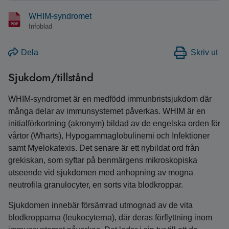
WHIM-syndromet
Infoblad
Dela
Skriv ut
Sjukdom/tillstånd
WHIM-syndromet är en medfödd immunbristsjukdom där
många delar av immunsystemet påverkas. WHIM är en
initialförkortning (akronym) bildad av de engelska orden för
vårtor (Wharts), Hypogammaglobulinemi och Infektioner
samt Myelokatexis. Det senare är ett nybildat ord från
grekiskan, som syftar på benmärgens mikroskopiska
utseende vid sjukdomen med anhopning av mogna
neutrofila granulocyter, en sorts vita blodkroppar.
Sjukdomen innebär försämrad utmognad av de vita
blodkropparna (leukocyterna), där deras förflyttning inom