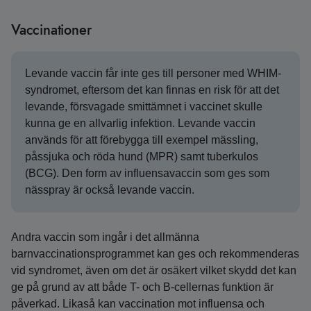
Vaccinationer
Levande vaccin får inte ges till personer med WHIM-
syndromet, eftersom det kan finnas en risk för att det
levande, försvagade smittämnet i vaccinet skulle
kunna ge en allvarlig infektion. Levande vaccin
används för att förebygga till exempel mässling,
påssjuka och röda hund (MPR) samt tuberkulos
(BCG). Den form av influensavaccin som ges som
nässpray är också levande vaccin.
Andra vaccin som ingår i det allmänna
barnvaccinationsprogrammet kan ges och rekommenderas
vid syndromet, även om det är osäkert vilket skydd det kan
ge på grund av att både T- och B-cellernas funktion är
påverkad. Likaså kan vaccination mot influensa och