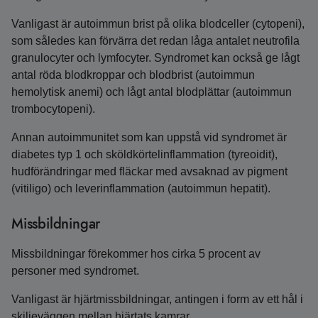
Vanligast är autoimmun brist på olika blodceller (cytopeni),
som således kan förvärra det redan låga antalet neutrofila
granulocyter och lymfocyter. Syndromet kan också ge lågt
antal röda blodkroppar och blodbrist (autoimmun
hemolytisk anemi) och lågt antal blodplättar (autoimmun
trombocytopeni).
Annan autoimmunitet som kan uppstå vid syndromet är
diabetes typ 1 och sköldkörtelinflammation (tyreoidit),
hudförändringar med fläckar med avsaknad av pigment
(vitiligo) och leverinflammation (autoimmun hepatit).
Missbildningar
Missbildningar förekommer hos cirka 5 procent av
personer med syndromet.
Vanligast är hjärtmissbildningar, antingen i form av ett hål i
skiljeväggen mellan hjärtats kamrar