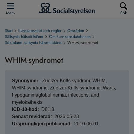
Meny
Sök
Start
Kunskapsstöd och regler
Områden
Sällsynta hälsotillstånd
Om kunskapsdatabasen
Sök bland sällsynta hälsotillstånd
WHIM-syndromet
WHIM-syndromet
Synonymer
Zuelzer-Krills syndrom, WHIM,
WHIM-syndrome, Zuelzer-Krills syndrome; Warts,
hypogammaglobulinemia, infections, and
myelokathexis
ICD-10-kod
D81.8
Senast reviderad
2026-05-23
Ursprungligen publicerad
2010-06-01