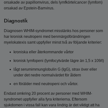
orsakade av papillomvirus, dels lymfkörtelcancer (lymfom)
orsakad av Epstein-Barrvirus.
Diagnostik
Diagnosen WHIM-syndromet misstänks hos personer som
har kronisk neutropeni med benmärgsförändringen
myelokatexis samt uppfyller minst två av följande kriterier:
kroniska eller återkommande vårtor
kronisk lymfopeni (lymfocytvärde lägre än 1,5 x 109/l)
lågt serumimmunglobulin G (IgG), strax över eller
under det nedre normalvärdet för åldern
en förälder med neutropeni och vårtor.
Endast omkring 20 procent av personer med WHIM-
syndromet uppfyller alla fyra kriterierna. Eftersom
sjukdomen i vissa fall kan vara lindrig är det viktigt att ha