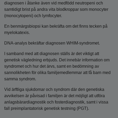
diagnosen i åtanke även vid medfödd neutropeni och
samtidigt brist på andra vita blodkroppar som monocyter
(monocytopeni) och lymfocyter.
En benmärgsbiopsi kan bekräfta om det finns tecken på
myelokatexis.
DNA-analys bekräftar diagnosen WHIM-syndromet.
I samband med att diagnosen ställs är det viktigt att
genetisk vägledning erbjuds. Det innebär information om
syndromet och hur det ärvs, samt en bedömning av
sannolikheten för olika familjemedlemmar att få barn med
samma syndrom.
Vid ärftliga sjukdomar och syndrom där den genetiska
avvikelsen är påvisad i familjen är det möjligt att utföra
anlagsbärardiagnostik och fosterdiagnostik, samt i vissa
fall preimplantatorisk genetisk testning (PGT).