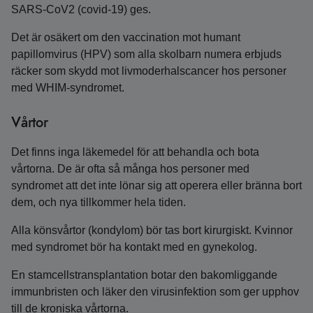
SARS-CoV2 (covid-19) ges.
Det är osäkert om den vaccination mot humant
papillomvirus (HPV) som alla skolbarn numera erbjuds
räcker som skydd mot livmoderhalscancer hos personer
med WHIM-syndromet.
Vårtor
Det finns inga läkemedel för att behandla och bota
vårtorna. De är ofta så många hos personer med
syndromet att det inte lönar sig att operera eller bränna bort
dem, och nya tillkommer hela tiden.
Alla könsvårtor (kondylom) bör tas bort kirurgiskt. Kvinnor
med syndromet bör ha kontakt med en gynekolog.
En stamcellstransplantation botar den bakomliggande
immunbristen och läker den virusinfektion som ger upphov
till de kroniska vårtorna.