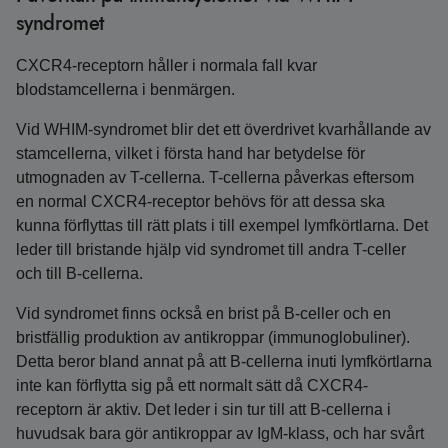
syndromet
CXCR4-receptorn håller i normala fall kvar
blodstamcellerna i benmärgen.
Vid WHIM-syndromet blir det ett överdrivet kvarhållande av
stamcellerna, vilket i första hand har betydelse för
utmognaden av T-cellerna. T-cellerna påverkas eftersom
en normal CXCR4-receptor behövs för att dessa ska
kunna förflyttas till rätt plats i till exempel lymfkörtlarna. Det
leder till bristande hjälp vid syndromet till andra T-celler
och till B-cellerna.
Vid syndromet finns också en brist på B-celler och en
bristfällig produktion av antikroppar (immunoglobuliner).
Detta beror bland annat på att B-cellerna inuti lymfkörtlarna
inte kan förflytta sig på ett normalt sätt då CXCR4-
receptorn är aktiv. Det leder i sin tur till att B-cellerna i
huvudsak bara gör antikroppar av IgM-klass, och har svårt