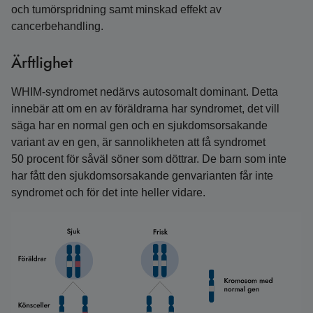
och tumörspridning samt minskad effekt av
cancerbehandling.
Ärftlighet
WHIM-syndromet nedärvs autosomalt dominant. Detta
innebär att om en av föräldrarna har syndromet, det vill
säga har en normal gen och en sjukdomsorsakande
variant av en gen, är sannolikheten att få syndromet
50 procent för såväl söner som döttrar. De barn som inte
har fått den sjukdomsorsakande genvarianten får inte
syndromet och för det inte heller vidare.