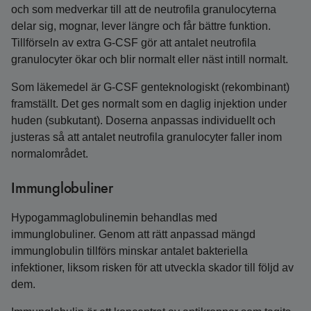
och som medverkar till att de neutrofila granulocyterna
delar sig, mognar, lever längre och får bättre funktion.
Tillförseln av extra G-CSF gör att antalet neutrofila
granulocyter ökar och blir normalt eller näst intill normalt.
Som läkemedel är G-CSF genteknologiskt (rekombinant)
framställt. Det ges normalt som en daglig injektion under
huden (subkutant). Doserna anpassas individuellt och
justeras så att antalet neutrofila granulocyter faller inom
normalområdet.
Immunglobuliner
Hypogammaglobulinemin behandlas med
immunglobuliner. Genom att rätt anpassad mängd
immunglobulin tillförs minskar antalet bakteriella
infektioner, liksom risken för att utveckla skador till följd av
dem.