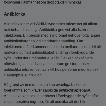
försvinner i allmänhet om dropptakten minskas.
Antibiotika
Alla infektioner vid WHIM-syndromet måste tas på allvar
och behandlas tidigt. Antibiotika ges vid alla bakteriella
infektioner. En person med syndromet behöver ofta längre
antibiotikakurer än vid standardbehandling. Om
infektionerna återkommer med korta mellanrum kan det bli
nödvändigt med antibiotikabehandling i förebyggande
syfte under flera månader eller år. Det kan också vara
nödvändigt att med vissa mellanrum ge stora doser
antibiotika intravenöst, särskilt hos personer med kronisk
Haemophilus-infektion.
På grund av immunbristen kan ovanliga bakterier
förekomma som kräver särskilda antibiotikapreparat.
Antibiotika kan också behövas i förebyggande syfte inför
vissa operativa ingrepp, för att undvika att det blir