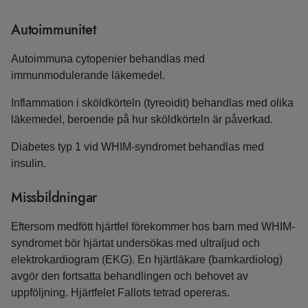
Autoimmunitet
Autoimmuna cytopenier behandlas med
immunmodulerande läkemedel.
Inflammation i sköldkörteln (tyreoidit) behandlas med olika
läkemedel, beroende på hur sköldkörteln är påverkad.
Diabetes typ 1 vid WHIM-syndromet behandlas med
insulin.
Missbildningar
Eftersom medfött hjärtfel förekommer hos barn med WHIM-
syndromet bör hjärtat undersökas med ultraljud och
elektrokardiogram (EKG). En hjärtläkare (barnkardiolog)
avgör den fortsatta behandlingen och behovet av
uppföljning. Hjärtfelet Fallots tetrad opereras.