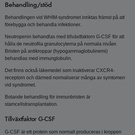
Behandling/stöd
Behandlingen vid WHIM-syndromet inriktas främst på att
förebygga och behandla infektioner.
Neutropenin behandlas med tillväxtfaktorn G-CSF för att
hålla de neutrofila granulocyterna på normala nivåer.
Bristen på antikroppar (hypogammaglobulinemi)
behandlas med immunglobulin.
Det finns också läkemedel som inaktiverar CXCR4-
receptorn och därmed normaliserar många av symtomen
vid syndromet.
Botande behandling för immunbristen är
stamcellstransplantation.
Tillväxtfaktor G-CSF
G-CSF är ett protein som normalt produceras i kroppen