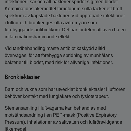
infektioner i sår och att bakterier sprider sig med blodet.
Kombinationsläkemedlet trimetoprim-sulfa täcker ett brett
spektrum av kapslade bakterier. Vid upprepade infektioner
i luftrör och bronker ges ofta azitromycin som
förebyggande antibiotikum. Det har fördelen att även ha en
inflammationshämmande effekt.
Vid tandbehandling måste antibiotikaskydd alltid
övervägas, för att förebygga spridning av munhålans
bakterier till blodet, med risk för allvarliga infektioner.
Bronkiektasier
Barn och vuxna som har utvecklat bronkiektasier i luftrören
behöver kontakt med lungläkare och fysioterapeut.
Slemansamling i luftvägarna kan behandlas med
motståndsandning i en PEP-mask (Positive Expiratory
Pressure), inhalationer av saltvatten och luftrörsvidgande
läkemedel.