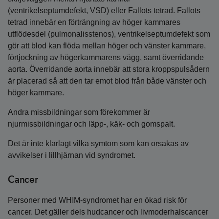
(ventrikelseptumdefekt, VSD) eller Fallots tetrad. Fallots
tetrad innebär en förträngning av höger kammares
utflödesdel (pulmonalisstenos), ventrikelseptumdefekt som
gör att blod kan flöda mellan höger och vänster kammare,
förtjockning av högerkammarens vägg, samt överridande
aorta. Överridande aorta innebär att stora kroppspulsådern
är placerad så att den tar emot blod från både vänster och
höger kammare.
Andra missbildningar som förekommer är
njurmissbildningar och läpp-, käk- och gomspalt.
Det är inte klarlagt vilka symtom som kan orsakas av
avvikelser i lillhjärnan vid syndromet.
Cancer
Personer med WHIM-syndromet har en ökad risk för
cancer. Det gäller dels hudcancer och livmoderhalscancer