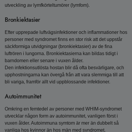
utveckling av lymfkörteltumörer (lymfom).
Bronkiektasier
Efter upprepade luftvägsinfektioner och inflammationer hos
personer med syndromet finns en stor risk att det uppstår
säckformiga utvidgningar (bronkiektasier) av de fina
luftrören i lungorna. Bronkiektasierna kan bildas tidigt i
barndomen eller senare i vuxen ålder.
Den infektionsutlösta hostan blir då ofta besvärligare, och
upphostningarna kan övergå från att vara slemmiga till att
bli variga, framför allt vid uppblossande infektioner.
Autoimmunitet
Omkring en femtedel av personer med WHIM-syndromet
utvecklar någon form av autoimmunitet, vanligen först i
vuxen ålder. Autoimmuna symtom är mer än dubbelt så
vanliga hos kvinnor än hos män med syndromet.