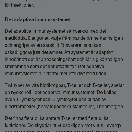
för infektioner.
Det adaptiva immunsystemet
Det adaptiva immunsystemet samverkar med det
medfödda. Det gör att varje främmande ämne känns igen
och angrips av en särskild försvarare, som kan
oskadliggöra just det ämnet. Att systemet är adaptivt
innebär att det är anpassningsbart och lär sig känna igen
smittämnen som det har utsätts för. Det adaptiva
immunsystemet blir därför mer effektivt med tiden.
Två typer av vita blodkroppar, T-celler och B-celler, spelar
en nyckelroll i det adaptiva immunsystemet. De kallas
även T-lymfocyter och B-lymfocyter och bildas av
blodstamceller (hematopoetiska stamceller) i benmärgen.
Det finns flera olika sorters T-celler med flera olika
funktioner. De skyddar huvudsakligen mot virus-, svamp-