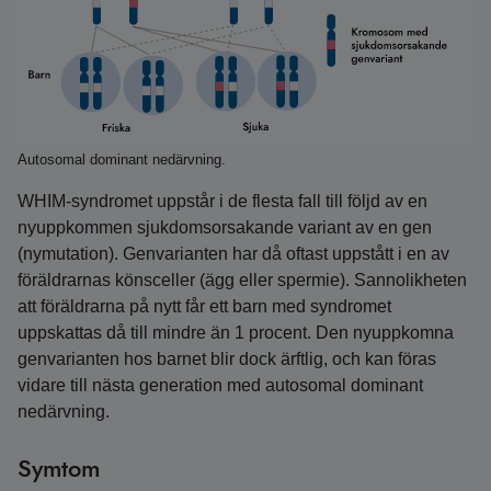
Autosomal dominant nedärvning.
WHIM-syndromet uppstår i de flesta fall till följd av en
nyuppkommen sjukdomsorsakande variant av en gen
(nymutation). Genvarianten har då oftast uppstått i en av
föräldrarnas könsceller (ägg eller spermie). Sannolikheten
att föräldrarna på nytt får ett barn med syndromet
uppskattas då till mindre än 1 procent. Den nyuppkomna
genvarianten hos barnet blir dock ärftlig, och kan föras
vidare till nästa generation med autosomal dominant
nedärvning.
Symtom