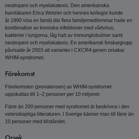
neutropeni och myelokatexis. Den amerikanska
barnläkaren Erica Wetzler och hennes kollegor kunde
år 1990 visa en familj där flera familjemedlemmar hade en
kombination av kroniska infektioner med vårtvirus,
bakterier i lungorna, låg halt av immunglobuliner samt
neutropeni och myelokatexis. En amerikansk forskargrupp
påvisade år 2003 att varianter i
CXCR4
-genen orsakar
WHIM-syndromet.
Förekomst
Förekomsten (prevalensen) av WHIM-syndromet
uppskattas till 1–2 personer per 10 miljoner.
Färre än 200 personer med syndromet är beskrivna i den
vetenskapliga litteraturen. I Sverige känner man till färre än
10 personer med tillståndet.
Orsak