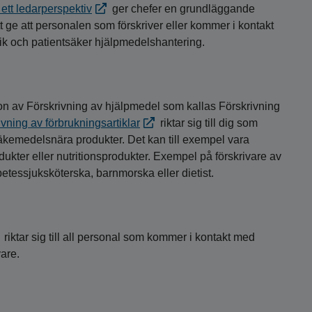
ett ledarperspektiv
ger chefer en grundläggande
 ge att personalen som förskriver eller kommer i kontakt
mlik och patientsäker hjälpmedelshantering.
ion av Förskrivning av hjälpmedel som kallas Förskrivning
ning av förbrukningsartiklar
riktar sig till dig som
 läkemedelsnära produkter. Det kan till exempel vara
ukter eller nutritionsprodukter. Exempel på förskrivare av
betessjuksköterska, barnmorska eller dietist.
riktar sig till all personal som kommer i kontakt med
vare.