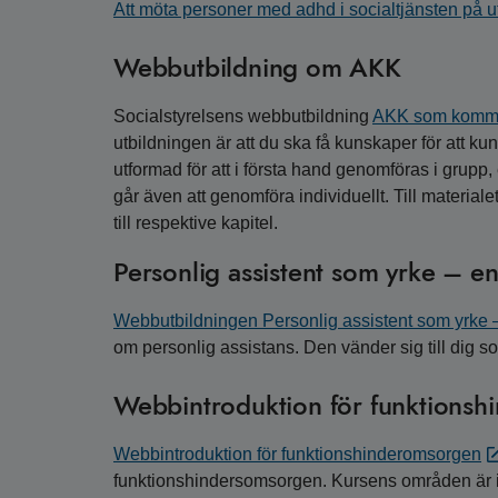
Att möta personer med adhd i socialtjänsten på u
Webbutbildning om AKK
Socialstyrelsens webbutbildning
AKK som kommu
utbildningen är att du ska få kunskaper för att k
utformad för att i första hand genomföras i gru
går även att genomföra individuellt. Till material
till respektive kapitel.
Personlig assistent som yrke – e
Webbutbildningen Personlig assistent som yrke 
om personlig assistans. Den vänder sig till dig som
Webbintroduktion för funktions
Webbintroduktion för funktionshinderomsorgen
funktionshindersomsorgen. Kursens områden är in