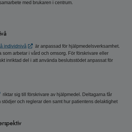
 samarbete med brukaren i centrum.
l
ivå
å individnivå
är anpassad för hjälpmedelsverksamhet.
lla som arbetar i vård och omsorg. För förskrivare eller
t inriktad del i att använda beslutsstödet anpassat för
riktar sig till förskrivare av hjälpmedel. Deltagarna får
tödjer och reglerar den samt hur patientens delaktighet
erspektiv