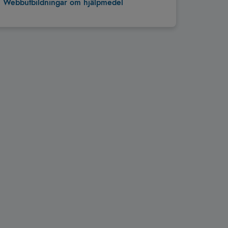
Webbutbildningar om hjälpmedel
Tillbaka till toppen