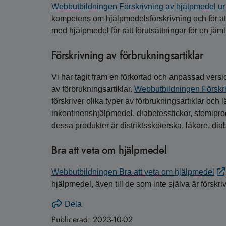
Webbutbildningen Förskrivning av hjälpmedel ur 
kompetens om hjälpmedelsförskrivning och för att
med hjälpmedel får rätt förutsättningar för en jä
Förskrivning av förbrukningsartiklar
Vi har tagit fram en förkortad och anpassad vers
av förbrukningsartiklar.
Webbutbildningen Förskriv
förskriver olika typer av förbrukningsartiklar och
inkontinenshjälpmedel, diabetesstickor, stomiprod
dessa produkter är distriktssköterska, läkare, dia
Bra att veta om hjälpmedel
Webbutbildningen Bra att veta om hjälpmedel
hjälpmedel, även till de som inte själva är förskri
Dela
Publicerad:
2023-10-02