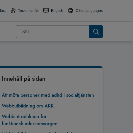
läst
Teckenspråk
English
Other languages
Innehåll på sidan
Att möta personer med adhd i socialtjänsten
Webbutbildning om AKK
Webbintroduktion för
funktionshindersomsorgen