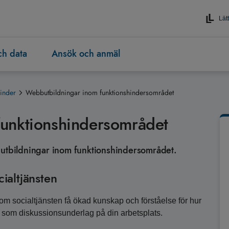
Lätt
och data
Ansök och anmäl
inder
Webbutbildningar inom funktionshindersområdet
unktionshindersområdet
butbildningar inom funktionshindersområdet.
ialtjänsten
om socialtjänsten få ökad kunskap och förståelse för hur
 som diskussionsunderlag på din arbetsplats.