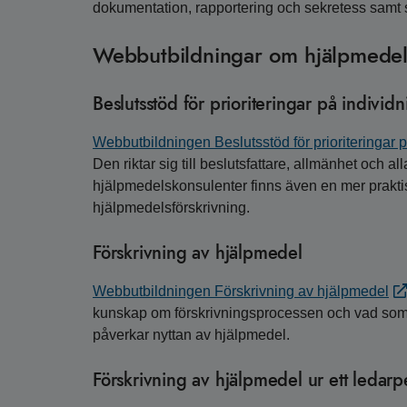
dokumentation, rapportering och sekretess samt
Webbutbildningar om hjälpmede
Beslutsstöd för prioriteringar på individn
Webbutbildningen Beslutsstöd för prioriteringar p
Den riktar sig till beslutsfattare, allmänhet och a
hjälpmedelskonsulenter finns även en mer praktisk
hjälpmedelsförskrivning.
Förskrivning av hjälpmedel
Webbutbildningen Förskrivning av hjälpmedel
kunskap om förskrivningsprocessen och vad som s
påverkar nyttan av hjälpmedel.
Förskrivning av hjälpmedel ur ett ledarp