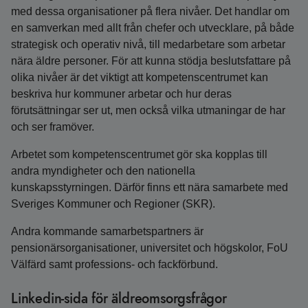
med dessa organisationer på flera nivåer. Det handlar om
en samverkan med allt från chefer och utvecklare, på både
strategisk och operativ nivå, till medarbetare som arbetar
nära äldre personer. För att kunna stödja beslutsfattare på
olika nivåer är det viktigt att kompetenscentrumet kan
beskriva hur kommuner arbetar och hur deras
förutsättningar ser ut, men också vilka utmaningar de har
och ser framöver.
Arbetet som kompetenscentrumet gör ska kopplas till
andra myndigheter och den nationella
kunskapsstyrningen. Därför finns ett nära samarbete med
Sveriges Kommuner och Regioner (SKR).
Andra kommande samarbetspartners är
pensionärsorganisationer, universitet och högskolor, FoU
Välfärd samt professions- och fackförbund.
Linkedin-sida för äldreomsorgsfrågor