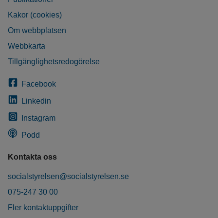
Kakor (cookies)
Om webbplatsen
Webbkarta
Tillgänglighetsredogörelse
Facebook
Linkedin
Instagram
Podd
Kontakta oss
socialstyrelsen@socialstyrelsen.se
075-247 30 00
Fler kontaktuppgifter