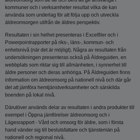
kommuner och i verksamheter resultat vilka de kan
använda som underlag för att följa upp och utveckla
äldreomsorgen utifrån de äldres perspektiv.
Resultaten i sin helhet presenteras i Excelfiler och i
Powerpointrapporter på riks-, läns-, kommun- och
enhetsnivå (när det är möjligt). Några av resultaten från
undersökningen presenteras också på Äldreguiden, en
webbplats som riktar sig till allmänheten, i synnerhet till
äldre personer och deras anhöriga. På Äldreguiden finns
information om äldreomsorg på nationell nivå och där går
det att jämföra hemtjänstverksamheter och särskilda
boenden på lokal nivå.
Därutöver används delar av resultaten i andra produkter till
exempel i Öppna jämförelser äldreomsorg och i
Lägesrapport - Vård och omsorg för äldre, som i första
hand vänder sig till beslutsfattare och tjänstemän på
nationell och regional nivå.