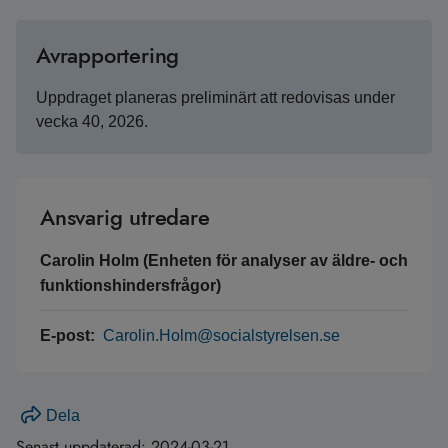
Avrapportering
Uppdraget planeras preliminärt att redovisas under
vecka 40, 2026.
Ansvarig utredare
Carolin Holm (Enheten för analyser av äldre- och
funktionshindersfrågor)
E-post:
Carolin.Holm@socialstyrelsen.se
Dela
Senast uppdaterad:
2024-03-21