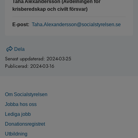
Taha Alexandersson (Avdelningen för
krisberedskap och civilt försvar)
E-post:
Taha.Alexandersson@socialstyrelsen.se
Dela
Senast uppdaterad:
2024-03-25
Publicerad:
2024-03-16
Om Socialstyrelsen
Jobba hos oss
Lediga jobb
Donationsregistret
Utbildning