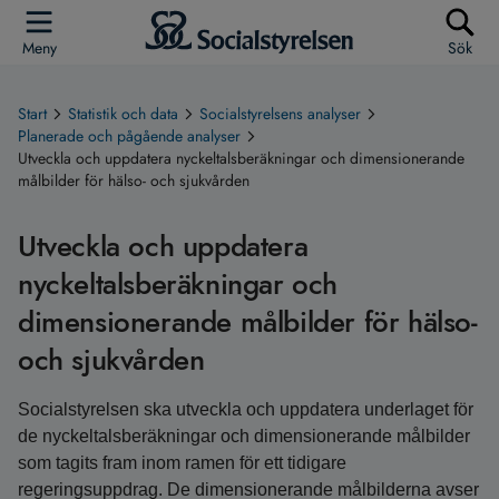
Meny
Sök
Start
Statistik och data
Socialstyrelsens analyser
Planerade och pågående analyser
Utveckla och uppdatera nyckeltalsberäkningar och dimensionerande
målbilder för hälso- och sjukvården
Utveckla och uppdatera
nyckeltalsberäkningar och
dimensionerande målbilder för hälso-
och sjukvården
Socialstyrelsen ska utveckla och uppdatera underlaget för
de nyckeltalsberäkningar och dimensionerande målbilder
som tagits fram inom ramen för ett tidigare
regeringsuppdrag. De dimensionerande målbilderna avser