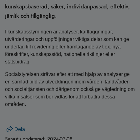
kunskapsbaserad, säker, individanpassad, effektiv,
jämlik och tillgänglig.
I kunskapsstyrningen är analyser, kartläggningar,
utvärderingar och uppföljningar viktiga delar som kan ge
underlag till revidering eller framtagande av t.ex. nya
föreskrifter, kunskapsstöd, nationella riktlinjer eller
statsbidrag.
Socialstyrelsen strävar efter att med hjälp av analyser ge
en samlad bild av utvecklingen inom vården, tandvården
och socialtjänsten och därigenom också ge vägledning om
vilka insatser som bör vidtas för att förbättra dessa
områden.
Dela
Senast uppdaterad:
2024-03-08