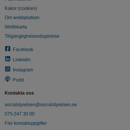
Kakor (cookies)
Om webbplatsen
Webbkarta
Tillgänglighetsredogörelse
Facebook
Linkedin
Instagram
Podd
Kontakta oss
socialstyrelsen@socialstyrelsen.se
075-247 30 00
Fler kontaktuppgifter