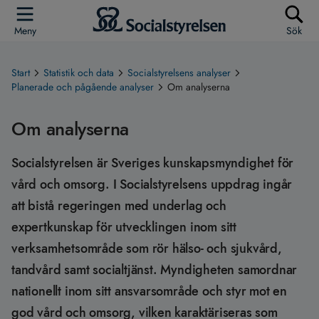
Meny
Sök
Start
Statistik och data
Socialstyrelsens analyser
Planerade och pågående analyser
Om analyserna
Om analyserna
Socialstyrelsen är Sveriges kunskapsmyndighet för
vård och omsorg. I Socialstyrelsens uppdrag ingår
att bistå regeringen med underlag och
expertkunskap för utvecklingen inom sitt
verksamhetsområde som rör hälso- och sjukvård,
tandvård samt socialtjänst. Myndigheten samordnar
nationellt inom sitt ansvarsområde och styr mot en
god vård och omsorg, vilken karaktäriseras som