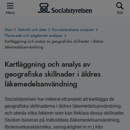
Meny
Sök
Start
Statistik och data
Socialstyrelsens analyser
Planerade och pågående analyser
Kartläggning och analys av geografiska skillnader i äldres
läkemedelsanvändning
Kartläggning och analys av
geografiska skillnader i äldres
läkemedelsanvändning
Socialstyrelsen har initierat ett projekt att kartlägga de
geografiska skillnaderna i äldres läkemedelsanvändning,
och utreda vilka faktorer som kan förklara dessa skillnader.
Studien baseras på individdata (läkemedelsanvändning,
förskrivarkaraktäristika, samsjuklighet m.m.) från