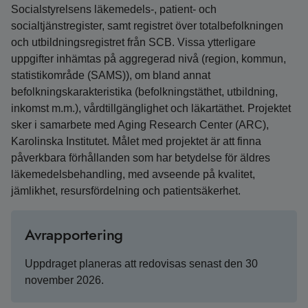
Socialstyrelsens läkemedels-, patient- och
socialtjänstregister, samt registret över totalbefolkningen
och utbildningsregistret från SCB. Vissa ytterligare
uppgifter inhämtas på aggregerad nivå (region, kommun,
statistikområde (SAMS)), om bland annat
befolkningskarakteristika (befolkningstäthet, utbildning,
inkomst m.m.), vårdtillgänglighet och läkartäthet. Projektet
sker i samarbete med Aging Research Center (ARC),
Karolinska Institutet. Målet med projektet är att finna
påverkbara förhållanden som har betydelse för äldres
läkemedelsbehandling, med avseende på kvalitet,
jämlikhet, resursfördelning och patientsäkerhet.
Avrapportering
Uppdraget planeras att redovisas senast den 30
november 2026.