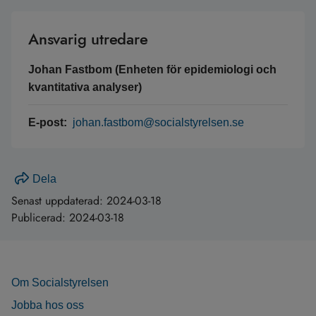
Ansvarig utredare
Johan Fastbom (Enheten för epidemiologi och
kvantitativa analyser)
E-post:
johan.fastbom@socialstyrelsen.se
Dela
Senast uppdaterad:
2024-03-18
Publicerad:
2024-03-18
Om Socialstyrelsen
Jobba hos oss