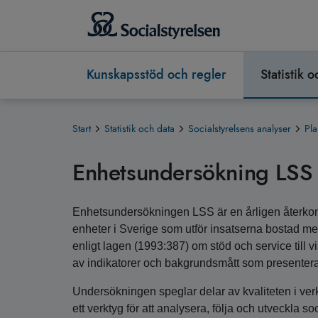
Kunskapsstöd och regler
Statistik 
Start
Statistik och data
Socialstyrelsens analyser
Pl
Enhetsundersökning LSS
Enhetsundersökningen LSS är en årligen återko
enheter i Sverige som utför insatserna bostad me
enligt lagen (1993:387) om stöd och service till 
av indikatorer och bakgrundsmått som presentera
Undersökningen speglar delar av kvaliteten i ve
ett verktyg för att analysera, följa och utveckla