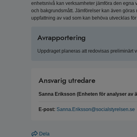
enhetsnivå kan verksamheter jämföra den egna v
och bakgrundsmått. Jämförelser kan även göras me
uppfattning av vad som kan behöva utvecklas för a
Avrapportering
Uppdraget planeras att redovisas preliminärt 
Ansvarig utredare
Sanna Eriksson (Enheten för analyser av ä
E-post:
Sanna.Eriksson@socialstyrelsen.se
Dela