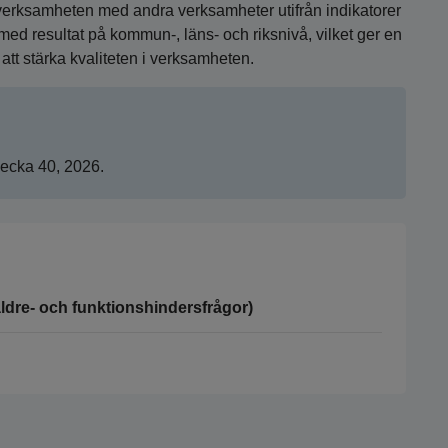
erksamheten med andra verksamheter utifrån indikatorer
d resultat på kommun-, läns- och riksnivå, vilket ger en
tt stärka kvaliteten i verksamheten.
vecka 40, 2026.
ldre- och funktionshindersfrågor)