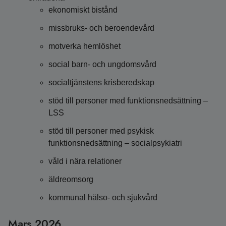
ekonomiskt bistånd
missbruks- och beroendevård
motverka hemlöshet
social barn- och ungdomsvård
socialtjänstens krisberedskap
stöd till personer med funktionsnedsättning –
LSS
stöd till personer med psykisk
funktionsnedsättning – socialpsykiatri
våld i nära relationer
äldreomsorg
kommunal hälso- och sjukvård
Mars 2026