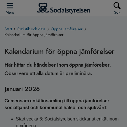
Meny
Sök
Start
Statistik och data
Öppna jämförelser
Kalendarium för öppna jämförelser
Kalendarium för öppna jämförelser
Här hittar du händelser inom öppna jämförelser.
Observera att alla datum är preliminära.
Januari 2026
Gemensam enkätinsamling till öppna jämförelser
socialtjänst och kommunal hälso- och sjukvård:
Start vecka 6: Socialstyrelsen skickar ut enkät inom
områdena