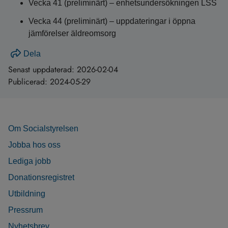
Vecka 41 (preliminärt) – enhetsundersökningen LSS
Vecka 44 (preliminärt) – uppdateringar i öppna
jämförelser äldreomsorg
Dela
Senast uppdaterad:
2026-02-04
Publicerad:
2024-05-29
Om Socialstyrelsen
Jobba hos oss
Lediga jobb
Donationsregistret
Utbildning
Pressrum
Nyhetsbrev