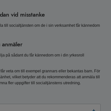
dan vid misstanke
 till socialtjänsten om de i sin verksamhet får kännedom
du anmäler
ilja på sådant du får kännedom om i din yrkesroll
 får veta om till exempel grannars eller bekantas barn. För
mänhet, vilket betyder att du rekommenderas att anmäla till
na fler uppgifter till socialtjänstens utredning.