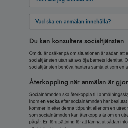
Vad ska en anmälan innehålla?
Du kan konsultera socialtjänsten
Om du är osäker på om situationen är sådan att 
socialtjänsten utan att avslöja barnets identitet.
socialtjänsten behöva hantera samtalet som en 
Återkoppling när anmälan är gjo
Socialnämnden ska återkoppla till anmälningssk
inom
en vecka
efter socialnämnden har beslutat 
kommer in efter denna tidpunkt eller om en utre
som socialnämnden kan återkoppla är om en utredn
pågår. En förutsättning för att lämna ut sådan inf