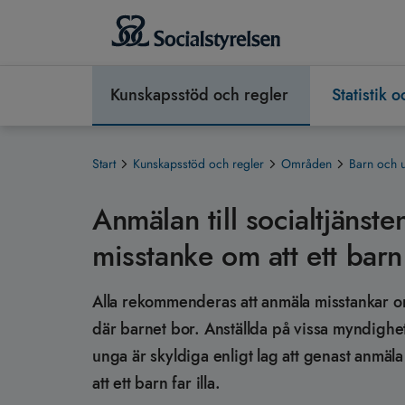
Kunskapsstöd och regler
Statistik 
Start
Kunskapsstöd och regler
Områden
Barn och 
Anmälan till socialtjänst
misstanke om att ett barn 
Alla rekommenderas att anmäla misstankar om 
där barnet bor. Anställda på vissa myndighe
unga är skyldiga enligt lag att genast anmäla
att ett barn far illa.