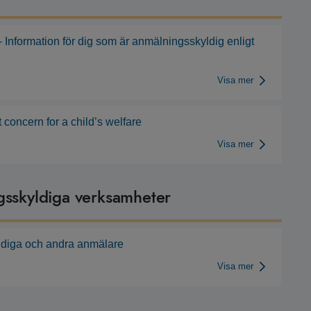
 – Information för dig som är anmälningsskyldig enligt
Visa mer
 concern for a child’s welfare
Visa mer
gsskyldiga verksamheter
yldiga och andra anmälare
Visa mer