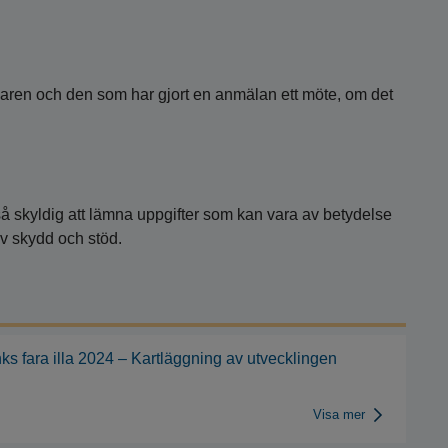
ren och den som har gjort en anmälan ett möte, om det
å skyldig att lämna uppgifter som kan vara av betydelse
av skydd och stöd.
ks fara illa 2024 – Kartläggning av utvecklingen
Visa mer