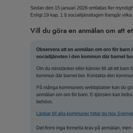
Sedan den 15 januari 2026 omfattas fler myndig
Enligt 19 kap. 1 § socialtjänstlagen framgår vil
Vill du göra en anmälan om att ett
Observera att en anmälan om oro för barn int
socialtjänsten i den kommun där barnet bor
Om du misstänker eller känner till att ett barn fa
kommun där barnet bor. Kontakta den kommun de
På många kommuners webbplatser kan du göra
anmälan om oro för barn. E-tjänsten kan bidra t
behövs.
Länkar till alla kommuner hittar du hos Sver
Det finns inga formella krav på anmälan, men