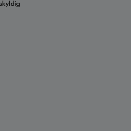
skyldig