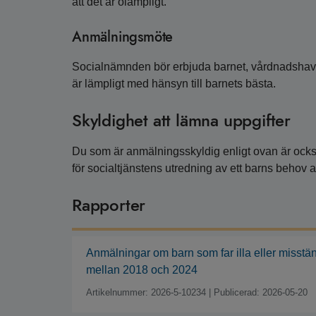
att det är olämpligt.
Anmälningsmöte
Socialnämnden bör erbjuda barnet, vårdnadshava
är lämpligt med hänsyn till barnets bästa.
Skyldighet att lämna uppgifter
Du som är anmälningsskyldig enligt ovan är ocks
för socialtjänstens utredning av ett barns behov 
Rapporter
Anmälningar om barn som far illa eller misstän
mellan 2018 och 2024
Artikelnummer: 2026-5-10234
|
Publicerad: 2026-05-20