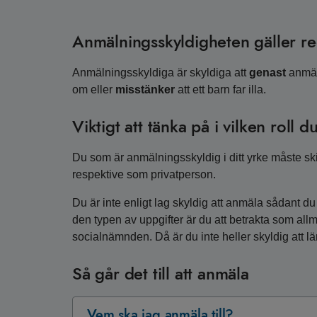
Anmälningsskyldigheten gäller re
Anmälningsskyldiga är skyldiga att
genast
anmäla
om eller
misstänker
att ett barn far illa.
Viktigt att tänka på i vilken roll 
Du som är anmälningsskyldig i ditt yrke måste sk
respektive som privatperson.
Du är inte enligt lag skyldig att anmäla sådant du
den typen av uppgifter är du att betrakta som all
socialnämnden. Då är du inte heller skyldig att läm
Så går det till att anmäla
Vem ska jag anmäla till?