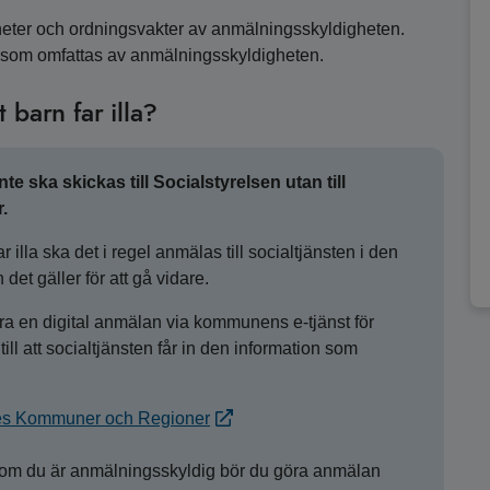
heter och ordningsvakter av anmälningsskyldigheten.
ka som omfattas av anmälningsskyldigheten.
 barn far illa?
e ska skickas till Socialstyrelsen utan till
.
r illa ska det i regel anmälas till socialtjänsten i den
t gäller för att gå vidare.
 en digital anmälan via kommunens e-tjänst för
ill att socialtjänsten får in den information som
iges Kommuner och Regioner
 om du är anmälningsskyldig bör du göra anmälan