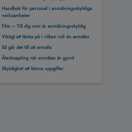
Handbok för personal i anmälningsskyldiga
verksamheter
Film – Till dig som är anmälningsskyldig
Viktigt att tänka på i vilken roll du anmäler
Så går det till att anmäla
Återkoppling när anmälan är gjord
Skyldighet att lämna uppgifter
Tillbaka till toppen