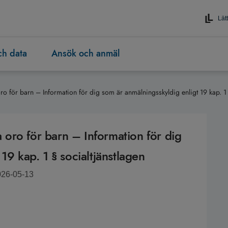
Lätt
och data
Ansök och anmäl
oro för barn – Information för dig som är anmälningsskyldig enligt 19 kap. 1 
la oro för barn – Information för dig
19 kap. 1 § socialtjänstlagen
026-05-13