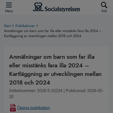
Meny
Sök
Start
Publikationer
Anmälningar om barn som far illa eller misstänks fara illa 2024 –
Kartläggning av utvecklingen mellan 2018 och 2024
Anmälningar om barn som far illa
eller misstänks fara illa 2024 –
Kartläggning av utvecklingen mellan
2018 och 2024
Artikelnummer: 2026-5-10234
|
Publicerad: 2026-05-
20
Öppna publikation