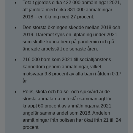
Totalt gjordes cirka 422 000 anmälningar 2021,
att jämföra med cirka 331 000 anmälningar
2018 – en ökning med 27 procent.
Den största ökningen skedde mellan 2018 och
2019. Däremot syns en utplaning under 2021
som skulle kunna bero på pandemin och på
ändrade arbetssätt de senaste åren.
216 000 barn kom 2021 till socialtjänstens
kännedom genom anmälningar, vilket
motsvarar 9,8 procent av alla barn i åldern 0-17
år.
Polis, skola och hälso- och sjukvård är de
största anmälarna och står sammanlagt för
knappt 60 procent av anmälningarna 2021,
ungefär samma andel som 2018. Andelen
anmälningar från polisen har ökat från 21 till 24
procent.