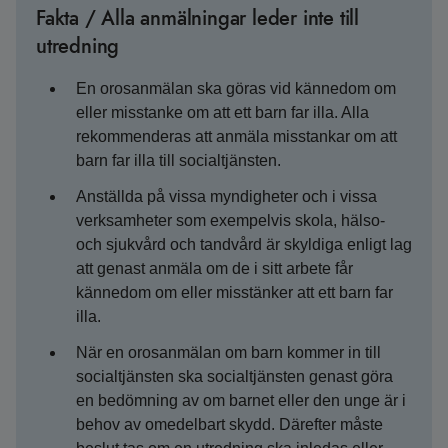
Fakta / Alla anmälningar leder inte till
utredning
En orosanmälan ska göras vid kännedom om
eller misstanke om att ett barn far illa. Alla
rekommenderas att anmäla misstankar om att
barn far illa till socialtjänsten.
Anställda på vissa myndigheter och i vissa
verksamheter som exempelvis skola, hälso-
och sjukvård och tandvård är skyldiga enligt lag
att genast anmäla om de i sitt arbete får
kännedom om eller misstänker att ett barn far
illa.
När en orosanmälan om barn kommer in till
socialtjänsten ska socialtjänsten genast göra
en bedömning av om barnet eller den unge är i
behov av omedelbart skydd. Därefter måste