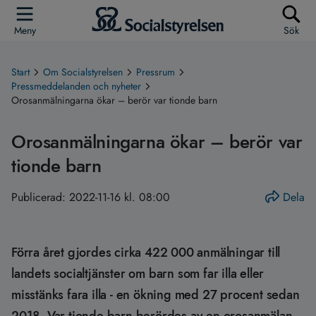
Meny
Sök
Start
Om Socialstyrelsen
Pressrum
Pressmeddelanden och nyheter
Orosanmälningarna ökar – berör var tionde barn
Orosanmälningarna ökar – berör var
tionde barn
Publicerad:
2022-11-16 kl. 08:00
Dela
Förra året gjordes cirka 422 000 anmälningar till
landets socialtjänster om barn som far illa eller
misstänks fara illa - en ökning med 27 procent sedan