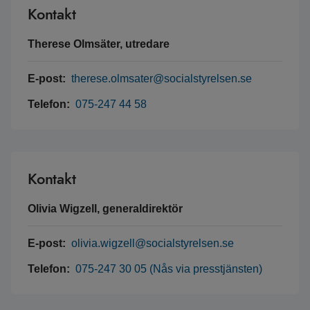
Kontakt
Therese Olmsäter, utredare
E-post:
therese.olmsater@socialstyrelsen.se
Telefon:
075-247 44 58
Kontakt
Olivia Wigzell, generaldirektör
E-post:
olivia.wigzell@socialstyrelsen.se
Telefon:
075-247 30 05 (Nås via presstjänsten)