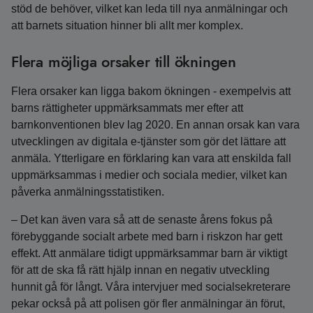
stöd de behöver, vilket kan leda till nya anmälningar och
att barnets situation hinner bli allt mer komplex.
Flera möjliga orsaker till ökningen
Flera orsaker kan ligga bakom ökningen - exempelvis att
barns rättigheter uppmärksammats mer efter att
barnkonventionen blev lag 2020. En annan orsak kan vara
utvecklingen av digitala e-tjänster som gör det lättare att
anmäla. Ytterligare en förklaring kan vara att enskilda fall
uppmärksammas i medier och sociala medier, vilket kan
påverka anmälningsstatistiken.
– Det kan även vara så att de senaste årens fokus på
förebyggande socialt arbete med barn i riskzon har gett
effekt. Att anmälare tidigt uppmärksammar barn är viktigt
för att de ska få rätt hjälp innan en negativ utveckling
hunnit gå för långt. Våra intervjuer med socialsekreterare
pekar också på att polisen gör fler anmälningar än förut,