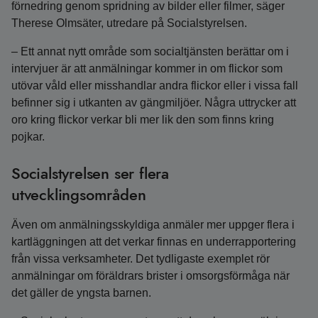
förnedring genom spridning av bilder eller filmer, säger
Therese Olmsäter, utredare på Socialstyrelsen.
– Ett annat nytt område som socialtjänsten berättar om i
intervjuer är att anmälningar kommer in om flickor som
utövar våld eller misshandlar andra flickor eller i vissa fall
befinner sig i utkanten av gängmiljöer. Några uttrycker att
oro kring flickor verkar bli mer lik den som finns kring
pojkar.
Socialstyrelsen ser flera
utvecklingsområden
Även om anmälningsskyldiga anmäler mer uppger flera i
kartläggningen att det verkar finnas en underrapportering
från vissa verksamheter. Det tydligaste exemplet rör
anmälningar om föräldrars brister i omsorgsförmåga när
det gäller de yngsta barnen.