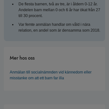
De flesta barnen, två av tre, är i åldern 0-12 år.
Andelen barn mellan 0 och 6 år har ökat från 27
till 30 procent.
Var femte anmälan handlar om våld i nära
relation, en andel som är densamma som 2018.
Mer hos oss
Anmälan till socialnämnden vid kännedom eller
misstanke om att ett barn far illa