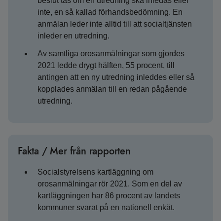
beslut tas om en utredning ska inledas eller
inte, en så kallad förhandsbedömning. En
anmälan leder inte alltid till att socialtjänsten
inleder en utredning.
Av samtliga orosanmälningar som gjordes
2021 ledde drygt hälften, 55 procent, till
antingen att en ny utredning inleddes eller så
kopplades anmälan till en redan pågående
utredning.
Fakta / Mer från rapporten
Socialstyrelsens kartläggning om
orosanmälningar rör 2021. Som en del av
kartläggningen har 86 procent av landets
kommuner svarat på en nationell enkät.