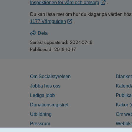
Inspektionen för vård och omsorg
.
Du kan läsa mer om hur du klagar på vården hos
1177 Vårdguiden
.
Dela
Senast uppdaterad:
2024-07-18
Publicerad:
2018-10-17
Om Socialstyrelsen
Blanket
Jobba hos oss
Kalend
Lediga jobb
Publika
Donationsregistret
Kakor (
Utbildning
Om web
Pressrum
Webbka