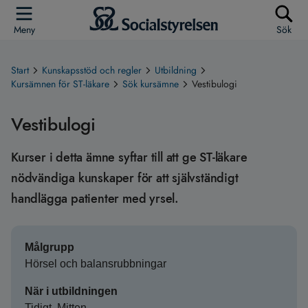
Meny
Sök
Start
Kunskapsstöd och regler
Utbildning
Kursämnen för ST-läkare
Sök kursämne
Vestibulogi
Vestibulogi
Kurser i detta ämne syftar till att ge ST-läkare
nödvändiga kunskaper för att självständigt
handlägga patienter med yrsel.
Målgrupp
Hörsel och balansrubbningar
När i utbildningen
Tidigt, Mitten