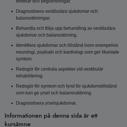
fördelar och begränsningar.
Diagnostisera vestibulära sjukdomar och
balansstörningar.
Behandla och följa upp behandling av vestibulära
sjukdomar och balansstörning.
Identifiera sjukdomar och tillstånd inom exempelvis
neurologi, psykiatri och kardiologi som ger likartade
symtom.
Redogör för centrala aspekter vid vestibulär
rehabilitering.
Redogör för symtom och fynd för sjukdomstillstånd
som kan ge yrsel och balansrubbning.
Diagnostisera yrselsjukdomar.
Informationen på denna sida är ett
kursämne