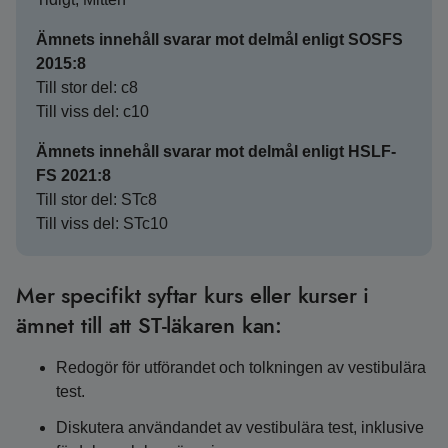
Ämnets innehåll svarar mot delmål enligt SOSFS
2015:8
Till stor del: c8
Till viss del: c10
Ämnets innehåll svarar mot delmål enligt HSLF-
FS 2021:8
Till stor del: STc8
Till viss del: STc10
Mer specifikt syftar kurs eller kurser i
ämnet till att ST-läkaren kan:
Redogör för utförandet och tolkningen av vestibulära
test.
Diskutera användandet av vestibulära test, inklusive