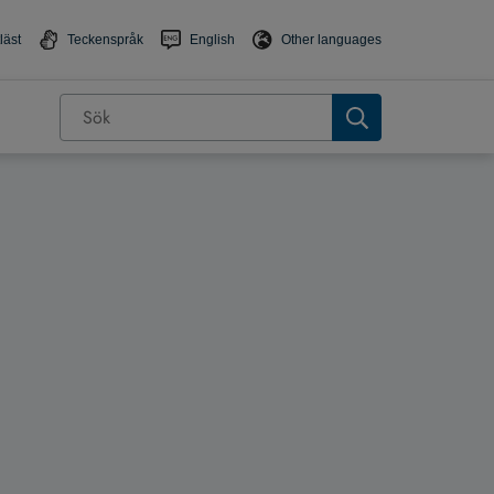
läst
Teckenspråk
English
Other languages