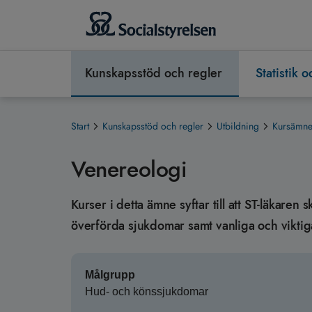
Kunskapsstöd och regler
Statistik 
Start
Kunskapsstöd och regler
Utbildning
Kursämnen
Venereologi
Kurser i detta ämne syftar till att ST-läkare
överförda sjukdomar samt vanliga och viktig
Målgrupp
Hud- och könssjukdomar