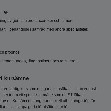
ning.
gning av genitala precanceroser och tumörer.
eda till behandling i samråd med andra specialiteter.
och prognos.
tienten utreda, diagnostisera och remittera till
tt kursämne
 en färdig kurs som det går att ansöka till, utan endast
nser inom ett specifikt område som en ST-läkare
a kurser. Kursämnen fungerar som ett utbildningsstöd för
r till att skapa goda förutsättningar för