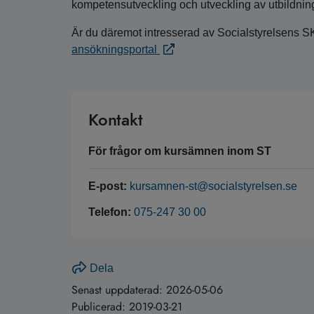
kompetensutveckling och utveckling av utbildnin
Är du däremot intresserad av Socialstyrelsens S
ansökningsportal
Kontakt
För frågor om kursämnen inom ST
E-post:
kursamnen-st@socialstyrelsen.se
Telefon:
075-247 30 00
Dela
Senast uppdaterad:
2026-05-06
Publicerad:
2019-03-21