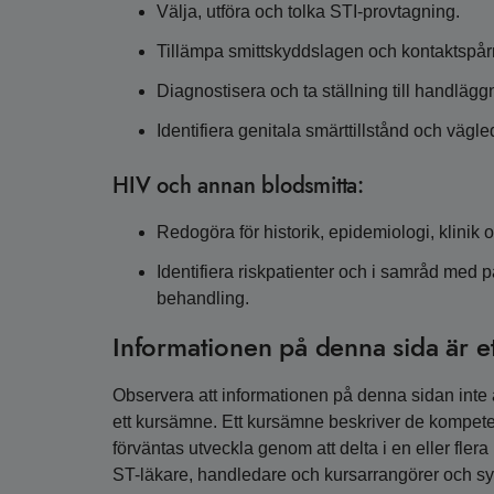
Välja, utföra och tolka STI-provtagning.
Tillämpa smittskyddslagen och kontaktspår
Diagnostisera och ta ställning till handläg
Identifiera genitala smärttillstånd och vägl
HIV och annan blodsmitta:
Redogöra för historik, epidemiologi, klinik 
Identifiera riskpatienter och i samråd med pa
behandling.
Informationen på denna sida är e
Observera att informationen på denna sidan inte är
ett kursämne. Ett kursämne beskriver de kompete
förväntas utveckla genom att delta i en eller fler
ST-läkare, handledare och kursarrangörer och syfta