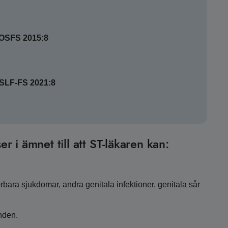
SOSFS 2015:8
HSLF-FS 2021:8
er i ämnet till att ST-läkaren kan:
bara sjukdomar, andra genitala infektioner, genitala sår
nden.