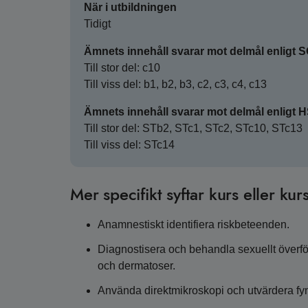
När i utbildningen
Tidigt
Ämnets innehåll svarar mot delmål enligt 
Till stor del: c10
Till viss del: b1, b2, b3, c2, c3, c4, c13
Ämnets innehåll svarar mot delmål enligt 
Till stor del: STb2, STc1, STc2, STc10, STc13
Till viss del: STc14
Mer specifikt syftar kurs eller kurs
Anamnestiskt identifiera riskbeteenden.
Diagnostisera och behandla sexuellt överför
och dermatoser.
Använda direktmikroskopi och utvärdera fy