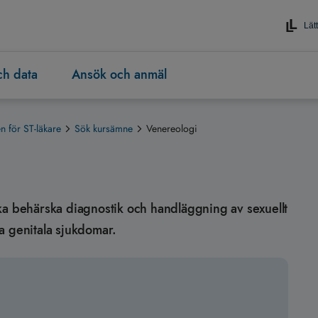
Lätt
och data
Ansök och anmäl
 för ST-läkare
Sök kursämne
Venereologi
n ska behärska diagnostik och handläggning av sexuellt
a genitala sjukdomar.