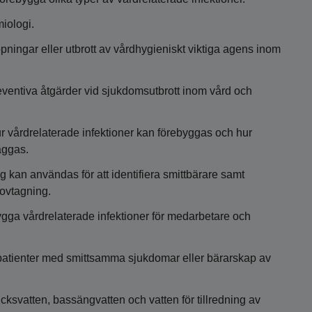
iologi.
ningar eller utbrott av vårdhygieniskt viktiga agens inom
ventiva åtgärder vid sjukdomsutbrott inom vård och
 vårdrelaterade infektioner kan förebyggas och hur
äggas.
 kan användas för att identifiera smittbärare samt
rovtagning.
bygga vårdrelaterade infektioner för medarbetare och
 patienter med smittsamma sjukdomar eller bärarskap av
icksvatten, bassängvatten och vatten för tillredning av