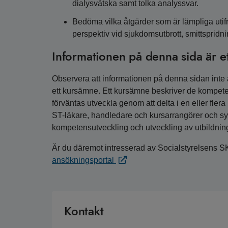
dialysvätska samt tolka analyssvar.
Bedöma vilka åtgärder som är lämpliga uti
perspektiv vid sjukdomsutbrott, smittspridn
Informationen på denna sida är e
Observera att informationen på denna sidan inte är
ett kursämne. Ett kursämne beskriver de kompete
förväntas utveckla genom att delta i en eller fler
ST-läkare, handledare och kursarrangörer och syfta
kompetensutveckling och utveckling av utbildnin
Är du däremot intresserad av Socialstyrelsens S
ansökningsportal
Kontakt