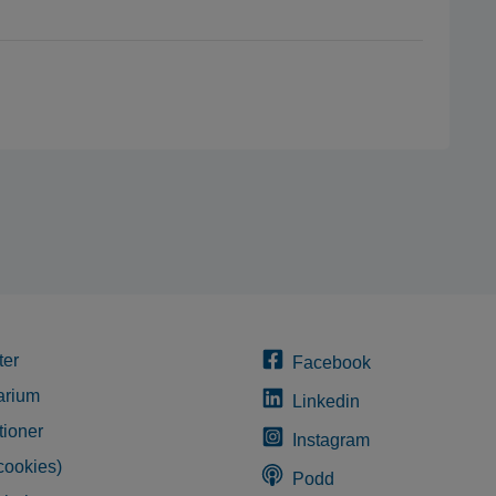
ter
Facebook
arium
Linkedin
tioner
Instagram
cookies)
Podd