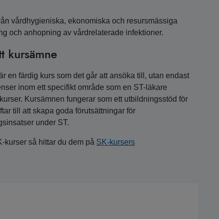
från vårdhygieniska, ekonomiska och resursmässiga
ing och anhopning av vårdrelaterade infektioner.
tt kursämne
 en färdig kurs som det går att ansöka till, utan endast
nser inom ett specifikt område som en ST-läkare
a kurser. Kursämnen fungerar som ett utbildningsstöd för
r till att skapa goda förutsättningar för
gsinsatser under ST.
K-kurser så hittar du dem på
SK-kursers