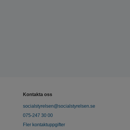
Kontakta oss
socialstyrelsen@socialstyrelsen.se
075-247 30 00
Fler kontaktuppgifter