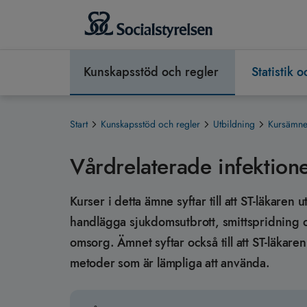
Kunskapsstöd och regler
Statistik 
Start
Kunskapsstöd och regler
Utbildning
Kursämnen
Vårdrelaterade infektion
Kurser i detta ämne syftar till att ST-läkaren
handlägga sjukdomsutbrott, smittspridning 
omsorg. Ämnet syftar också till att ST-läka
metoder som är lämpliga att använda.