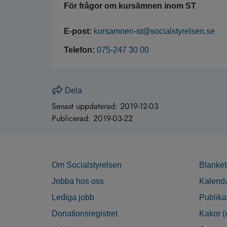
För frågor om kursämnen inom ST
E-post:
kursamnen-st@socialstyrelsen.se
Telefon:
075-247 30 00
Dela
Senast uppdaterad:
2019-12-03
Publicerad:
2019-03-22
Om Socialstyrelsen
Blanket
Jobba hos oss
Kalend
Lediga jobb
Publika
Donationsregistret
Kakor (