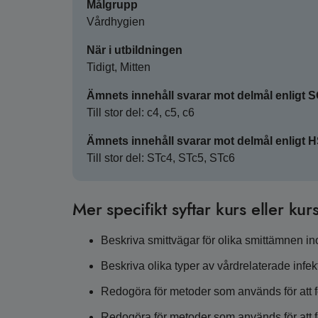
Målgrupp
Vårdhygien
När i utbildningen
Tidigt, Mitten
Ämnets innehåll svarar mot delmål enligt 
Till stor del: c4, c5, c6
Ämnets innehåll svarar mot delmål enligt 
Till stor del: STc4, STc5, STc6
Mer specifikt syftar kurs eller kurs
Beskriva smittvägar för olika smittämnen i
Beskriva olika typer av vårdrelaterade infek
Redogöra för metoder som används för att 
Redogöra för metoder som används för att fö