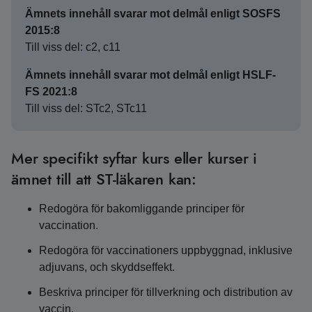
Ämnets innehåll svarar mot delmål enligt SOSFS
2015:8
Till viss del: c2, c11
Ämnets innehåll svarar mot delmål enligt HSLF-
FS 2021:8
Till viss del: STc2, STc11
Mer specifikt syftar kurs eller kurser i
ämnet till att ST-läkaren kan:
Redogöra för bakomliggande principer för
vaccination.
Redogöra för vaccinationers uppbyggnad, inklusive
adjuvans, och skyddseffekt.
Beskriva principer för tillverkning och distribution av
vaccin.