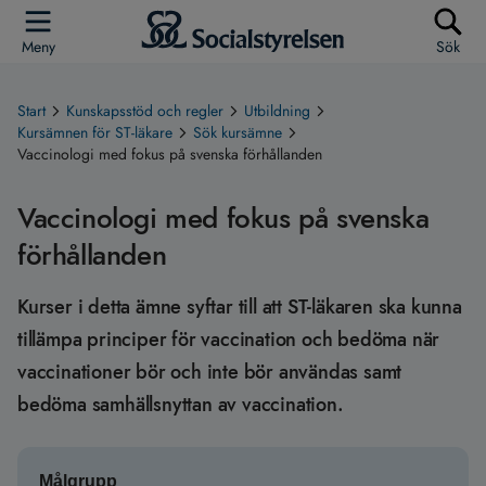
Meny
Sök
Start
Kunskapsstöd och regler
Utbildning
Kursämnen för ST-läkare
Sök kursämne
Vaccinologi med fokus på svenska förhållanden
Vaccinologi med fokus på svenska
förhållanden
Kurser i detta ämne syftar till att ST-läkaren ska kunna
tillämpa principer för vaccination och bedöma när
vaccinationer bör och inte bör användas samt
bedöma samhällsnyttan av vaccination.
Målgrupp