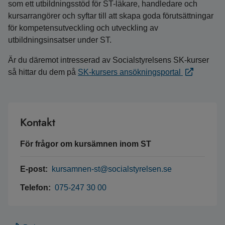
som ett utbildningsstöd för ST-läkare, handledare och
kursarrangörer och syftar till att skapa goda förutsättningar
för kompetensutveckling och utveckling av
utbildningsinsatser under ST.
Är du däremot intresserad av Socialstyrelsens SK-kurser
så hittar du dem på
SK-kursers ansökningsportal
Kontakt
För frågor om kursämnen inom ST
E-post:
kursamnen-st@socialstyrelsen.se
Telefon:
075-247 30 00