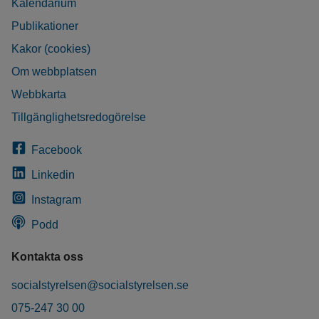
Kalendarium
Publikationer
Kakor (cookies)
Om webbplatsen
Webbkarta
Tillgänglighetsredogörelse
Facebook
Linkedin
Instagram
Podd
Kontakta oss
socialstyrelsen@socialstyrelsen.se
075-247 30 00