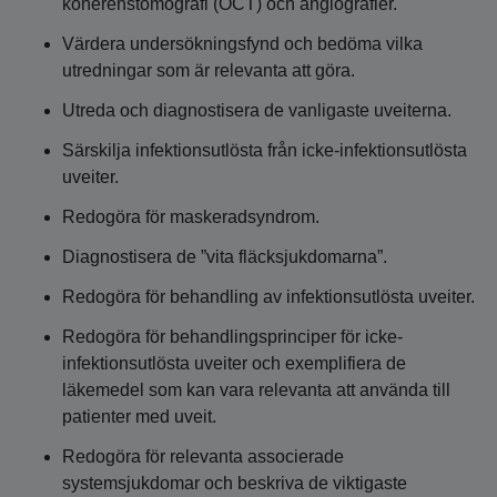
koherenstomografi (OCT) och angiografier.
Värdera undersökningsfynd och bedöma vilka
utredningar som är relevanta att göra.
Utreda och diagnostisera de vanligaste uveiterna.
Särskilja infektionsutlösta från icke-infektionsutlösta
uveiter.
Redogöra för maskeradsyndrom.
Diagnostisera de ”vita fläcksjukdomarna”.
Redogöra för behandling av infektionsutlösta uveiter.
Redogöra för behandlingsprinciper för icke-
infektionsutlösta uveiter och exemplifiera de
läkemedel som kan vara relevanta att använda till
patienter med uveit.
Redogöra för relevanta associerade
systemsjukdomar och beskriva de viktigaste