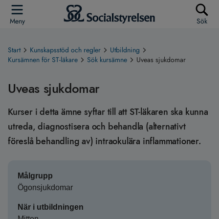
Meny
Sök
Start
Kunskapsstöd och regler
Utbildning
Kursämnen för ST-läkare
Sök kursämne
Uveas sjukdomar
Uveas sjukdomar
Kurser i detta ämne syftar till att ST-läkaren ska kunna
utreda, diagnostisera och behandla (alternativt
föreslå behandling av) intraokulära inflammationer.
Målgrupp
Ögonsjukdomar
När i utbildningen
Mitten