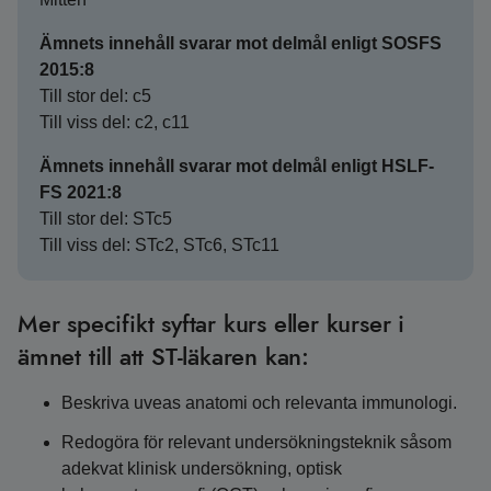
Ämnets innehåll svarar mot delmål enligt SOSFS
2015:8
Till stor del: c5
Till viss del: c2, c11
Ämnets innehåll svarar mot delmål enligt HSLF-
FS 2021:8
Till stor del: STc5
Till viss del: STc2, STc6, STc11
Mer specifikt syftar kurs eller kurser i
ämnet till att ST-läkaren kan:
Beskriva uveas anatomi och relevanta immunologi.
Redogöra för relevant undersökningsteknik såsom
adekvat klinisk undersökning, optisk