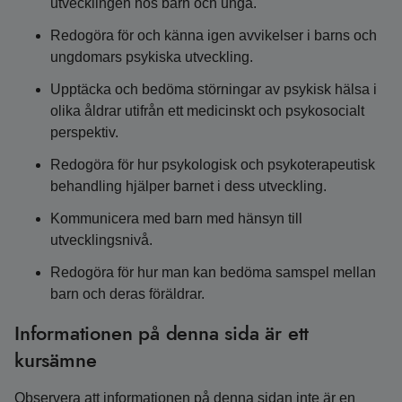
utvecklingen hos barn och unga.
Redogöra för och känna igen avvikelser i barns och
ungdomars psykiska utveckling.
Upptäcka och bedöma störningar av psykisk hälsa i
olika åldrar utifrån ett medicinskt och psykosocialt
perspektiv.
Redogöra för hur psykologisk och psykoterapeutisk
behandling hjälper barnet i dess utveckling.
Kommunicera med barn med hänsyn till
utvecklingsnivå.
Redogöra för hur man kan bedöma samspel mellan
barn och deras föräldrar.
Informationen på denna sida är ett
kursämne
Observera att informationen på denna sidan inte är en