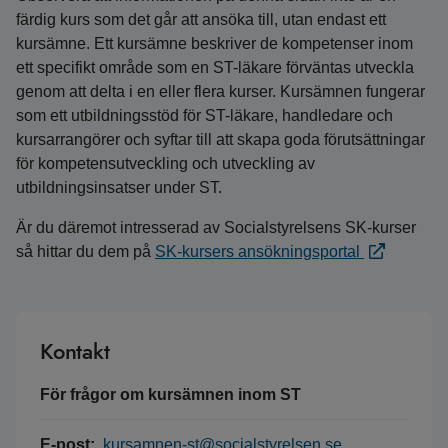
färdig kurs som det går att ansöka till, utan endast ett
kursämne. Ett kursämne beskriver de kompetenser inom
ett specifikt område som en ST-läkare förväntas utveckla
genom att delta i en eller flera kurser. Kursämnen fungerar
som ett utbildningsstöd för ST-läkare, handledare och
kursarrangörer och syftar till att skapa goda förutsättningar
för kompetensutveckling och utveckling av
utbildningsinsatser under ST.
Är du däremot intresserad av Socialstyrelsens SK-kurser
så hittar du dem på
SK-kursers ansökningsportal
Kontakt
För frågor om kursämnen inom ST
E-post:
kursamnen-st@socialstyrelsen.se