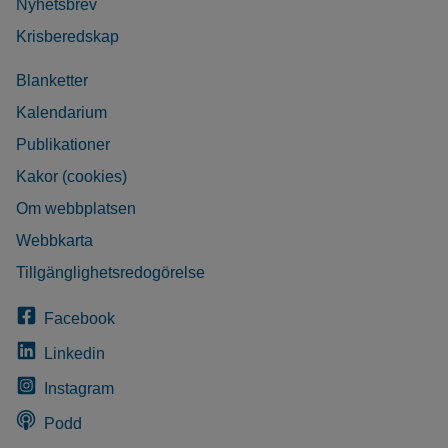
Nyhetsbrev
Krisberedskap
Blanketter
Kalendarium
Publikationer
Kakor (cookies)
Om webbplatsen
Webbkarta
Tillgänglighetsredogörelse
Facebook
Linkedin
Instagram
Podd