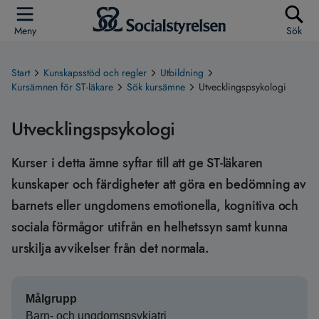
Meny
Sök
Start
Kunskapsstöd och regler
Utbildning
Kursämnen för ST-läkare
Sök kursämne
Utvecklingspsykologi
Utvecklingspsykologi
Kurser i detta ämne syftar till att ge ST-läkaren
kunskaper och färdigheter att göra en bedömning av
barnets eller ungdomens emotionella, kognitiva och
sociala förmågor utifrån en helhetssyn samt kunna
urskilja avvikelser från det normala.
Målgrupp
Barn- och ungdomspsykiatri