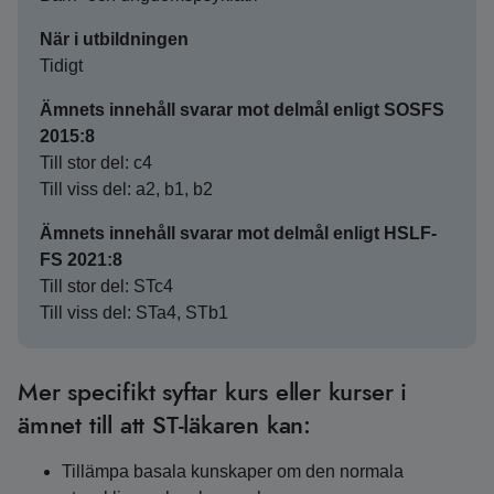
När i utbildningen
Tidigt
Ämnets innehåll svarar mot delmål enligt SOSFS
2015:8
Till stor del: c4
Till viss del: a2, b1, b2
Ämnets innehåll svarar mot delmål enligt HSLF-
FS 2021:8
Till stor del: STc4
Till viss del: STa4, STb1
Mer specifikt syftar kurs eller kurser i
ämnet till att ST-läkaren kan:
Tillämpa basala kunskaper om den normala