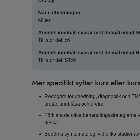
Urologi
När i utbildningen
Mitten
Ämnets innehåll svarar mot delmål enligt 
Till stor del: c6
Ämnets innehåll svarar mot delmål enligt 
Till stor del: STc6
Mer specifikt syftar kurs eller kurs
Redogöra för utredning, diagnostik och TNM-
uretär, urinblåsa och uretra.
Förklara de olika behandlingsstrategierna vi
dessa.
Bedöma symtomatologi vid olika stadier av ur