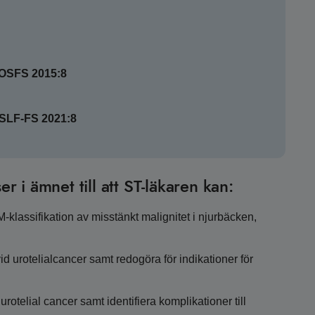
SOSFS 2015:8
HSLF-FS 2021:8
er i ämnet till att ST-läkaren kan:
klassifikation av misstänkt malignitet i njurbäcken,
d urotelialcancer samt redogöra för indikationer för
otelial cancer samt identifiera komplikationer till