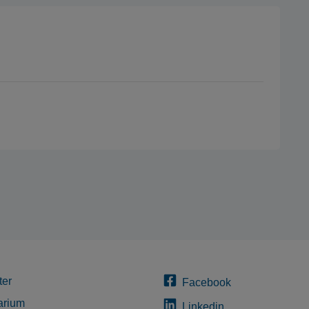
ter
Facebook
arium
Linkedin