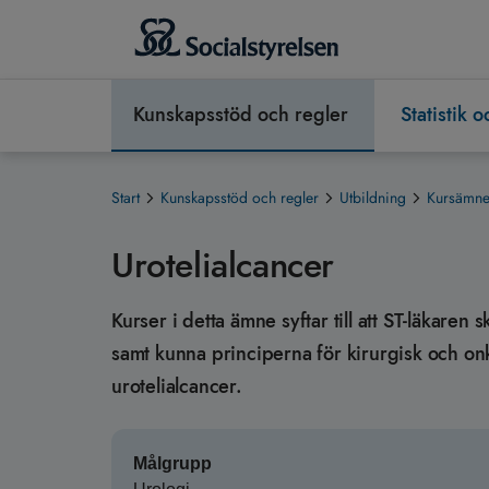
Kunskapsstöd och regler
Statistik 
Start
Kunskapsstöd och regler
Utbildning
Kursämnen
Urotelialcancer
Kurser i detta ämne syftar till att ST-läkaren
samt kunna principerna för kirurgisk och onk
urotelialcancer.
Målgrupp