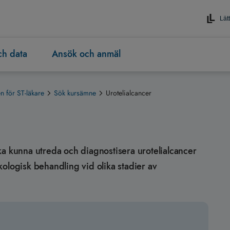
Lätt
och data
Ansök och anmäl
 för ST-läkare
Sök kursämne
Urotelialcancer
 ska kunna utreda och diagnostisera urotelialcancer
ologisk behandling vid olika stadier av