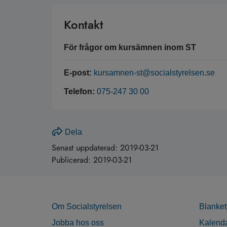
Kontakt
För frågor om kursämnen inom ST
E-post:
kursamnen-st@socialstyrelsen.se
Telefon:
075-247 30 00
Dela
Senast uppdaterad:
2019-03-21
Publicerad:
2019-03-21
Om Socialstyrelsen
Blanket
Jobba hos oss
Kalend