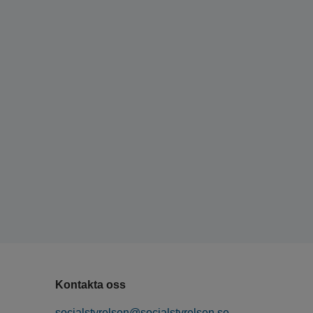
Kontakta oss
socialstyrelsen@socialstyrelsen.se