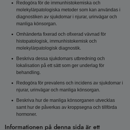
Redogöra för de immunhistokemiska och
molekylärpatologiska metoder som kan användas i
diagnostiken av sjukdomar i njurar, urinvägar och
manliga könsorgan.
Omhänderta fixerad och ofixerad vävnad för
histopatologisk, immunhistokemisk och
molekylärpatologisk diagnostik.
Beskriva dessa sjukdomars utbredning och
lokalisation på ett sätt som ger underlag för
behandling.
Redogöra för prevalens och incidens av sjukdomar i
njurar, urinvägar och manliga könsorgan.
Beskriva hur de manliga könsorganen utvecklas
samt hur de påverkas av kroppsegna och tillförda
hormoner.
Informationen på denna sida är ett