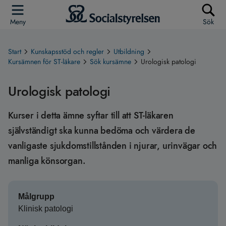
Meny
Sök
Start
Kunskapsstöd och regler
Utbildning
Kursämnen för ST-läkare
Sök kursämne
Urologisk patologi
Urologisk patologi
Kurser i detta ämne syftar till att ST-läkaren
självständigt ska kunna bedöma och värdera de
vanligaste sjukdomstillstånden i njurar, urinvägar och
manliga könsorgan.
Målgrupp
Klinisk patologi