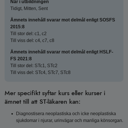
När i utbildningen
Tidigt, Mitten, Sent
Ämnets innehåll svarar mot delmål enligt SOSFS
2015:8
Till stor del: c1, c2
Till viss del: c4, c7, c8
Ämnets innehåll svarar mot delmål enligt HSLF-
FS 2021:8
Till stor del: STc1, STc2
Till viss del: STc4, STc7, STc8
Mer specifikt syftar kurs eller kurser i
ämnet till att ST-läkaren kan:
Diagnostisera neoplastiska och icke neoplastiska
sjukdomar i njurar, urinvägar och manliga könsorgan.