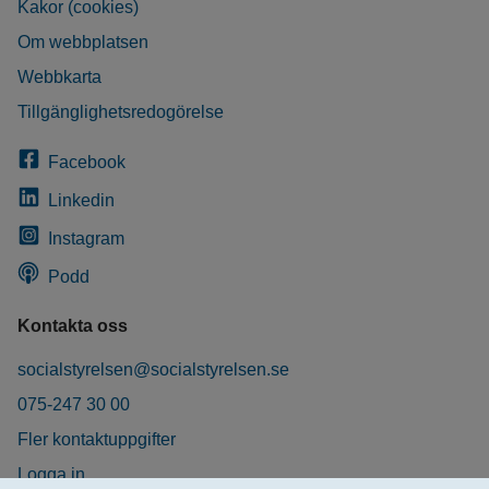
Kakor (cookies)
Om webbplatsen
Webbkarta
Tillgänglighetsredogörelse
Facebook
Linkedin
Instagram
Podd
Kontakta oss
socialstyrelsen@socialstyrelsen.se
075-247 30 00
Fler kontaktuppgifter
Logga in