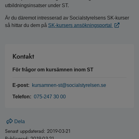
utbildningsinsatser under ST.
Är du däremot intresserad av Socialstyrelsens SK-kurser
så hittar du dem på
SK-kursers ansökningsportal
Kontakt
För frågor om kursämnen inom ST
E-post:
kursamnen-st@socialstyrelsen.se
Telefon:
075-247 30 00
Dela
Senast uppdaterad:
2019-03-21
Publicerad:
2019-03-21