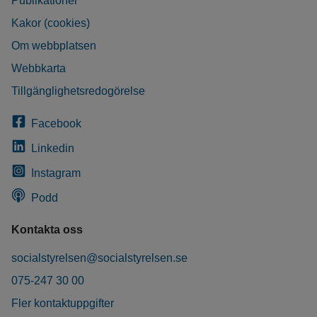
Publikationer
Kakor (cookies)
Om webbplatsen
Webbkarta
Tillgänglighetsredogörelse
Facebook
Linkedin
Instagram
Podd
Kontakta oss
socialstyrelsen@socialstyrelsen.se
075-247 30 00
Fler kontaktuppgifter