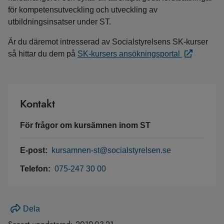
för kompetensutveckling och utveckling av
utbildningsinsatser under ST.
Är du däremot intresserad av Socialstyrelsens SK-kurser
så hittar du dem på
SK-kursers ansökningsportal
Kontakt
För frågor om kursämnen inom ST
E-post:
kursamnen-st@socialstyrelsen.se
Telefon:
075-247 30 00
Dela