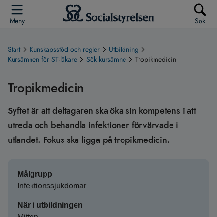
Meny
Sök
Start
Kunskapsstöd och regler
Utbildning
Kursämnen för ST-läkare
Sök kursämne
Tropikmedicin
Tropikmedicin
Syftet är att deltagaren ska öka sin kompetens i att
utreda och behandla infektioner förvärvade i
utlandet. Fokus ska ligga på tropikmedicin.
Målgrupp
Infektionssjukdomar
När i utbildningen
Mitten