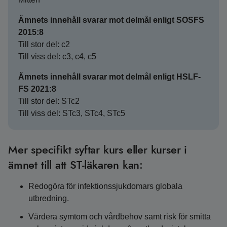
Ämnets innehåll svarar mot delmål enligt SOSFS
2015:8
Till stor del: c2
Till viss del: c3, c4, c5
Ämnets innehåll svarar mot delmål enligt HSLF-
FS 2021:8
Till stor del: STc2
Till viss del: STc3, STc4, STc5
Mer specifikt syftar kurs eller kurser i
ämnet till att ST-läkaren kan:
Redogöra för infektionssjukdomars globala
utbredning.
Värdera symtom och vårdbehov samt risk för smitta