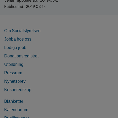
Senast uppdaterad:
2019-03-21
Publicerad:
2019-03-14
Om Socialstyrelsen
Jobba hos oss
Lediga jobb
Donationsregistret
Utbildning
Pressrum
Nyhetsbrev
Krisberedskap
Blanketter
Kalendarium