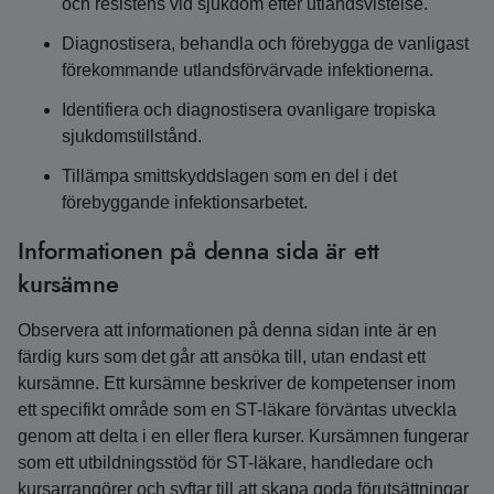
och resistens vid sjukdom efter utlandsvistelse.
Diagnostisera, behandla och förebygga de vanligast
förekommande utlandsförvärvade infektionerna.
Identifiera och diagnostisera ovanligare tropiska
sjukdomstillstånd.
Tillämpa smittskyddslagen som en del i det
förebyggande infektionsarbetet.
Informationen på denna sida är ett
kursämne
Observera att informationen på denna sidan inte är en
färdig kurs som det går att ansöka till, utan endast ett
kursämne. Ett kursämne beskriver de kompetenser inom
ett specifikt område som en ST-läkare förväntas utveckla
genom att delta i en eller flera kurser. Kursämnen fungerar
som ett utbildningsstöd för ST-läkare, handledare och
kursarrangörer och syftar till att skapa goda förutsättningar