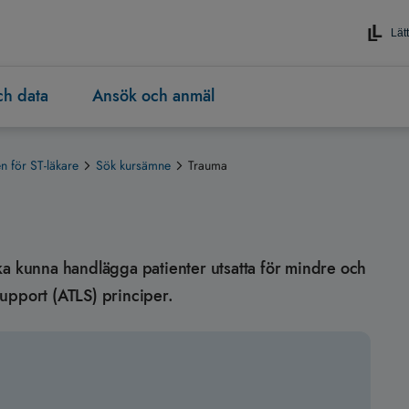
Lätt
och data
Ansök och anmäl
 för ST-läkare
Sök kursämne
Trauma
n ska kunna handlägga patienter utsatta för mindre och
upport (ATLS) principer.