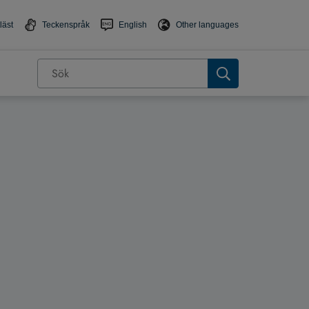
läst
Teckenspråk
English
Other languages