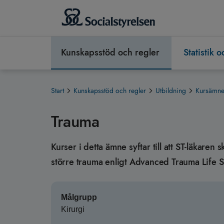
Kunskapsstöd och regler
Statistik 
Start
Kunskapsstöd och regler
Utbildning
Kursämnen
Trauma
Kurser i detta ämne syftar till att ST-läkare
större trauma enligt Advanced Trauma Life S
Målgrupp
Kirurgi