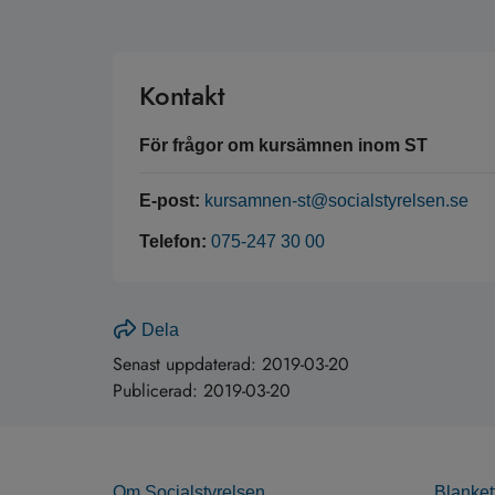
Kontakt
För frågor om kursämnen inom ST
E-post:
kursamnen-st@socialstyrelsen.se
Telefon:
075-247 30 00
Dela
Senast uppdaterad:
2019-03-20
Publicerad:
2019-03-20
Om Socialstyrelsen
Blanket