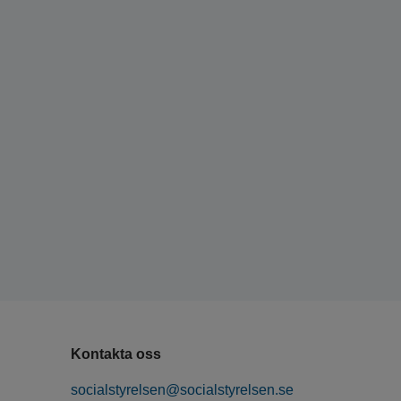
Kontakta oss
socialstyrelsen@socialstyrelsen.se