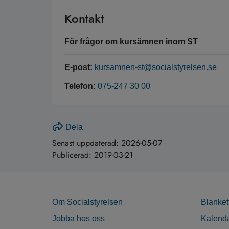
Kontakt
För frågor om kursämnen inom ST
E-post:
kursamnen-st@socialstyrelsen.se
Telefon:
075-247 30 00
Dela
Senast uppdaterad:
2026-05-07
Publicerad:
2019-03-21
Om Socialstyrelsen
Blanket
Jobba hos oss
Kalend