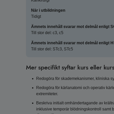
Kärlkirurgi
När i utbildningen
Tidigt
Ämnets innehåll svarar mot delmål enligt 
Till stor del: c3, c5
Ämnets innehåll svarar mot delmål enligt 
Till stor del: STc3, STc5
Mer specifikt syftar kurs eller kurs
Redogöra för skademekanismer, kliniska sy
Redogöra för kärlanatomi och operativ kärl
extremiteter.
Beskriva initialt omhändertagande av krältr
inklusive temporär blödningskontroll samt 