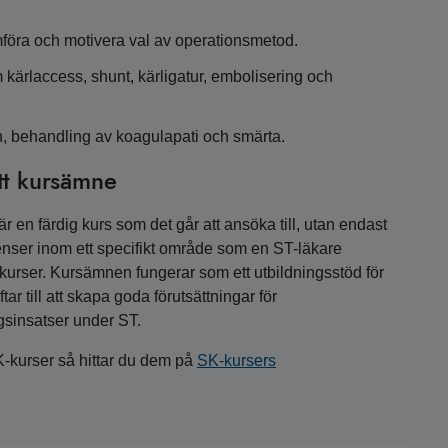
föra och motivera val av operationsmetod.
 kärlaccess, shunt, kärligatur, embolisering och
n, behandling av koagulapati och smärta.
tt kursämne
 en färdig kurs som det går att ansöka till, utan endast
nser inom ett specifikt område som en ST-läkare
a kurser. Kursämnen fungerar som ett utbildningsstöd för
r till att skapa goda förutsättningar för
gsinsatser under ST.
K-kurser så hittar du dem på
SK-kursers