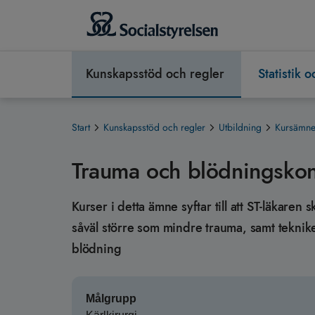
Kunskapsstöd och regler
Statistik 
Start
Kunskapsstöd och regler
Utbildning
Kursämnen
Trauma och blödningskon
Kurser i detta ämne syftar till att ST‐läkare
såväl större som mindre trauma, samt teknik
blödning
Målgrupp