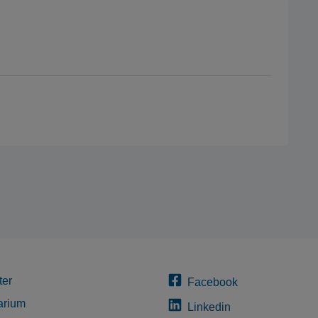
ter
Facebook
arium
Linkedin