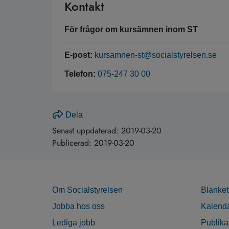
Kontakt
För frågor om kursämnen inom ST
E-post:
kursamnen-st@socialstyrelsen.se
Telefon:
075-247 30 00
Dela
Senast uppdaterad:
2019-03-20
Publicerad:
2019-03-20
Om Socialstyrelsen
Blanket
Jobba hos oss
Kalend
Lediga jobb
Publika