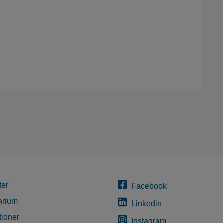
ter
Facebook
arium
Linkedin
tioner
Instagram