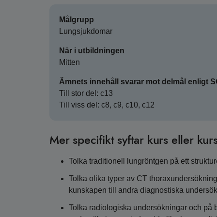
Målgrupp
Lungsjukdomar
När i utbildningen
Mitten
Ämnets innehåll svarar mot delmål enligt 
Till stor del: c13
Till viss del: c8, c9, c10, c12
Mer specifikt syftar kurs eller kurs
Tolka traditionell lungröntgen på ett strukture
Tolka olika typer av CT thoraxundersökninga
kunskapen till andra diagnostiska undersö
Tolka radiologiska undersökningar och på b