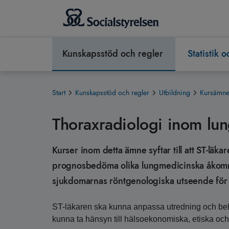
Kunskapsstöd och regler
Statistik 
Start
Kunskapsstöd och regler
Utbildning
Kursämnen
Thoraxradiologi inom lu
Kurser inom detta ämne syftar till att ST-läk
prognosbedöma olika lungmedicinska åkomm
sjukdomarnas röntgenologiska utseende för
ST-läkaren ska kunna anpassa utredning och beha
kunna ta hänsyn till hälsoekonomiska, etiska oc