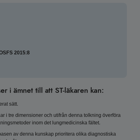
SOSFS 2015:8
er i ämnet till att ST-läkaren kan:
rat sätt.
r i tre dimensioner och utifrån denna tolkning överföra
kningsmetoder inom det lungmedicinska fältet.
asen av denna kunskap prioritera olika diagnostiska