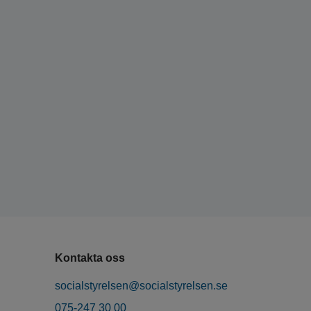
Kontakta oss
socialstyrelsen@socialstyrelsen.se
075-247 30 00