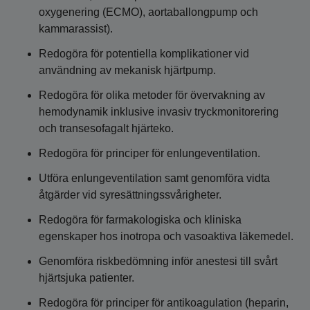
oxygenering (ECMO), aortaballongpump och
kammarassist).
Redogöra för potentiella komplikationer vid
användning av mekanisk hjärtpump.
Redogöra för olika metoder för övervakning av
hemodynamik inklusive invasiv tryckmonitorering
och transesofagalt hjärteko.
Redogöra för principer för enlungeventilation.
Utföra enlungeventilation samt genomföra vidta
åtgärder vid syresättningssvårigheter.
Redogöra för farmakologiska och kliniska
egenskaper hos inotropa och vasoaktiva läkemedel.
Genomföra riskbedömning inför anestesi till svårt
hjärtsjuka patienter.
Redogöra för principer för antikoagulation (heparin,