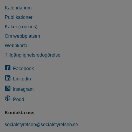
Kalendarium
Publikationer
Kakor (cookies)
Om webbplatsen
Webbkarta
Tillgänglighetsredogörelse
Facebook
Linkedin
Instagram
Podd
Kontakta oss
socialstyrelsen@socialstyrelsen.se