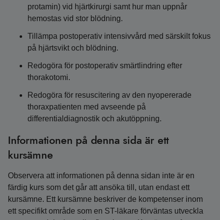
protamin) vid hjärtkirurgi samt hur man uppnår
hemostas vid stor blödning.
Tillämpa postoperativ intensivvård med särskilt fokus
på hjärtsvikt och blödning.
Redogöra för postoperativ smärtlindring efter
thorakotomi.
Redogöra för resuscitering av den nyopererade
thoraxpatienten med avseende på
differentialdiagnostik och akutöppning.
Informationen på denna sida är ett
kursämne
Observera att informationen på denna sidan inte är en
färdig kurs som det går att ansöka till, utan endast ett
kursämne. Ett kursämne beskriver de kompetenser inom
ett specifikt område som en ST-läkare förväntas utveckla