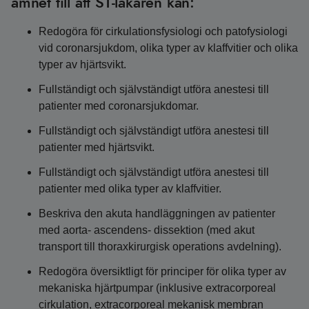
ämnet till att ST-läkaren kan:
Redogöra för cirkulationsfysiologi och patofysiologi
vid coronarsjukdom, olika typer av klaffvitier och olika
typer av hjärtsvikt.
Fullständigt och självständigt utföra anestesi till
patienter med coronarsjukdomar.
Fullständigt och självständigt utföra anestesi till
patienter med hjärtsvikt.
Fullständigt och självständigt utföra anestesi till
patienter med olika typer av klaffvitier.
Beskriva den akuta handläggningen av patienter
med aorta- ascendens- dissektion (med akut
transport till thoraxkirurgisk operations avdelning).
Redogöra översiktligt för principer för olika typer av
mekaniska hjärtpumpar (inklusive extracorporeal
cirkulation, extracorporeal mekanisk membran