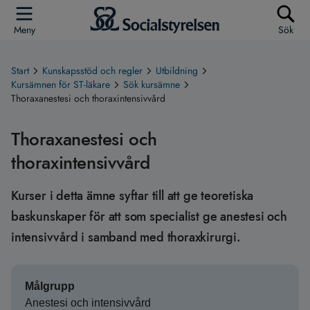
Meny
Sök
Start
Kunskapsstöd och regler
Utbildning
Kursämnen för ST-läkare
Sök kursämne
Thoraxanestesi och thoraxintensivvård
Thoraxanestesi och
thoraxintensivvård
Kurser i detta ämne syftar till att ge teoretiska
baskunskaper för att som specialist ge anestesi och
intensivvård i samband med thoraxkirurgi.
Målgrupp
Anestesi och intensivvård