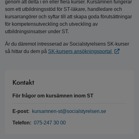
genom att delta i en eller flera kurser. Kursämnen fungerar
som ett utbildningsstöd för ST-läkare, handledare och
kursarrangörer och syftar till att skapa goda förutsättningar
för kompetensutveckling och utveckling av
utbildningsinsatser under ST.
Är du däremot intresserad av Socialstyrelsens SK-kurser
så hittar du dem på
SK-kursers ansökningsportal
Kontakt
För frågor om kursämnen inom ST
E-post:
kursamnen-st@socialstyrelsen.se
Telefon:
075-247 30 00