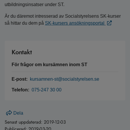
utbildningsinsatser under ST.
Är du däremot intresserad av Socialstyrelsens SK-kurser
så hittar du dem på
SK-kursers ansökningsportal
Kontakt
För frågor om kursämnen inom ST
E-post:
kursamnen-st@socialstyrelsen.se
Telefon:
075-247 30 00
Dela
Senast uppdaterad:
2019-12-03
Publicerad:
2019-03-20