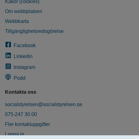
Kakor (cookies)
Om webbplatsen
Webbkarta
Tillgänglighetsredogörelse
Facebook
Linkedin
Instagram
Podd
Kontakta oss
socialstyrelsen@socialstyrelsen.se
075-247 30 00
Fler kontaktuppgifter
Logga in