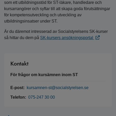
som ett utbildningsstöd för ST-läkare, handledare och
kursarrangörer och syftar till att skapa goda förutsättningar
för kompetensutveckling och utveckling av
utbildningsinsatser under ST.
Är du däremot intresserad av Socialstyrelsens SK-kurser
så hittar du dem på
SK-kursers ansökningsportal
Kontakt
För frågor om kursämnen inom ST
E-post:
kursamnen-st@socialstyrelsen.se
Telefon:
075-247 30 00