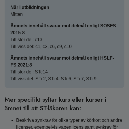
När i utbildningen
Mitten
Ämnets innehåll svarar mot delmål enligt SOSFS
2015:8
Till stor del: c13
Till viss del: c1, c2, c6, c9, c10
Ämnets innehåll svarar mot delmål enligt HSLF-
FS 2021:8
Till stor del: STc14
Till viss del: STc2, STc4, STc6, STc7, STc9
Mer specifikt syftar kurs eller kurser i
ämnet till att ST-läkaren kan:
Beskriva synkrav för olika typer av körkort och andra
licenser, exempelvis vapenlicens samt synkrav för