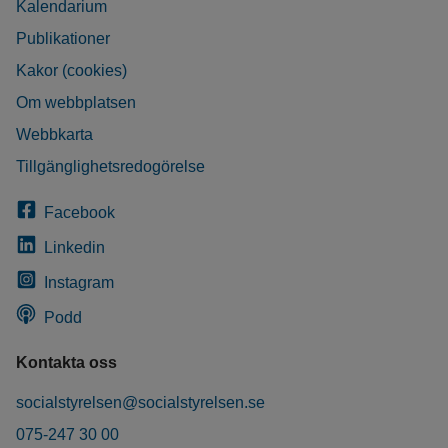
Kalendarium
Publikationer
Kakor (cookies)
Om webbplatsen
Webbkarta
Tillgänglighetsredogörelse
Facebook
Linkedin
Instagram
Podd
Kontakta oss
socialstyrelsen@socialstyrelsen.se
075-247 30 00