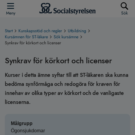
Meny
Sök
Start
Kunskapsstöd och regler
Utbildning
Kursämnen för ST-läkare
Sök kursämne
Synkrav för körkort och licenser
Synkrav för körkort och licenser
Kurser i detta ämne syftar till att ST-läkaren ska kunna
bedöma synförmåga och redogöra för kraven för
innehav av olika typer av körkort och de vanligaste
licenserna.
Målgrupp
Ögonsjukdomar