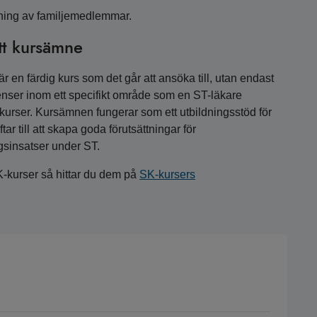
jning av familjemedlemmar.
tt kursämne
 en färdig kurs som det går att ansöka till, utan endast
nser inom ett specifikt område som en ST-läkare
a kurser. Kursämnen fungerar som ett utbildningsstöd för
r till att skapa goda förutsättningar för
gsinsatser under ST.
K-kurser så hittar du dem på
SK-kursers