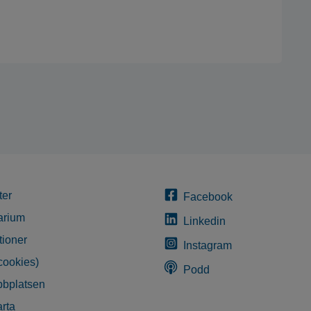
ter
Facebook
arium
Linkedin
tioner
Instagram
cookies)
Podd
bplatsen
rta