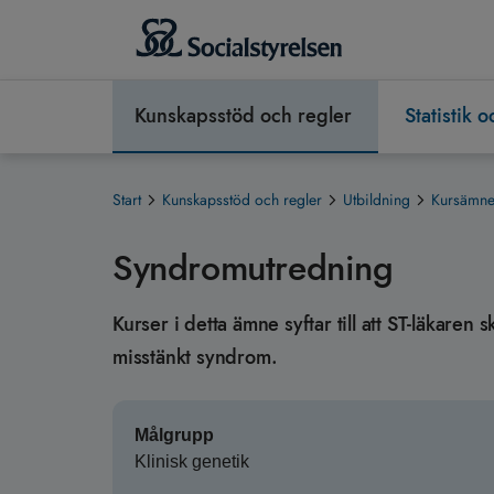
Kunskapsstöd och regler
Statistik 
Start
Kunskapsstöd och regler
Utbildning
Kursämnen
Syndromutredning
Kurser i detta ämne syftar till att ST-läkar
misstänkt syndrom.
Målgrupp
Klinisk genetik