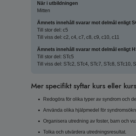
När i utbildningen
Mitten
Ämnets innehåll svarar mot delmål enligt 
Till stor del: c5
Till viss del: c2, c4, c7, c8, c9, c10, c11
Ämnets innehåll svarar mot delmål enligt 
Till stor del: STc5
Till viss del: STc2, STc4, STc7, STc8, STc10, 
Mer specifikt syftar kurs eller kurs
Redogöra för olika typer av syndrom och d
Använda olika hjälpmedel för syndromsökning
Organisera utredning av foster, barn och 
Tolka och utvärdera utredningsresultat.