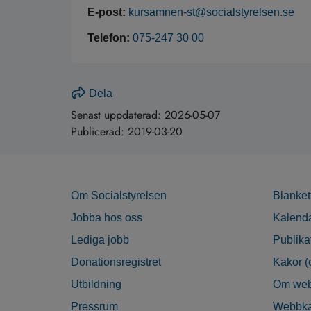
E-post:
kursamnen-st@socialstyrelsen.se
Telefon:
075-247 30 00
Dela
Senast uppdaterad:
2026-05-07
Publicerad:
2019-03-20
Om Socialstyrelsen
Blanket
Jobba hos oss
Kalend
Lediga jobb
Publika
Donationsregistret
Kakor (
Utbildning
Om web
Pressrum
Webbka