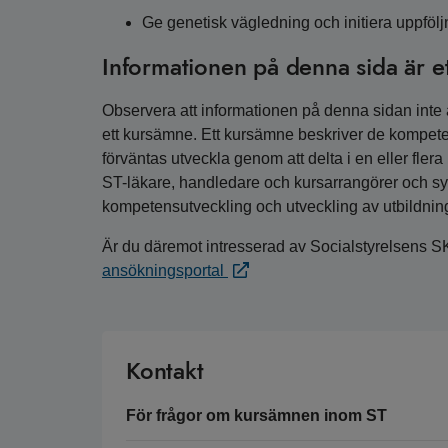
Ge genetisk vägledning och initiera uppföl
Informationen på denna sida är e
Observera att informationen på denna sidan inte är
ett kursämne. Ett kursämne beskriver de kompete
förväntas utveckla genom att delta i en eller fler
ST-läkare, handledare och kursarrangörer och syfta
kompetensutveckling och utveckling av utbildnin
Är du däremot intresserad av Socialstyrelsens S
ansökningsportal
Kontakt
För frågor om kursämnen inom ST