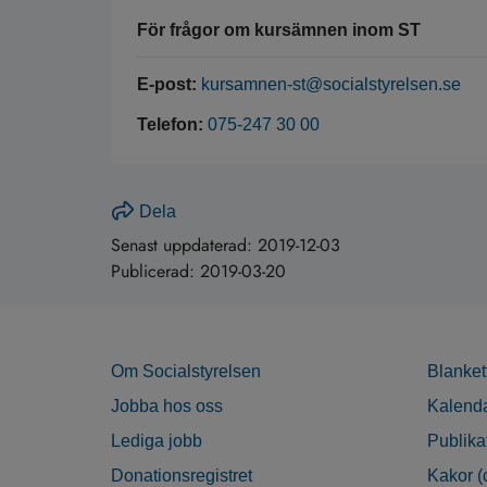
För frågor om kursämnen inom ST
E-post:
kursamnen-st@socialstyrelsen.se
Telefon:
075-247 30 00
Dela
Senast uppdaterad:
2019-12-03
Publicerad:
2019-03-20
Om Socialstyrelsen
Blanket
Jobba hos oss
Kalend
Lediga jobb
Publika
Donationsregistret
Kakor (