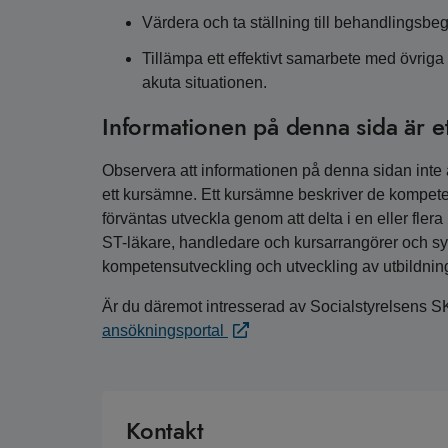
Värdera och ta ställning till behandlingsbegr
Tillämpa ett effektivt samarbete med övriga y
akuta situationen.
Informationen på denna sida är e
Observera att informationen på denna sidan inte är
ett kursämne. Ett kursämne beskriver de kompete
förväntas utveckla genom att delta i en eller fler
ST-läkare, handledare och kursarrangörer och syfta
kompetensutveckling och utveckling av utbildnin
Är du däremot intresserad av Socialstyrelsens S
ansökningsportal
Kontakt