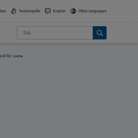
läst
Teckenspråk
English
Other languages
rd för vuxna