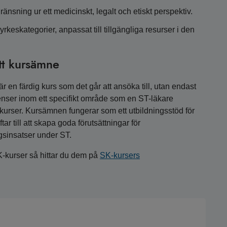
änsning ur ett medicinskt, legalt och etiskt perspektiv.
rkeskategorier, anpassat till tillgängliga resurser i den
tt kursämne
 en färdig kurs som det går att ansöka till, utan endast
nser inom ett specifikt område som en ST-läkare
a kurser. Kursämnen fungerar som ett utbildningsstöd för
r till att skapa goda förutsättningar för
gsinsatser under ST.
K-kurser så hittar du dem på
SK-kursers