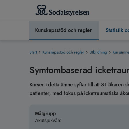
Kunskapsstöd och regler
Statistik 
Start
Kunskapsstöd och regler
Utbildning
Kursämnen
Symtombaserad icketraum
Kurser i detta ämne syftar till att ST-läkar
patienter, med fokus på icketraumatiska åk
Målgrupp
Akutsjukvård