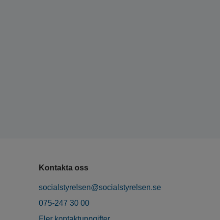
Kontakta oss
socialstyrelsen@socialstyrelsen.se
075-247 30 00
Fler kontaktuppgifter