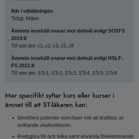
När i utbildningen
Tidigt, Mitten
Ämnets innehåll svarar mot delmål enligt SOSFS
2015:8
Till stor del: c1, c2, c3, c5, c8
Ämnets innehåll svarar mot delmål enligt HSLF-
FS 2021:8
Till stor del: STc1, STc2, STc3, STc4, STc5, STc8
Mer specifikt syftar kurs eller kurser i
ämnet till att ST-läkaren kan:
Identifiera patienter som löper risk att drabbas av
sviktande vitalfunktioner.
Redogöra för och tolka samt använda förekommande