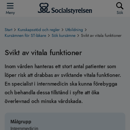
Meny
Sök
Start
Kunskapsstöd och regler
Utbildning
Kursämnen för ST-läkare
Sök kursämne
Svikt av vitala funktioner
Svikt av vitala funktioner
Inom vården hanteras ett stort antal patienter som
löper risk att drabbas av sviktande vitala funktioner.
En specialist i internmedicin ska kunna förebygga
och behandla dessa tillstånd i syfte att öka
överlevnad och minska vårdskada.
Målgrupp
Internmedicin