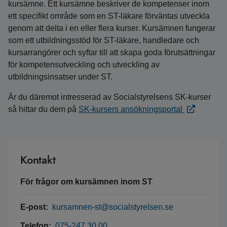
kursämne. Ett kursämne beskriver de kompetenser inom
ett specifikt område som en ST-läkare förväntas utveckla
genom att delta i en eller flera kurser. Kursämnen fungerar
som ett utbildningsstöd för ST-läkare, handledare och
kursarrangörer och syftar till att skapa goda förutsättningar
för kompetensutveckling och utveckling av
utbildningsinsatser under ST.
Är du däremot intresserad av Socialstyrelsens SK-kurser
så hittar du dem på
SK-kursers ansökningsportal
Kontakt
För frågor om kursämnen inom ST
E-post:
kursamnen-st@socialstyrelsen.se
Telefon:
075-247 30 00