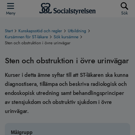
Meny
Sök
Start
Kunskapsstöd och regler
Utbildning
Kursämnen för ST-läkare
Sök kursämne
Sten och obstruktion i övre urinvägar
Sten och obstruktion i övre urinvägar
Kurser i detta ämne syftar till att ST-läkaren ska kunna
diagnostisera, tillämpa och beskriva radiologisk och
endoskopisk utredning samt behandlingsprinciper
av stensjukdom och obstruktiv sjukdom i övre
urinvägar.
Målgrupp