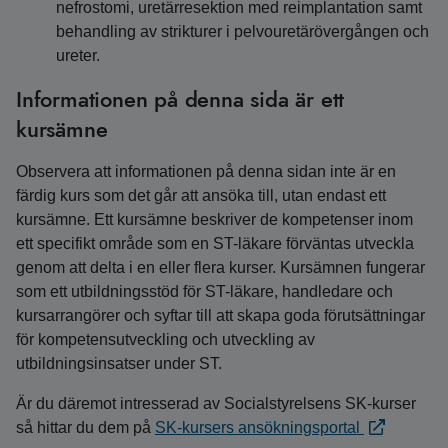
nefrostomi, uretärresektion med reimplantation samt
behandling av strikturer i pelvouretärövergången och
ureter.
Informationen på denna sida är ett
kursämne
Observera att informationen på denna sidan inte är en
färdig kurs som det går att ansöka till, utan endast ett
kursämne. Ett kursämne beskriver de kompetenser inom
ett specifikt område som en ST-läkare förväntas utveckla
genom att delta i en eller flera kurser. Kursämnen fungerar
som ett utbildningsstöd för ST-läkare, handledare och
kursarrangörer och syftar till att skapa goda förutsättningar
för kompetensutveckling och utveckling av
utbildningsinsatser under ST.
Är du däremot intresserad av Socialstyrelsens SK-kurser
så hittar du dem på
SK-kursers ansökningsportal