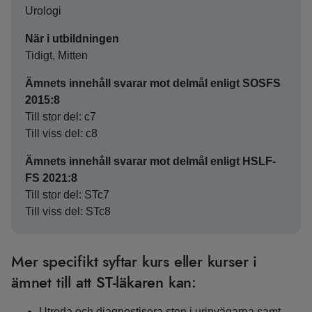
Urologi
När i utbildningen
Tidigt, Mitten
Ämnets innehåll svarar mot delmål enligt SOSFS
2015:8
Till stor del: c7
Till viss del: c8
Ämnets innehåll svarar mot delmål enligt HSLF-
FS 2021:8
Till stor del: STc7
Till viss del: STc8
Mer specifikt syftar kurs eller kurser i
ämnet till att ST-läkaren kan:
Utreda och diagnostisera sten i urinvägarna samt