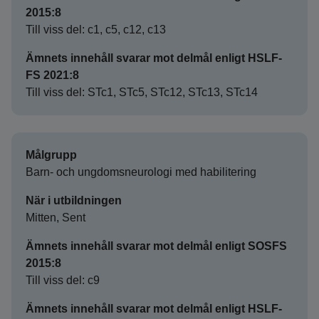
2015:8
Till viss del: c1, c5, c12, c13
Ämnets innehåll svarar mot delmål enligt HSLF-
FS 2021:8
Till viss del: STc1, STc5, STc12, STc13, STc14
Målgrupp
Barn- och ungdomsneurologi med habilitering
När i utbildningen
Mitten, Sent
Ämnets innehåll svarar mot delmål enligt SOSFS
2015:8
Till viss del: c9
Ämnets innehåll svarar mot delmål enligt HSLF-