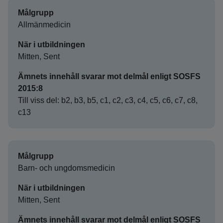
Målgrupp
Allmänmedicin
När i utbildningen
Mitten, Sent
Ämnets innehåll svarar mot delmål enligt SOSFS
2015:8
Till viss del: b2, b3, b5, c1, c2, c3, c4, c5, c6, c7, c8,
c13
Målgrupp
Barn- och ungdomsmedicin
När i utbildningen
Mitten, Sent
Ämnets innehåll svarar mot delmål enligt SOSFS