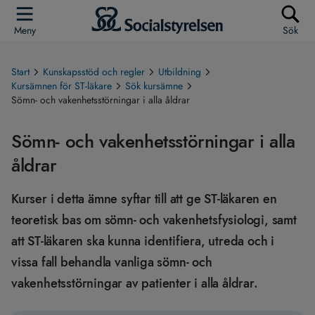
Meny
Sök
Start
Kunskapsstöd och regler
Utbildning
Kursämnen för ST-läkare
Sök kursämne
Sömn- och vakenhetsstörningar i alla åldrar
Sömn- och vakenhetsstörningar i alla
åldrar
Kurser i detta ämne syftar till att ge ST-läkaren en
teoretisk bas om sömn- och vakenhetsfysiologi, samt
att ST-läkaren ska kunna identifiera, utreda och i
vissa fall behandla vanliga sömn- och
vakenhetsstörningar av patienter i alla åldrar.