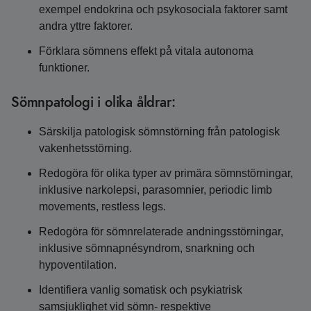
exempel endokrina och psykosociala faktorer samt
andra yttre faktorer.
Förklara sömnens effekt på vitala autonoma
funktioner.
Sömnpatologi i olika åldrar:
Särskilja patologisk sömnstörning från patologisk
vakenhetsstörning.
Redogöra för olika typer av primära sömnstörningar,
inklusive narkolepsi, parasomnier, periodic limb
movements, restless legs.
Redogöra för sömnrelaterade andningsstörningar,
inklusive sömnapnésyndrom, snarkning och
hypoventilation.
Identifiera vanlig somatisk och psykiatrisk
samsjuklighet vid sömn- respektive