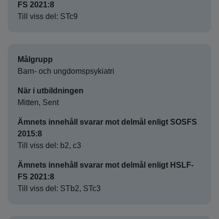
FS 2021:8
Till viss del: STc9
Målgrupp
Barn- och ungdomspsykiatri
När i utbildningen
Mitten, Sent
Ämnets innehåll svarar mot delmål enligt SOSFS
2015:8
Till viss del: b2, c3
Ämnets innehåll svarar mot delmål enligt HSLF-
FS 2021:8
Till viss del: STb2, STc3