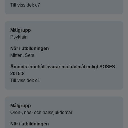
Till viss del: c7
Målgrupp
Psykiatri
När i utbildningen
Mitten, Sent
Ämnets innehåll svarar mot delmål enligt SOSFS
2015:8
Till viss del: c1
Målgrupp
Öron-, näs- och halssjukdomar
När i utbildningen