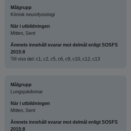
Målgrupp
Klinisk neurofysiologi
När i utbildningen
Mitten, Sent
Ämnets innehåll svarar mot delmål enligt SOSFS
2015:8
Till viss del: c1, c2, c5, c6, c9, c10, c12, c13
Målgrupp
Lungsjukdomar
När i utbildningen
Mitten, Sent
Ämnets innehåll svarar mot delmål enligt SOSFS
2015:8