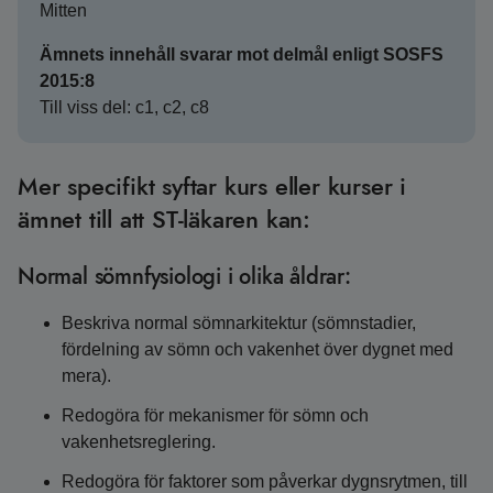
Mitten
Ämnets innehåll svarar mot delmål enligt SOSFS
2015:8
Till viss del: c1, c2, c8
Mer specifikt syftar kurs eller kurser i
ämnet till att ST-läkaren kan:
Normal sömnfysiologi i olika åldrar:
Beskriva normal sömnarkitektur (sömnstadier,
fördelning av sömn och vakenhet över dygnet med
mera).
Redogöra för mekanismer för sömn och
vakenhetsreglering.
Redogöra för faktorer som påverkar dygnsrytmen, till