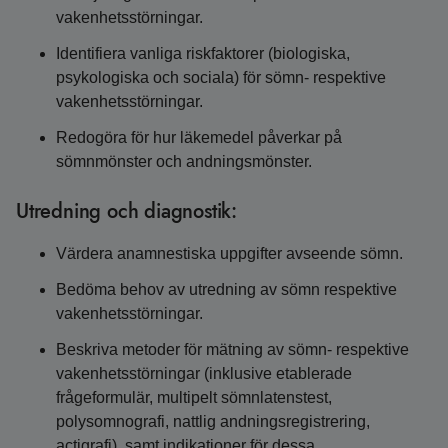
vakenhetsstörningar.
Identifiera vanliga riskfaktorer (biologiska,
psykologiska och sociala) för sömn- respektive
vakenhetsstörningar.
Redogöra för hur läkemedel påverkar på
sömnmönster och andningsmönster.
Utredning och diagnostik:
Värdera anamnestiska uppgifter avseende sömn.
Bedöma behov av utredning av sömn respektive
vakenhetsstörningar.
Beskriva metoder för mätning av sömn- respektive
vakenhetsstörningar (inklusive etablerade
frågeformulär, multipelt sömnlatenstest,
polysomnografi, nattlig andningsregistrering,
actigrafi), samt indikationer för dessa.