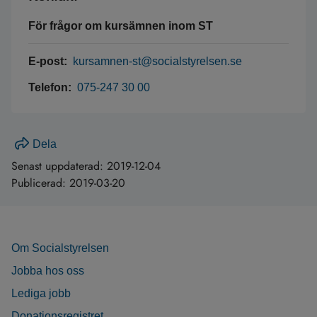
För frågor om kursämnen inom ST
E-post:
kursamnen-st@socialstyrelsen.se
Telefon:
075-247 30 00
Dela
Senast uppdaterad:
2019-12-04
Publicerad:
2019-03-20
Om Socialstyrelsen
Jobba hos oss
Lediga jobb
Donationsregistret