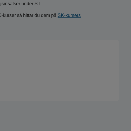
gsinsatser under ST.
K-kurser så hittar du dem på
SK-kursers