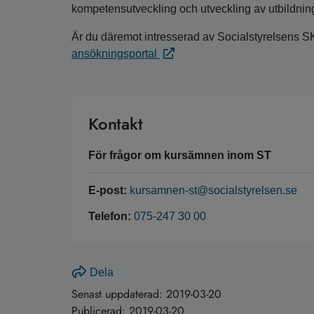
kompetensutveckling och utveckling av utbildnin
Är du däremot intresserad av Socialstyrelsens S
ansökningsportal
Kontakt
För frågor om kursämnen inom ST
E-post:
kursamnen-st@socialstyrelsen.se
Telefon:
075-247 30 00
Dela
Senast uppdaterad:
2019-03-20
Publicerad:
2019-03-20