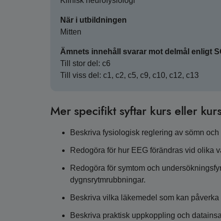
Klinisk neurofysiologi
När i utbildningen
Mitten
Ämnets innehåll svarar mot delmål enligt 
Till stor del: c6
Till viss del: c1, c2, c5, c9, c10, c12, c13
Mer specifikt syftar kurs eller kurs
Beskriva fysiologisk reglering av sömn och
Redogöra för hur EEG förändras vid olika v
Redogöra för symtom och undersökningsfyn
dygnsrytmrubbningar.
Beskriva vilka läkemedel som kan påverka
Beskriva praktisk uppkoppling och datains