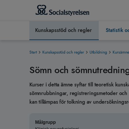
Kunskapsstöd och regler
Statistik 
Start
Kunskapsstöd och regler
Utbildning
Kursämnen
Sömn och sömnutredning
Kurser i detta ämne syftar till teoretisk ku
sömnrubbningar, registreringsmetoder och 
kan tillämpas för tolkning av undersökningsre
Målgrupp