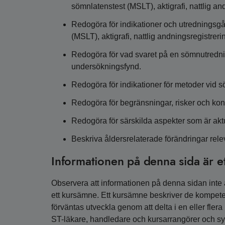
sömnlatenstest (MSLT), aktigrafi, nattlig a
Redogöra för indikationer och utredningsgå
(MSLT), aktigrafi, nattlig andningsregistre
Redogöra för vad svaret på en sömnutredning 
undersökningsfynd.
Redogöra för indikationer för metoder vid s
Redogöra för begränsningar, risker och kon
Redogöra för särskilda aspekter som är akt
Beskriva åldersrelaterade förändringar rele
Informationen på denna sida är e
Observera att informationen på denna sidan inte är
ett kursämne. Ett kursämne beskriver de kompete
förväntas utveckla genom att delta i en eller fler
ST-läkare, handledare och kursarrangörer och syfta