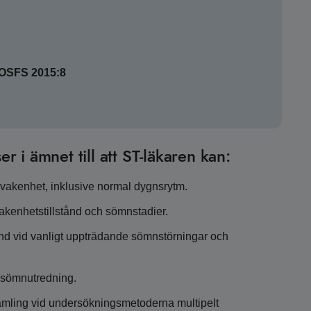
SOSFS 2015:8
er i ämnet till att ST-läkaren kan:
 vakenhet, inklusive normal dygnsrytm.
akenhetstillstånd och sömnstadier.
d vid vanligt uppträdande sömnstörningar och
 sömnutredning.
amling vid undersökningsmetoderna multipelt