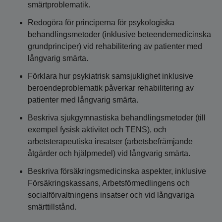
smärtproblematik.
Redogöra för principerna för psykologiska
behandlingsmetoder (inklusive beteendemedicinska
grundprinciper) vid rehabilitering av patienter med
långvarig smärta.
Förklara hur psykiatrisk samsjuklighet inklusive
beroendeproblematik påverkar rehabilitering av
patienter med långvarig smärta.
Beskriva sjukgymnastiska behandlingsmetoder (till
exempel fysisk aktivitet och TENS), och
arbetsterapeutiska insatser (arbetsbefrämjande
åtgärder och hjälpmedel) vid långvarig smärta.
Beskriva försäkringsmedicinska aspekter, inklusive
Försäkringskassans, Arbetsförmedlingens och
socialförvaltningens insatser och vid långvariga
smärttillstånd.