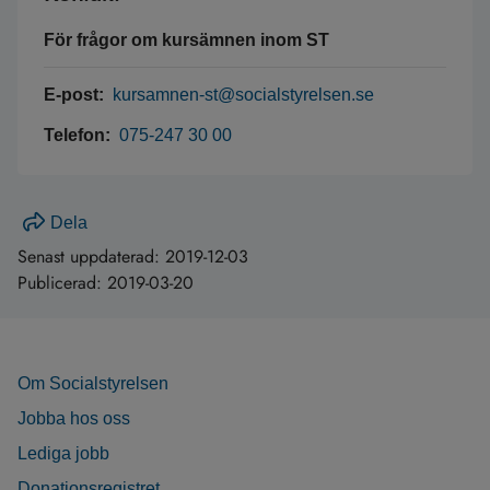
För frågor om kursämnen inom ST
E-post:
kursamnen-st@socialstyrelsen.se
Telefon:
075-247 30 00
Dela
Senast uppdaterad:
2019-12-03
Publicerad:
2019-03-20
Om Socialstyrelsen
Jobba hos oss
Lediga jobb
Donationsregistret