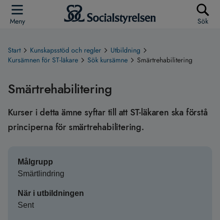
Meny
Sök
Start
Kunskapsstöd och regler
Utbildning
Kursämnen för ST-läkare
Sök kursämne
Smärtrehabilitering
Smärtrehabilitering
Kurser i detta ämne syftar till att ST-läkaren ska förstå
principerna för smärtrehabilitering.
Målgrupp
Smärtlindring
När i utbildningen
Sent