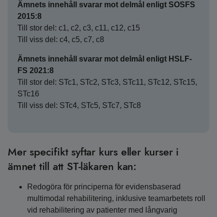
Ämnets innehåll svarar mot delmål enligt SOSFS
2015:8
Till stor del: c1, c2, c3, c11, c12, c15
Till viss del: c4, c5, c7, c8
Ämnets innehåll svarar mot delmål enligt HSLF-
FS 2021:8
Till stor del: STc1, STc2, STc3, STc11, STc12, STc15,
STc16
Till viss del: STc4, STc5, STc7, STc8
Mer specifikt syftar kurs eller kurser i
ämnet till att ST-läkaren kan:
Redogöra för principerna för evidensbaserad
multimodal rehabilitering, inklusive teamarbetets roll
vid rehabilitering av patienter med långvarig