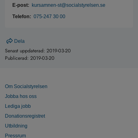
E-post:
kursamnen-st@socialstyrelsen.se
Telefon:
075-247 30 00
Dela
Senast uppdaterad:
2019-03-20
Publicerad:
2019-03-20
Om Socialstyrelsen
Jobba hos oss
Lediga jobb
Donationsregistret
Utbildning
Pressrum