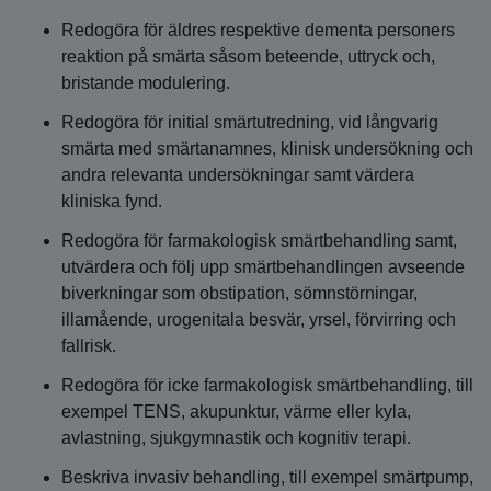
Redogöra för äldres respektive dementa personers
reaktion på smärta såsom beteende, uttryck och,
bristande modulering.
Redogöra för initial smärtutredning, vid långvarig
smärta med smärtanamnes, klinisk undersökning och
andra relevanta undersökningar samt värdera
kliniska fynd.
Redogöra för farmakologisk smärtbehandling samt,
utvärdera och följ upp smärtbehandlingen avseende
biverkningar som obstipation, sömnstörningar,
illamående, urogenitala besvär, yrsel, förvirring och
fallrisk.
Redogöra för icke farmakologisk smärtbehandling, till
exempel TENS, akupunktur, värme eller kyla,
avlastning, sjukgymnastik och kognitiv terapi.
Beskriva invasiv behandling, till exempel smärtpump,