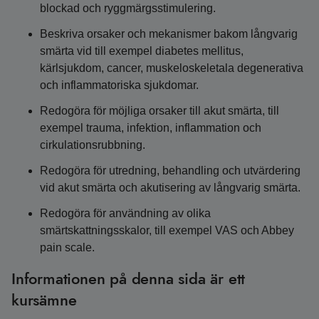
blockad och ryggmärgsstimulering.
Beskriva orsaker och mekanismer bakom långvarig
smärta vid till exempel diabetes mellitus,
kärlsjukdom, cancer, muskeloskeletala degenerativa
och inflammatoriska sjukdomar.
Redogöra för möjliga orsaker till akut smärta, till
exempel trauma, infektion, inflammation och
cirkulationsrubbning.
Redogöra för utredning, behandling och utvärdering
vid akut smärta och akutisering av långvarig smärta.
Redogöra för användning av olika
smärtskattningsskalor, till exempel VAS och Abbey
pain scale.
Informationen på denna sida är ett
kursämne