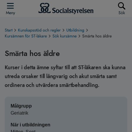
Meny
Sök
Start
Kunskapsstöd och regler
Utbildning
Kursämnen för ST-läkare
Sök kursämne
Smärta hos äldre
Smärta hos äldre
Kurser i detta ämne syftar till att ST-läkaren ska kunna
utreda orsaker till långvarig och akut smärta samt
ordinera och utvärdera smärtbehandling.
Målgrupp
Geriatrik
När i utbildningen
Mitten, Sent