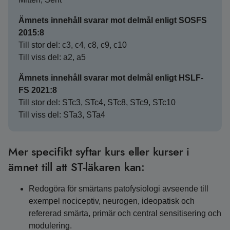
Ämnets innehåll svarar mot delmål enligt SOSFS
2015:8
Till stor del: c3, c4, c8, c9, c10
Till viss del: a2, a5
Ämnets innehåll svarar mot delmål enligt HSLF-
FS 2021:8
Till stor del: STc3, STc4, STc8, STc9, STc10
Till viss del: STa3, STa4
Mer specifikt syftar kurs eller kurser i
ämnet till att ST-läkaren kan:
Redogöra för smärtans patofysiologi avseende till
exempel nociceptiv, neurogen, ideopatisk och
refererad smärta, primär och central sensitisering och
modulering.