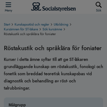
Meny
Sök
Start
Kunskapsstöd och regler
Utbildning
Kursämnen för ST-läkare
Sök kursämne
Röstakustik och språklära för foniater
Röstakustik och språklära för foniater
Kurser i detta ämne syftar till att ge ST-läkaren
grundläggande kunskap om röstakustik, fonologi och
fonetik som breddad teoretisk kunskapsbas vid
diagnostik och behandling av röst- och
talrubbningar.
Målgrupp