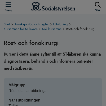
Meny
Sök
Start
Kunskapsstöd och regler
Utbildning
Kursämnen för ST-läkare
Sök kursämne
Röst- och fonokirurgi
Röst- och fonokirurgi
Kurser i detta ämne syftar till att ST-läkaren ska kunna
diagnostisera, behandla och informera patienter
med röstbesvär.
Målgrupp
Röst- och talrubbningar
När i utbildningen
Tidigt