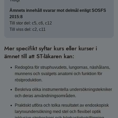
Ämnets innehåll svarar mot delmål enligt SOSFS
2015:8
Till stor del: c5, c6, c12
Till viss del: c2, c11
Mer specifikt syftar kurs eller kurser i
ämnet till att ST-läkaren kan:
Redogöra för struphuvudets, lungornas, näshålans,
munnens och svalgets anatomi och funktion för
röstproduktion.
Beskriva olika instrumentella undersökningstekniker
och deras användningsområden.
Praktiskt utföra och tolka resultatet av endoskopisk
larynxundersökning med stel och flexibel optik
inklusive stroboskopi och höghastighetsfilmning.