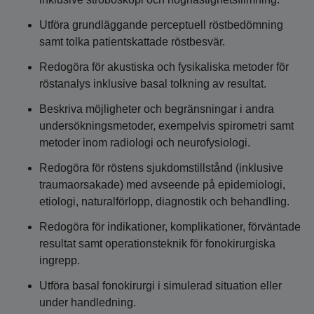
Utföra grundläggande perceptuell röstbedömning
samt tolka patientskattade röstbesvär.
Redogöra för akustiska och fysikaliska metoder för
röstanalys inklusive basal tolkning av resultat.
Beskriva möjligheter och begränsningar i andra
undersökningsmetoder, exempelvis spirometri samt
metoder inom radiologi och neurofysiologi.
Redogöra för röstens sjukdomstillstånd (inklusive
traumaorsakade) med avseende på epidemiologi,
etiologi, naturalförlopp, diagnostik och behandling.
Redogöra för indikationer, komplikationer, förväntade
resultat samt operationsteknik för fonokirurgiska
ingrepp.
Utföra basal fonokirurgi i simulerad situation eller
under handledning.