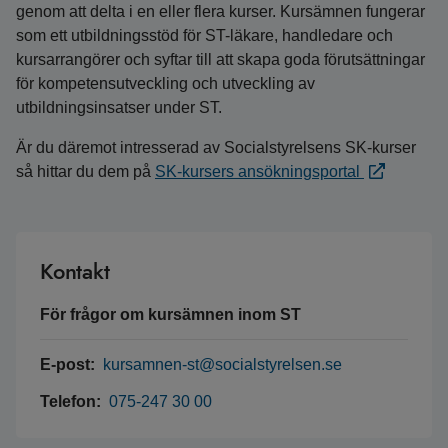
genom att delta i en eller flera kurser. Kursämnen fungerar
som ett utbildningsstöd för ST-läkare, handledare och
kursarrangörer och syftar till att skapa goda förutsättningar
för kompetensutveckling och utveckling av
utbildningsinsatser under ST.
Är du däremot intresserad av Socialstyrelsens SK-kurser
så hittar du dem på
SK-kursers ansökningsportal
Kontakt
För frågor om kursämnen inom ST
E-post:
kursamnen-st@socialstyrelsen.se
Telefon:
075-247 30 00