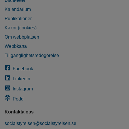
Blanketter
Kalendarium
Publikationer
Kakor (cookies)
Om webbplatsen
Webbkarta
Tillgänglighetsredogörelse
Facebook
Linkedin
Instagram
Podd
Kontakta oss
socialstyrelsen@socialstyrelsen.se