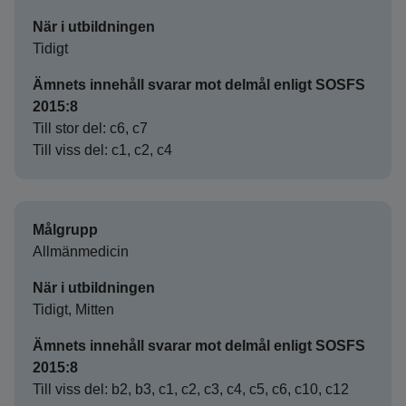
När i utbildningen
Tidigt
Ämnets innehåll svarar mot delmål enligt SOSFS
2015:8
Till stor del: c6, c7
Till viss del: c1, c2, c4
Målgrupp
Allmänmedicin
När i utbildningen
Tidigt, Mitten
Ämnets innehåll svarar mot delmål enligt SOSFS
2015:8
Till viss del: b2, b3, c1, c2, c3, c4, c5, c6, c10, c12