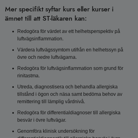
Mer specifikt syftar kurs eller kurser i
ämnet till att ST-läkaren kan:
Redogöra för värdet av ett helhetsperspektiv på
luftvägsinflammation.
Värdera luftvägssymtom utifrån en helhetssyn på
övre och nedre luftvägarna.
Redogöra för luftvägsinflammation som grund för
rinitastma.
Utreda, diagnostisera och behandla allergiska
tillstånd i ögon och näsa samt bedöma behov av
remittering till lämplig vårdnivå.
Redogöra för differentialdiagnoser till allergiska
besvär i övre luftvägar.
Genomföra klinisk undersökning för