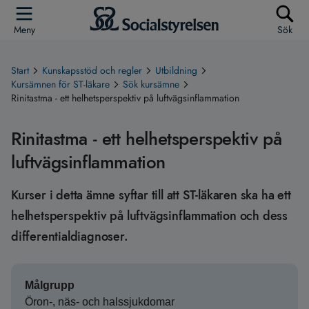
Meny
Sök
Start
Kunskapsstöd och regler
Utbildning
Kursämnen för ST-läkare
Sök kursämne
Rinitastma - ett helhetsperspektiv på luftvägsinflammation
Rinitastma - ett helhetsperspektiv på
luftvägsinflammation
Kurser i detta ämne syftar till att ST-läkaren ska ha ett
helhetsperspektiv på luftvägsinflammation och dess
differentialdiagnoser.
Målgrupp
Öron-, näs- och halssjukdomar