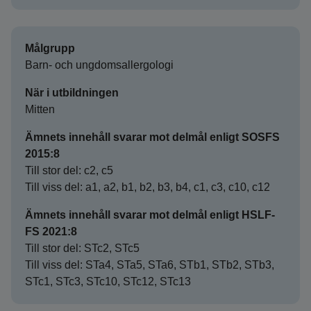
Målgrupp
Barn- och ungdomsallergologi
När i utbildningen
Mitten
Ämnets innehåll svarar mot delmål enligt SOSFS
2015:8
Till stor del: c2, c5
Till viss del: a1, a2, b1, b2, b3, b4, c1, c3, c10, c12
Ämnets innehåll svarar mot delmål enligt HSLF-
FS 2021:8
Till stor del: STc2, STc5
Till viss del: STa4, STa5, STa6, STb1, STb2, STb3,
STc1, STc3, STc10, STc12, STc13