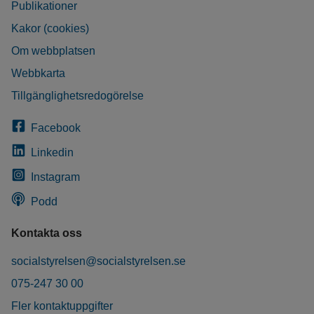
Publikationer
Kakor (cookies)
Om webbplatsen
Webbkarta
Tillgänglighetsredogörelse
Facebook
Linkedin
Instagram
Podd
Kontakta oss
socialstyrelsen@socialstyrelsen.se
075-247 30 00
Fler kontaktuppgifter