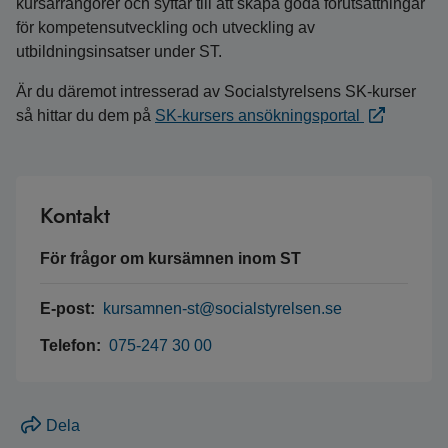
kursarrangörer och syftar till att skapa goda förutsättningar
för kompetensutveckling och utveckling av
utbildningsinsatser under ST.
Är du däremot intresserad av Socialstyrelsens SK-kurser
så hittar du dem på
SK-kursers ansökningsportal
Kontakt
För frågor om kursämnen inom ST
E-post:
kursamnen-st@socialstyrelsen.se
Telefon:
075-247 30 00
Dela