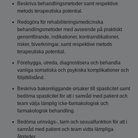
Beskriva behandlingsmetoder samt respektive
metods terapeutiska potential.
Redogöra för rehabiliteringsmedicinska
behandlingsmetoder med avseende på praktiskt
genomförande, indikationer, kontraindikationer,
risker, biverkningar, samt respektive metods
terapeutiska potential.
Förebygga, utreda, diagnostisera och behandla
vanliga somatiska och psykiska komplikationer och
följdtillstånd.
Beskriva bakomliggande orsaker till spasticitet samt
bedöma spasticitet för att i samråd med patient och
team välja lämplig icke-farmakologisk och
farmakologisk behandling.
Bedöma urinvägs-, tarm och sexualfunktion för att i
samråd med patient och team vidta lämpliga
åtgärder.