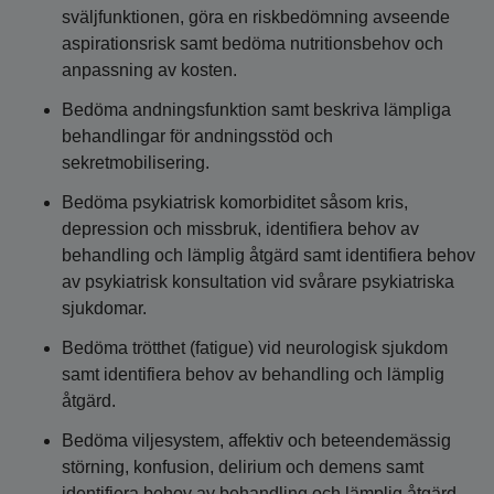
sväljfunktionen, göra en riskbedömning avseende
aspirationsrisk samt bedöma nutritionsbehov och
anpassning av kosten.
Bedöma andningsfunktion samt beskriva lämpliga
behandlingar för andningsstöd och
sekretmobilisering.
Bedöma psykiatrisk komorbiditet såsom kris,
depression och missbruk, identifiera behov av
behandling och lämplig åtgärd samt identifiera behov
av psykiatrisk konsultation vid svårare psykiatriska
sjukdomar.
Bedöma trötthet (fatigue) vid neurologisk sjukdom
samt identifiera behov av behandling och lämplig
åtgärd.
Bedöma viljesystem, affektiv och beteendemässig
störning, konfusion, delirium och demens samt
identifiera behov av behandling och lämplig åtgärd.