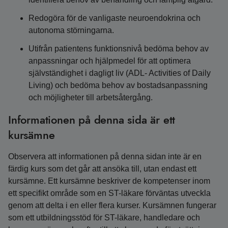
Redogöra för de vanligaste neuroendokrina och
autonoma störningarna.
Utifrån patientens funktionsnivå bedöma behov av
anpassningar och hjälpmedel för att optimera
självständighet i dagligt liv (ADL- Activities of Daily
Living) och bedöma behov av bostadsanpassning
och möjligheter till arbetsåtergång.
Informationen på denna sida är ett
kursämne
Observera att informationen på denna sidan inte är en
färdig kurs som det går att ansöka till, utan endast ett
kursämne. Ett kursämne beskriver de kompetenser inom
ett specifikt område som en ST-läkare förväntas utveckla
genom att delta i en eller flera kurser. Kursämnen fungerar
som ett utbildningsstöd för ST-läkare, handledare och