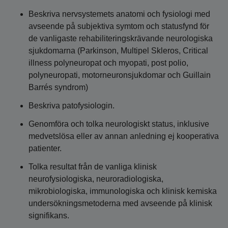
Beskriva nervsystemets anatomi och fysiologi med
avseende på subjektiva symtom och statusfynd för
de vanligaste rehabiliteringskrävande neurologiska
sjukdomarna (Parkinson, Multipel Skleros, Critical
illness polyneuropat och myopati, post polio,
polyneuropati, motorneuronsjukdomar och Guillain
Barrés syndrom)
Beskriva patofysiologin.
Genomföra och tolka neurologiskt status, inklusive
medvetslösa eller av annan anledning ej kooperativa
patienter.
Tolka resultat från de vanliga klinisk
neurofysiologiska, neuroradiologiska,
mikrobiologiska, immunologiska och klinisk kemiska
undersökningsmetoderna med avseende på klinisk
signifikans.