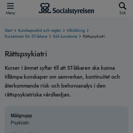
Meny
Sök
Start
Kunskapsstöd och regler
Utbildning
Kursämnen för ST-läkare
Sök kursämne
Rättspsykiatri
Rättspsykiatri
Kurser i ämnet syftar till att ST-läkaren ska kunna
tillämpa kunskaper om samverkan, kontinuitet och
återkommande risk- och behovsanalys i den
rättspsykiatriska vårdkedjan.
Målgrupp
Psykiatri