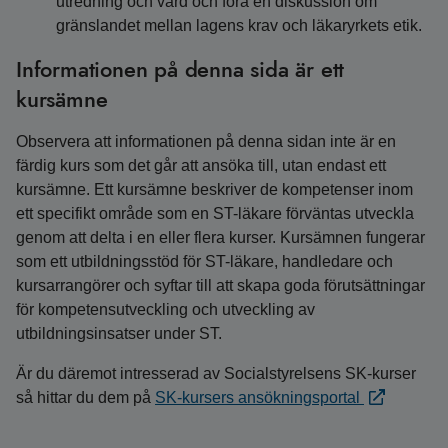
utredning och vård och föra en diskussion om
gränslandet mellan lagens krav och läkaryrkets etik.
Informationen på denna sida är ett
kursämne
Observera att informationen på denna sidan inte är en
färdig kurs som det går att ansöka till, utan endast ett
kursämne. Ett kursämne beskriver de kompetenser inom
ett specifikt område som en ST-läkare förväntas utveckla
genom att delta i en eller flera kurser. Kursämnen fungerar
som ett utbildningsstöd för ST-läkare, handledare och
kursarrangörer och syftar till att skapa goda förutsättningar
för kompetensutveckling och utveckling av
utbildningsinsatser under ST.
Är du däremot intresserad av Socialstyrelsens SK-kurser
så hittar du dem på
SK-kursers ansökningsportal