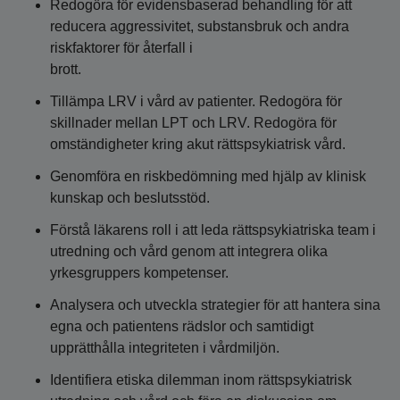
Redogöra för evidensbaserad behandling för att
reducera aggressivitet, substansbruk och andra
riskfaktorer för återfall i
brott.
Tillämpa LRV i vård av patienter. Redogöra för
skillnader mellan LPT och LRV. Redogöra för
omständigheter kring akut rättspsykiatrisk vård.
Genomföra en riskbedömning med hjälp av klinisk
kunskap och beslutsstöd.
Förstå läkarens roll i att leda rättspsykiatriska team i
utredning och vård genom att integrera olika
yrkesgruppers kompetenser.
Analysera och utveckla strategier för att hantera sina
egna och patientens rädslor och samtidigt
upprätthålla integriteten i vårdmiljön.
Identifiera etiska dilemman inom rättspsykiatrisk