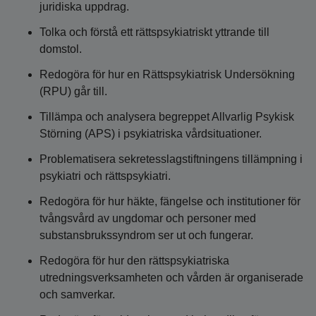
juridiska uppdrag.
Tolka och förstå ett rättspsykiatriskt yttrande till
domstol.
Redogöra för hur en Rättspsykiatrisk Undersökning
(RPU) går till.
Tillämpa och analysera begreppet Allvarlig Psykisk
Störning (APS) i psykiatriska vårdsituationer.
Problematisera sekretesslagstiftningens tillämpning i
psykiatri och rättspsykiatri.
Redogöra för hur häkte, fängelse och institutioner för
tvångsvård av ungdomar och personer med
substansbrukssyndrom ser ut och fungerar.
Redogöra för hur den rättspsykiatriska
utredningsverksamheten och vården är organiserade
och samverkar.