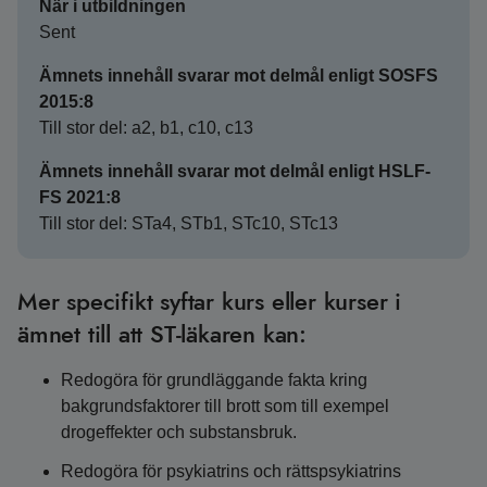
När i utbildningen
Sent
Ämnets innehåll svarar mot delmål enligt SOSFS
2015:8
Till stor del: a2, b1, c10, c13
Ämnets innehåll svarar mot delmål enligt HSLF-
FS 2021:8
Till stor del: STa4, STb1, STc10, STc13
Mer specifikt syftar kurs eller kurser i
ämnet till att ST-läkaren kan:
Redogöra för grundläggande fakta kring
bakgrundsfaktorer till brott som till exempel
drogeffekter och substansbruk.
Redogöra för psykiatrins och rättspsykiatrins