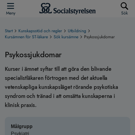
Meny
Sök
Start
Kunskapsstöd och regler
Utbildning
Kursämnen för ST-läkare
Sök kursämne
Psykossjukdomar
Psykossjukdomar
Kurser i ämnet syftar till att göra den blivande
specialistläkaren förtrogen med det aktuella
vetenskapliga kunskapsläget rörande psykotiska
syndrom och tränad i att omsätta kunskaperna i
klinisk praxis.
Målgrupp
Psykiatri