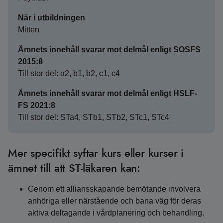
När i utbildningen
Mitten
Ämnets innehåll svarar mot delmål enligt SOSFS
2015:8
Till stor del: a2, b1, b2, c1, c4
Ämnets innehåll svarar mot delmål enligt HSLF-
FS 2021:8
Till stor del: STa4, STb1, STb2, STc1, STc4
Mer specifikt syftar kurs eller kurser i
ämnet till att ST-läkaren kan:
Genom ett alliansskapande bemötande involvera
anhöriga eller närstående och bana väg för deras
aktiva deltagande i vårdplanering och behandling.