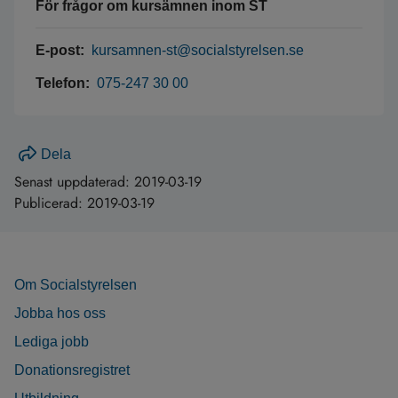
För frågor om kursämnen inom ST
E-post:
kursamnen-st@socialstyrelsen.se
Telefon:
075-247 30 00
Dela
Senast uppdaterad:
2019-03-19
Publicerad:
2019-03-19
Om Socialstyrelsen
Jobba hos oss
Lediga jobb
Donationsregistret