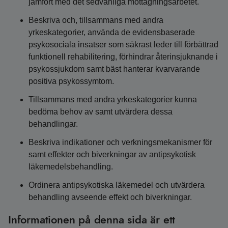
jämfört med det sedvanliga mottagningsarbetet.
Beskriva och, tillsammans med andra
yrkeskategorier, använda de evidensbaserade
psykosociala insatser som säkrast leder till förbättrad
funktionell rehabilitering, förhindrar återinsjuknande i
psykossjukdom samt bäst hanterar kvarvarande
positiva psykossymtom.
Tillsammans med andra yrkeskategorier kunna
bedöma behov av samt utvärdera dessa
behandlingar.
Beskriva indikationer och verkningsmekanismer för
samt effekter och biverkningar av antipsykotisk
läkemedelsbehandling.
Ordinera antipsykotiska läkemedel och utvärdera
behandling avseende effekt och biverkningar.
Informationen på denna sida är ett