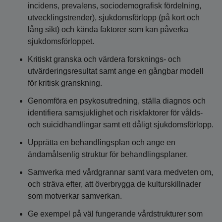
incidens, prevalens, sociodemografisk fördelning,
utvecklingstrender), sjukdomsförlopp (på kort och
lång sikt) och kända faktorer som kan påverka
sjukdomsförloppet.
Kritiskt granska och värdera forsknings- och
utvärderingsresultat samt ange en gångbar modell
för kritisk granskning.
Genomföra en psykosutredning, ställa diagnos och
identifiera samsjuklighet och riskfaktorer för vålds-
och suicidhandlingar samt ett dåligt sjukdomsförlopp.
Upprätta en behandlingsplan och ange en
ändamålsenlig struktur för behandlingsplaner.
Samverka med vårdgrannar samt vara medveten om,
och sträva efter, att överbrygga de kulturskillnader
som motverkar samverkan.
Ge exempel på väl fungerande vårdstrukturer som