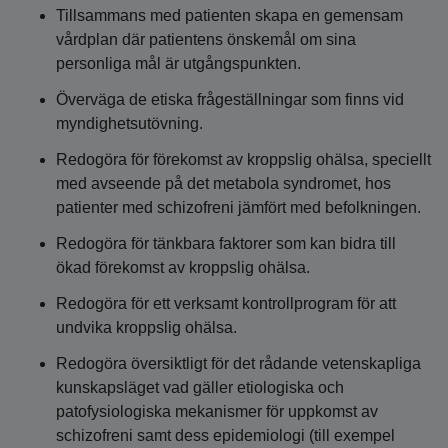
Tillsammans med patienten skapa en gemensam
vårdplan där patientens önskemål om sina
personliga mål är utgångspunkten.
Överväga de etiska frågeställningar som finns vid
myndighetsutövning.
Redogöra för förekomst av kroppslig ohälsa, speciellt
med avseende på det metabola syndromet, hos
patienter med schizofreni jämfört med befolkningen.
Redogöra för tänkbara faktorer som kan bidra till
ökad förekomst av kroppslig ohälsa.
Redogöra för ett verksamt kontrollprogram för att
undvika kroppslig ohälsa.
Redogöra översiktligt för det rådande vetenskapliga
kunskapsläget vad gäller etiologiska och
patofysiologiska mekanismer för uppkomst av
schizofreni samt dess epidemiologi (till exempel