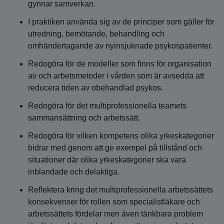
gynnar samverkan.
I praktiken använda sig av de principer som gäller för
utredning, bemötande, behandling och
omhändertagande av nyinsjuknade psykospatienter.
Redogöra för de modeller som finns för organisation
av och arbetsmetoder i vården som är avsedda att
reducera tiden av obehandlad psykos.
Redogöra för det multiprofessionella teamets
sammansättning och arbetssätt.
Redogöra för vilken kompetens olika yrkeskategorier
bidrar med genom att ge exempel på tillstånd och
situationer där olika yrkeskategorier ska vara
inblandade och delaktiga.
Reflektera kring det multiprofessionella arbetssättets
konsekvenser för rollen som specialistläkare och
arbetssättets fördelar men även tänkbara problem